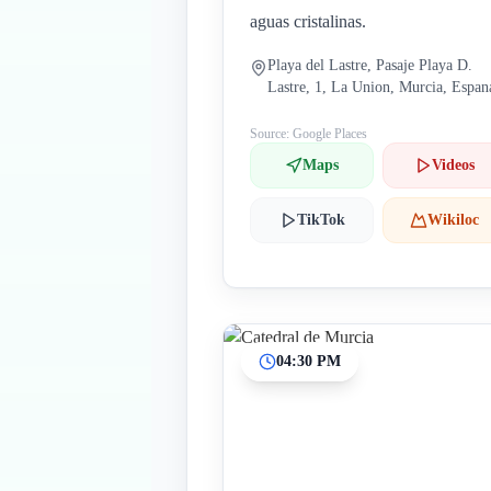
aguas cristalinas.
Playa del Lastre, Pasaje Playa D.
Lastre, 1, La Union, Murcia, Espan
Source: Google Places
Maps
Videos
TikTok
Wikiloc
04:30 PM