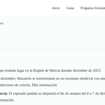
Inicio
Guías
Preguntas frecuen
bre
 que tendrán lugar en la Región de Murcia durante diciembre de 2025:
e diciembre, Mazarrón se transformará en un escenario medieval con arte
hibiciones de cetrería.
Más información
urcia
: El esperado partido se disputará el fin de semana del 6 o 7 de 
formación