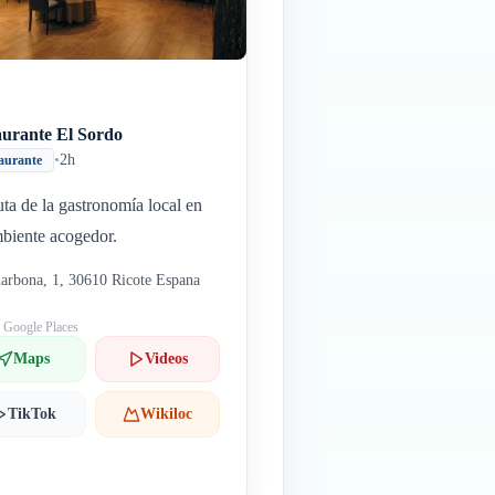
aurante El Sordo
•
2h
aurante
uta de la gastronomía local en
biente acogedor.
arbona, 1, 30610 Ricote Espana
: Google Places
Maps
Videos
TikTok
Wikiloc