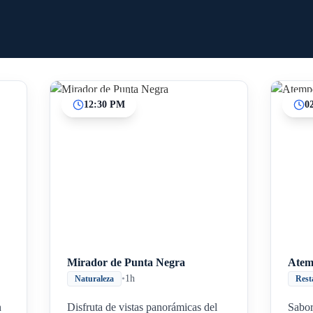
12:30 PM
0
Inicio
Paradas intermedias
Final
Mirador de Punta Negra
Atem
•
1h
Naturaleza
Rest
n
Disfruta de vistas panorámicas del
Sabor