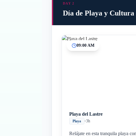
DAY 2
Día de Playa y Cultura
09:00 AM
Playa del Lastre
•
3h
Playa
Relájate en esta tranquila playa co