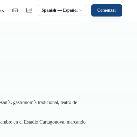
Spanish — Español
Comenzar
tes
sanía, gastronomía tradicional, teatro de
diciembre en el Estadio Cartagonova, marcando