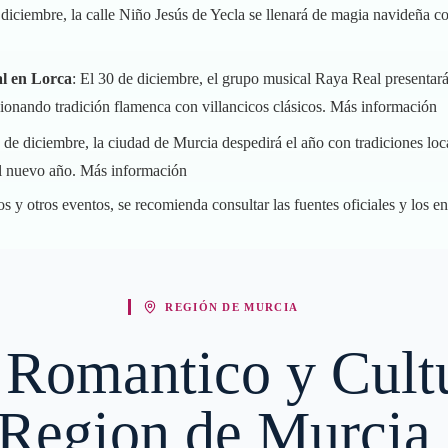
 diciembre, la calle Niño Jesús de Yecla se llenará de magia navideña c
al en Lorca
: El 30 de diciembre, el grupo musical Raya Real presentar
ionando tradición flamenca con villancicos clásicos.
Más información
1 de diciembre, la ciudad de Murcia despedirá el año con tradiciones loca
al nuevo año.
Más información
s y otros eventos, se recomienda consultar las fuentes oficiales y los e
REGIÓN DE MURCIA
o Romantico y Cultu
Region de Murcia