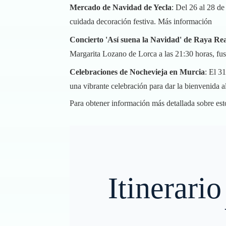
Mercado de Navidad de Yecla
: Del 26 al 28 de
cuidada decoración festiva.
Más información
Concierto 'Así suena la Navidad' de Raya Re
Margarita Lozano de Lorca a las 21:30 horas, fus
Celebraciones de Nochevieja en Murcia
: El 3
una vibrante celebración para dar la bienvenida 
Para obtener información más detallada sobre esto
Itinerari