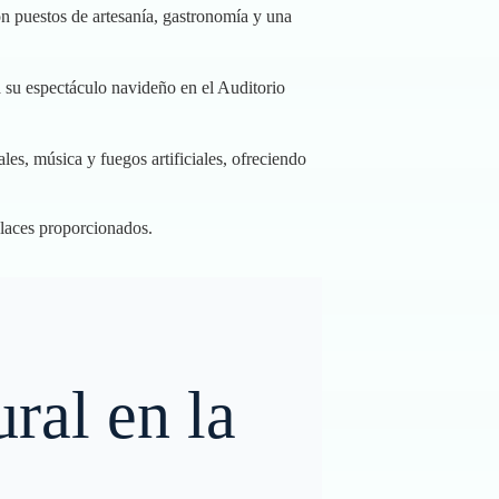
on puestos de artesanía, gastronomía y una
á su espectáculo navideño en el Auditorio
les, música y fuegos artificiales, ofreciendo
nlaces proporcionados.
ral en la