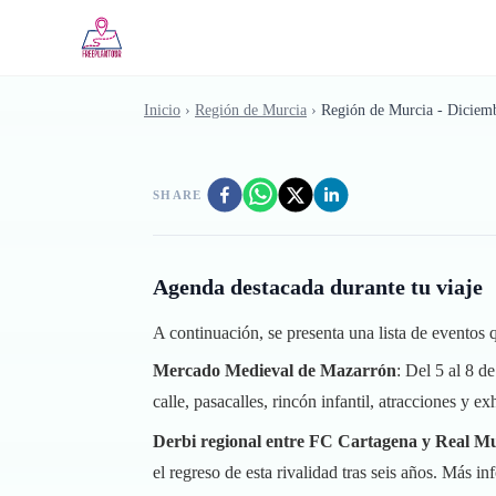
Saltar al contenido principal
Inicio
›
Región de Murcia
›
Región de Murcia - Diciem
SHARE
Agenda destacada durante tu viaje
A continuación, se presenta una lista de eventos
Mercado Medieval de Mazarrón
: Del 5 al 8 d
calle, pasacalles, rincón infantil, atracciones y ex
Derbi regional entre FC Cartagena y Real M
el regreso de esta rivalidad tras seis años.
Más in