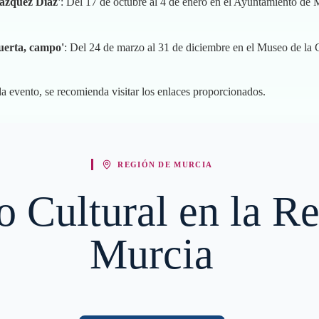
Vázquez Díaz'
: Del 17 de octubre al 4 de enero en el Ayuntamiento de 
uerta, campo'
: Del 24 de marzo al 31 de diciembre en el Museo de la
a evento, se recomienda visitar los enlaces proporcionados.
REGIÓN DE MURCIA
io Cultural en la R
Murcia