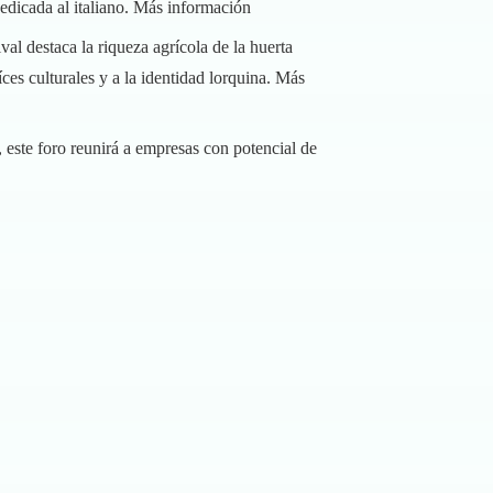
edicada al italiano.
Más información
val destaca la riqueza agrícola de la huerta
es culturales y a la identidad lorquina.
Más
 este foro reunirá a empresas con potencial de