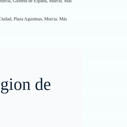
Murcia, Glorieta de España, Murcia.
Más
 Ciudad, Plaza Agustinas, Murcia.
Más
egion de