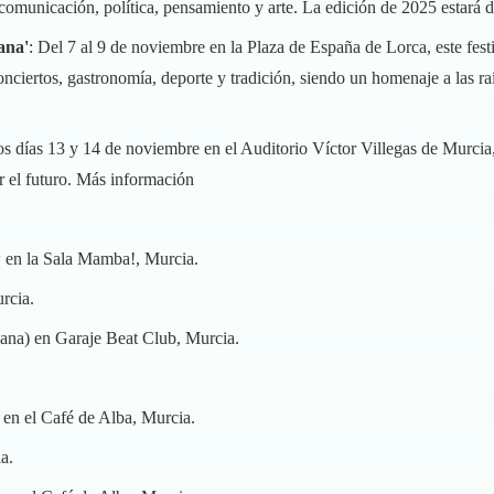
 comunicación, política, pensamiento y arte. La edición de 2025 estará d
ana'
: Del 7 al 9 de noviembre en la Plaza de España de Lorca, este festi
ciertos, gastronomía, deporte y tradición, siendo un homenaje a las raíc
os días 13 y 14 de noviembre en el Auditorio Víctor Villegas de Murcia,
r el futuro.
Más información
 en la Sala Mamba!, Murcia.
rcia.
ana) en Garaje Beat Club, Murcia.
 en el Café de Alba, Murcia.
a.