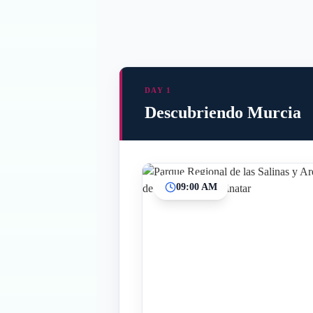
DAY 1
Descubriendo Murcia
09:00 AM