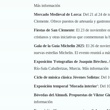
Más información
Mercado Medieval de Lorca
: Del 21 al 24 de 
Clemente. Ofrece puestos de artesanía y gastronom
Fiestas de San Clemente
: El 23 de noviembre en
cristianos y otras iniciativas que conmemoran la h
Gala de la Guía Michelin 2025
: El 26 de novie
nuevas estrellas Michelin. El evento reunirá a m
Exposición 'Fotografías de Joaquín Bérchez. A
Río-Sala Caballerizas, Murcia.
Más información
Ciclo de música clásica Jóvenes Solistas
: Del 
Exposición temporal 'Morada interior'
: Del 1
Bóvedas del Almudí. Propuestas de Viktor Gi
información