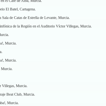
 en el Café de Alba, Murcia.
rio El Batel, Cartagena.
a Sala de Catas de Estrella de Levante, Murcia.
nfónica de la Región en el Auditorio Víctor Villegas, Murcia.
urcia.
a!, Murcia.
a.
a!, Murcia.
 Murcia.
 Villegas, Murcia.
aje Beat Club, Murcia.
ba!, Murcia.