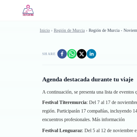
Saltar al contenido principal
Inicio
›
Región de Murcia
›
Región de Murcia - Novie
SHARE
Agenda destacada durante tu viaje
A continuación, se presenta una lista de eventos
Festival Titeremurcia
: Del 7 al 17 de noviembre,
región. Participarán 17 compañías, incluyendo 14 
encuentros profesionales.
Más información
Festival Lenguaraz
: Del 5 al 12 de noviembre en