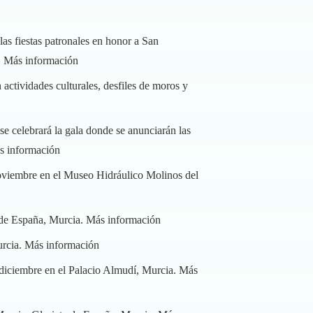
as fiestas patronales en honor a San
.
Más información
 actividades culturales, desfiles de moros y
e celebrará la gala donde se anunciarán las
s información
noviembre en el Museo Hidráulico Molinos del
 de España, Murcia.
Más información
urcia.
Más información
 diciembre en el Palacio Almudí, Murcia.
Más