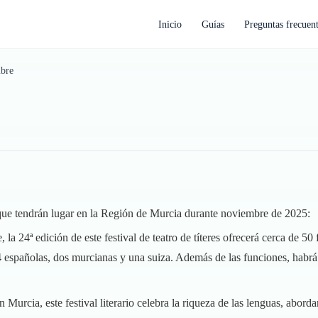
Inicio
Guías
Preguntas frecuen
mbre
 que tendrán lugar en la Región de Murcia durante noviembre de 2025:
 la 24ª edición de este festival de teatro de títeres ofrecerá cerca de 50
españolas, dos murcianas y una suiza. Además de las funciones, habrá p
 Murcia, este festival literario celebra la riqueza de las lenguas, aborda