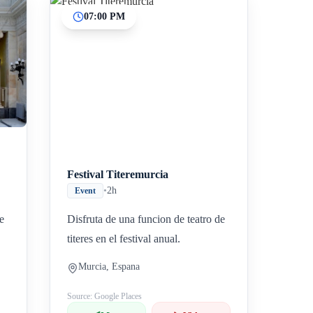
07:00 PM
Festival Titeremurcia
•
2h
Event
e
Disfruta de una funcion de teatro de
titeres en el festival anual.
Murcia, Espana
Source: Google Places