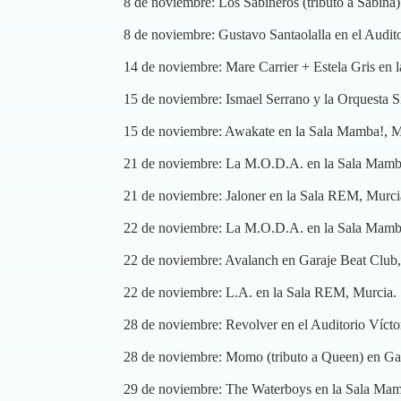
8 de noviembre: Los Sabineros (tributo a Sabina)
8 de noviembre: Gustavo Santaolalla en el Audito
14 de noviembre: Mare Carrier + Estela Gris en l
15 de noviembre: Ismael Serrano y la Orquesta Si
15 de noviembre: Awakate en la Sala Mamba!, M
21 de noviembre: La M.O.D.A. en la Sala Mamb
21 de noviembre: Jaloner en la Sala REM, Murci
22 de noviembre: La M.O.D.A. en la Sala Mamb
22 de noviembre: Avalanch en Garaje Beat Club,
22 de noviembre: L.A. en la Sala REM, Murcia.
28 de noviembre: Revolver en el Auditorio Víctor
28 de noviembre: Momo (tributo a Queen) en Gar
29 de noviembre: The Waterboys en la Sala Mam