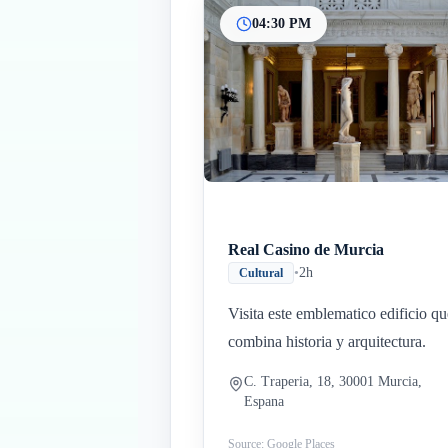
04:30 PM
Real Casino de Murcia
•
2h
Cultural
Visita este emblematico edificio qu
combina historia y arquitectura.
C. Traperia, 18, 30001 Murcia,
Espana
Source: Google Places