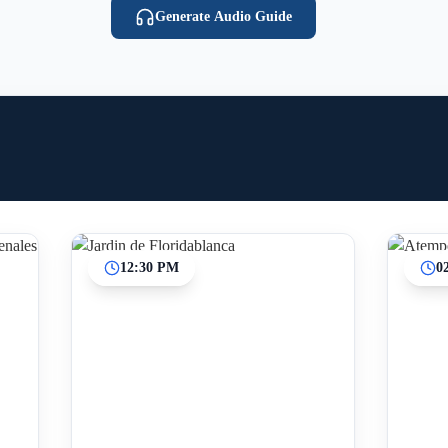
Generate Audio Guide
12:30 PM
0