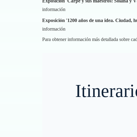
Exposición 'Carpe y sus maestros: Solana y 
información
Exposición '1200 años de una idea. Ciudad, h
información
Para obtener información más detallada sobre cad
Itinerar