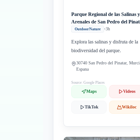
Parque Regional de las Salinas y
Arenales de San Pedro del Pinat
•
3h
Outdoor/Nature
Explora las salinas y disfruta de la
biodiversidad del parque.
30740 San Pedro del Pinatar, Murci
Espana
Source: Google Places
Maps
Videos
TikTok
Wikiloc