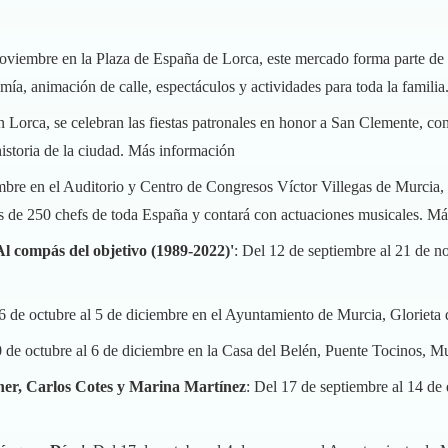
noviembre en la Plaza de España de Lorca, este mercado forma parte de l
ía, animación de calle, espectáculos y actividades para toda la familia
 Lorca, se celebran las fiestas patronales en honor a San Clemente, con
istoria de la ciudad.
Más información
mbre en el Auditorio y Centro de Congresos Víctor Villegas de Murcia, s
ás de 250 chefs de toda España y contará con actuaciones musicales.
Má
l compás del objetivo (1989-2022)'
: Del 12 de septiembre al 21 de 
16 de octubre al 5 de diciembre en el Ayuntamiento de Murcia, Glorieta
0 de octubre al 6 de diciembre en la Casa del Belén, Puente Tocinos, M
ner, Carlos Cotes y Marina Martínez
: Del 17 de septiembre al 14 de