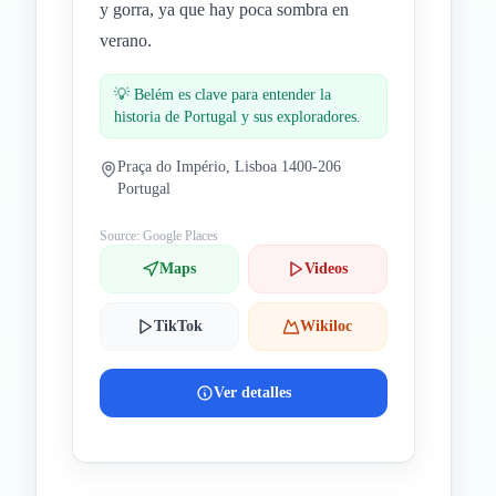
y gorra, ya que hay poca sombra en
verano.
💡
Belém es clave para entender la
historia de Portugal y sus exploradores.
Praça do Império, Lisboa 1400-206
Portugal
Source: Google Places
Maps
Videos
TikTok
Wikiloc
Ver detalles