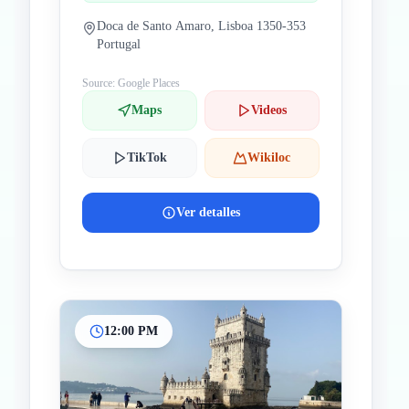
Doca de Santo Amaro, Lisboa 1350-353
Portugal
Source: Google Places
Maps
Videos
TikTok
Wikiloc
Ver detalles
12:00 PM