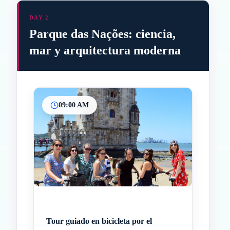
DAY 2
Parque das Nações: ciencia,
mar y arquitectura moderna
09:00 AM
Inicio
Paradas intermedias
Final
Tour guiado en bicicleta por el