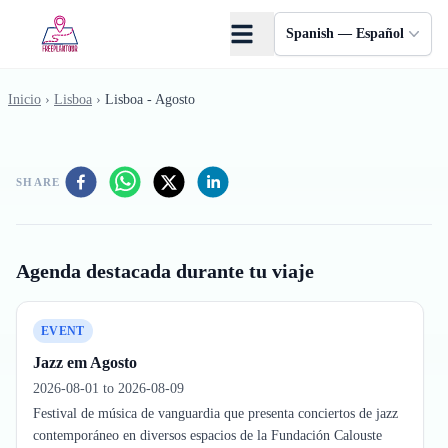
Saltar al contenido principal
Spanish — Español
Inicio
›
Lisboa
›
Lisboa - Agosto
SHARE
Agenda destacada durante tu viaje
EVENT
Jazz em Agosto
2026-08-01 to 2026-08-09
Festival de música de vanguardia que presenta conciertos de jazz
contemporáneo en diversos espacios de la Fundación Calouste