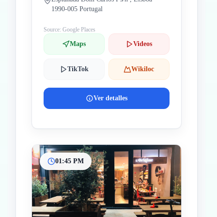
1990-005 Portugal
Source: Google Places
Maps
Videos
TikTok
Wikiloc
Ver detalles
01:45 PM