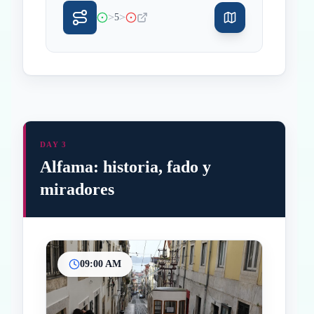
>
>
5
DAY 3
Alfama: historia, fado y
miradores
09:00 AM
Inicio
Paradas intermedias
Final