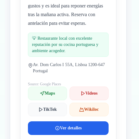
gustos y es ideal para reponer energías
tras la mañana activa. Reserva con
antelación para evitar esperas.
💡
Restaurante local con excelente
reputación por su cocina portuguesa y
ambiente acogedor.
Av. Dom Carlos I 55A, Lisboa 1200-647
Portugal
Source: Google Places
Maps
Videos
TikTok
Wikiloc
Ver detalles