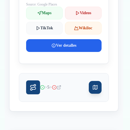
Source: Google Places
Maps
Videos
TikTok
Wikiloc
Ver detalles
>
>
5