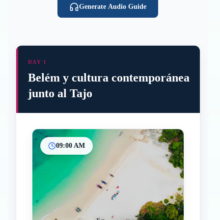
Generate Audio Guide
DAY 1
Belém y cultura contemporánea
junto al Tajo
09:00 AM