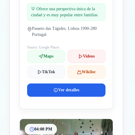
💡
Ofrece una perspectiva única de la
ciudad y es muy popular entre familias.
Passeio das Tágides, Lisboa 1990-280
Portugal
Source: Google Places
Maps
Videos
TikTok
Wikiloc
Ver detalles
04:00 PM