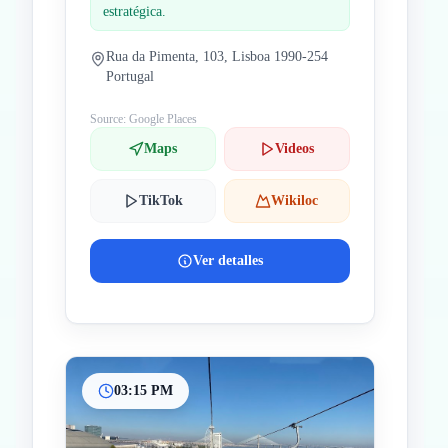
estratégica.
Rua da Pimenta, 103, Lisboa 1990-254
Portugal
Source: Google Places
Maps
Videos
TikTok
Wikiloc
Ver detalles
03:15 PM