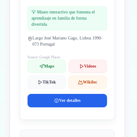
💡
Museo interactivo que fomenta el
aprendizaje en familia de forma
divertida.
Largo José Mariano Gago, Lisboa 1990-
073 Portugal
Source: Google Places
Maps
Videos
TikTok
Wikiloc
Ver detalles