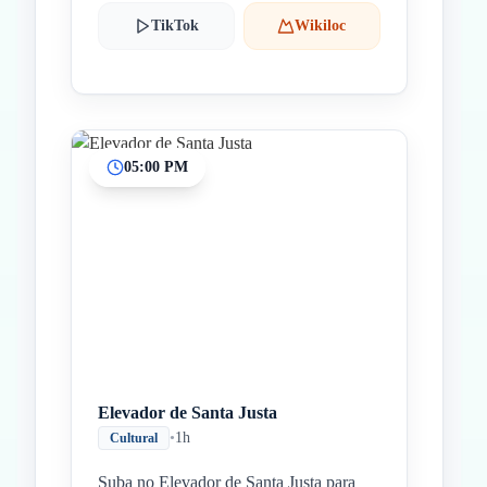
TikTok
Wikiloc
05:00 PM
Elevador de Santa Justa
•
1h
Cultural
Suba no Elevador de Santa Justa para