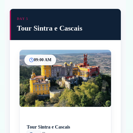
DAY 5
Tour Sintra e Cascais
09:00 AM
Inicio
Paradas intermedias
Final
Tour Sintra e Cascais