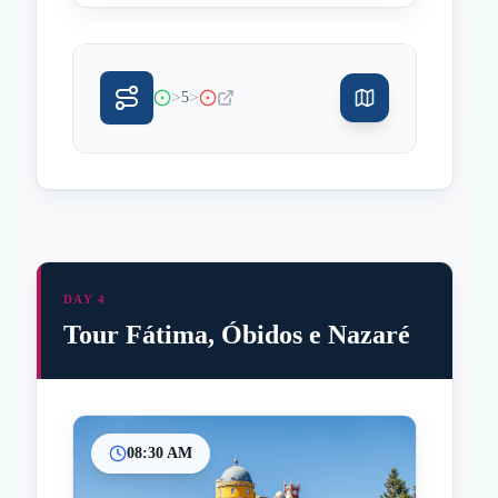
>
>
5
DAY 4
Tour Fátima, Óbidos e Nazaré
08:30 AM