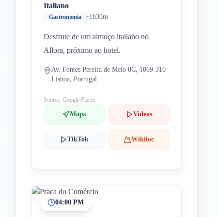
Italiano
•
1h30m
Gastronomia
Desfrute de um almoço italiano no
Allora, próximo ao hotel.
Av. Fontes Pereira de Melo 8C, 1069-310
Lisboa, Portugal
Source: Google Places
Maps
Videos
TikTok
Wikiloc
04:00 PM