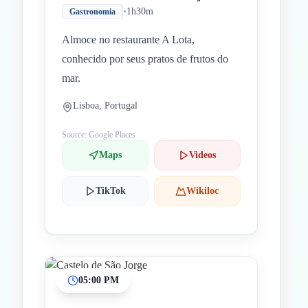
•
1h30m
Gastronomia
Almoce no restaurante A Lota,
conhecido por seus pratos de frutos do
mar.
Lisboa, Portugal
Source: Google Places
Maps
Videos
TikTok
Wikiloc
05:00 PM