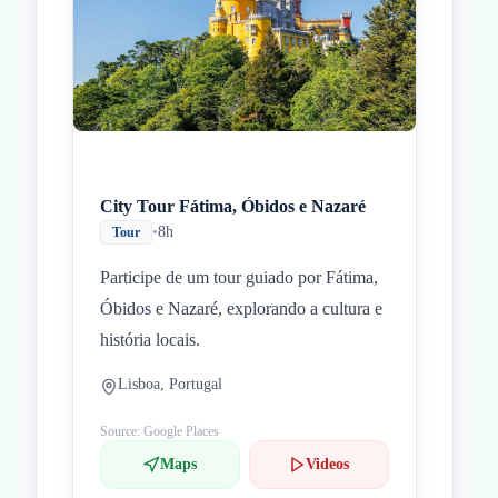
Inicio
Paradas intermedias
Final
City Tour Fátima, Óbidos e Nazaré
•
8h
Tour
Participe de um tour guiado por Fátima,
Óbidos e Nazaré, explorando a cultura e
história locais.
Lisboa, Portugal
Source: Google Places
Maps
Videos