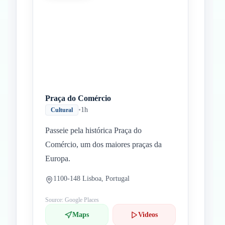
Praça do Comércio
•
1h
Cultural
Passeie pela histórica Praça do
Comércio, um dos maiores praças da
Europa.
1100-148 Lisboa, Portugal
Source: Google Places
Maps
Videos