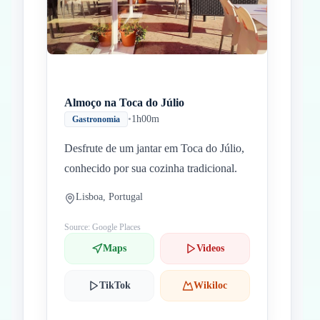
Almoço na Toca do Júlio
•
1h00m
Gastronomia
Desfrute de um jantar em Toca do Júlio,
conhecido por sua cozinha tradicional.
Lisboa, Portugal
Source: Google Places
Maps
Videos
TikTok
Wikiloc