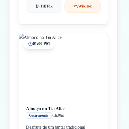
TikTok
Wikiloc
01:00 PM
Almoço no Tia Alice
•
1h30m
Gastronomia
Desfrute de um jantar tradicional