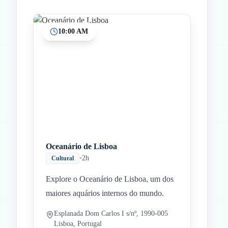
10:00 AM
Inicio
Paradas intermedias
Final
Oceanário de Lisboa
•
2h
Cultural
Explore o Oceanário de Lisboa, um dos
maiores aquários internos do mundo.
Esplanada Dom Carlos I s/nº, 1990-005
Lisboa, Portugal