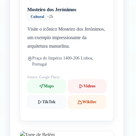
Mosteiro dos Jerónimos
•
2h
Cultural
Visite o icônico Mosteiro dos Jerónimos,
um exemplo impressionante da
arquitetura manuelina.
Praça do Império 1400-206 Lisboa,
Portugal
Source: Google Places
Maps
Videos
TikTok
Wikiloc