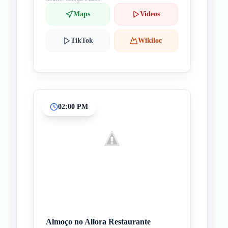
Maps
Videos
TikTok
Wikiloc
02:00 PM
Almoço no Allora Restaurante