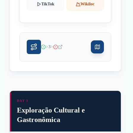
TikTok
Wikiloc
>
>
3
DAY 3
Exploração Cultural e
Gastronômica