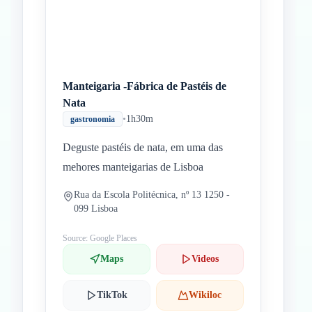
Manteigaria -Fábrica de Pastéis de
Nata
•
1h30m
gastronomia
Deguste pastéis de nata, em uma das
mehores manteigarias de Lisboa
Rua da Escola Politécnica, nº 13 1250 -
099 Lisboa
Source: Google Places
Maps
Videos
TikTok
Wikiloc