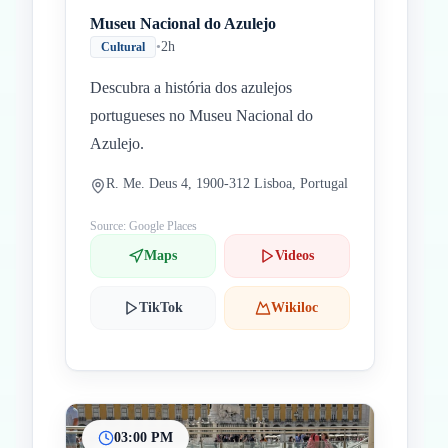
Museu Nacional do Azulejo
•
2h
Cultural
Descubra a história dos azulejos
portugueses no Museu Nacional do
Azulejo.
R. Me. Deus 4, 1900-312 Lisboa, Portugal
Source: Google Places
Maps
Videos
TikTok
Wikiloc
03:00 PM