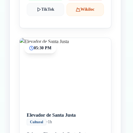
TikTok
Wikiloc
05:30 PM
Elevador de Santa Justa
•
1h
Cultural