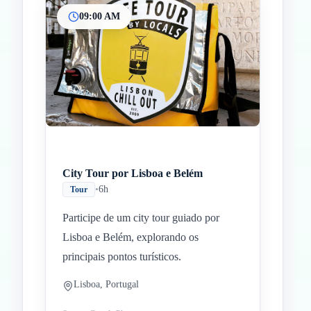
09:00 AM
Inicio
Paradas intermedias
Final
City Tour por Lisboa e Belém
•
6h
Tour
Participe de um city tour guiado por
Lisboa e Belém, explorando os
principais pontos turísticos.
Lisboa, Portugal