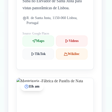
Suba no Elevador de Santa Justa para
vistas panorâmicas de Lisboa.
R. de Santa Justa, 1150-060 Lisboa,
Portugal
Source: Google Places
Maps
Videos
TikTok
Wikiloc
11h am