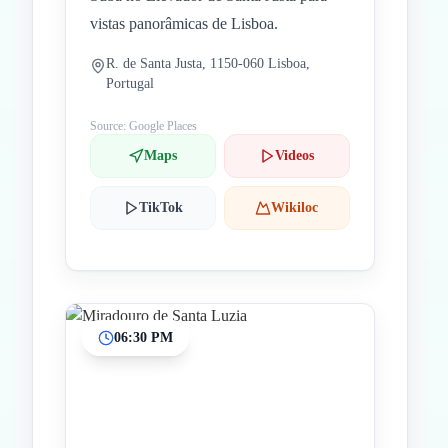
vistas panorâmicas de Lisboa.
R. de Santa Justa, 1150-060 Lisboa,
Portugal
Source: Google Places
Maps
Videos
TikTok
Wikiloc
06:30 PM