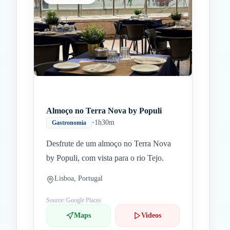
Almoço no Terra Nova by Populi
•
1h30m
Gastronomia
Desfrute de um almoço no Terra Nova
by Populi, com vista para o rio Tejo.
Lisboa, Portugal
Source: Google Places
Maps
Videos