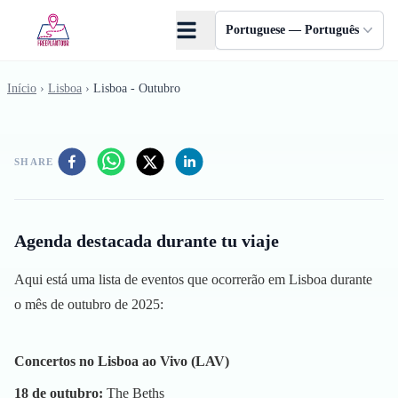
Skip to main content
Portuguese — Português
Início
›
Lisboa
›
Lisboa - Outubro
SHARE
Agenda destacada durante tu viaje
Aqui está uma lista de eventos que ocorrerão em Lisboa durante
o mês de outubro de 2025:
Concertos no Lisboa ao Vivo (LAV)
18 de outubro:
The Beths