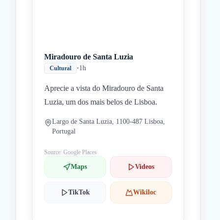
Miradouro de Santa Luzia
•
1h
Cultural
Aprecie a vista do Miradouro de Santa
Luzia, um dos mais belos de Lisboa.
Largo de Santa Luzia, 1100-487 Lisboa,
Portugal
Source: Google Places
Maps
Videos
TikTok
Wikiloc