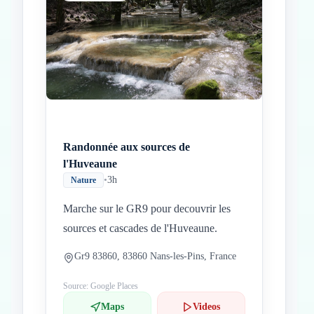
Inicio
Paradas intermedias
Final
Randonnée aux sources de
l'Huveaune
•
3h
Nature
Marche sur le GR9 pour decouvrir les
sources et cascades de l'Huveaune.
Gr9 83860, 83860 Nans-les-Pins, France
Source: Google Places
Maps
Videos