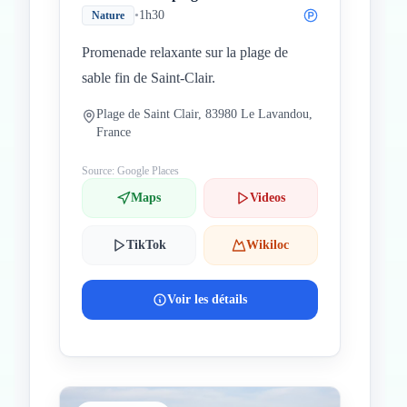
•
1h30
Nature
Promenade relaxante sur la plage de
sable fin de Saint-Clair.
Plage de Saint Clair, 83980 Le Lavandou,
France
Source: Google Places
Maps
Videos
TikTok
Wikiloc
Voir les détails