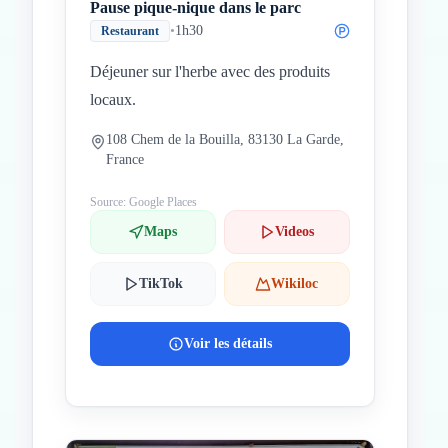
Pause pique-nique dans le parc
•
1h30
Restaurant
Déjeuner sur l'herbe avec des produits
locaux.
108 Chem de la Bouilla, 83130 La Garde,
France
Source: Google Places
Maps
Videos
TikTok
Wikiloc
Voir les détails