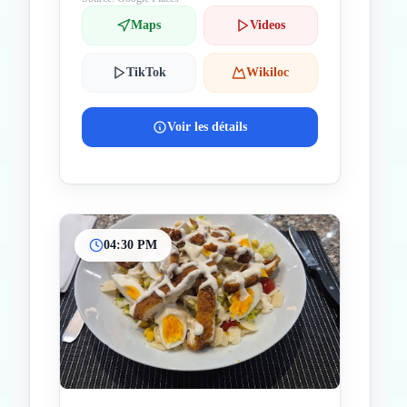
Maps
Videos
TikTok
Wikiloc
Voir les détails
04:30 PM