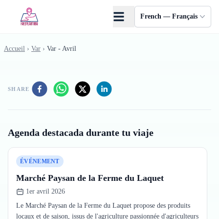
Skip to main content
French — Français
Accueil
›
Var
›
Var - Avril
SHARE
Agenda destacada durante tu viaje
ÉVÉNEMENT
Marché Paysan de la Ferme du Laquet
1er avril 2026
Le Marché Paysan de la Ferme du Laquet propose des produits
locaux et de saison, issus de l'agriculture passionnée d'agriculteurs