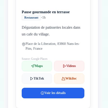
Pause gourmande en terrasse
•
1h
Restaurant
Dégustation de patisseries locales dans
un cafe du village.
Place de la Liberation, 83860 Nans-les-
Pins, France
Source: Google Places
Maps
Videos
TikTok
Wikiloc
Voir les détails