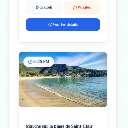
TikTok
Wikiloc
Voir les détails
03:15 PM
Marche sur la plage de Saint-Clair