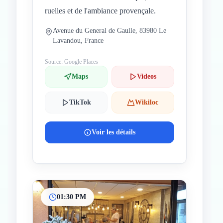
ruelles et de l'ambiance provençale.
Avenue du General de Gaulle, 83980 Le
Lavandou, France
Source: Google Places
Maps
Videos
TikTok
Wikiloc
Voir les détails
01:30 PM