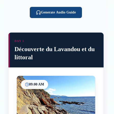
Generate Audio Guide
DAY 1
Découverte du Lavandou et du
littoral
09:00 AM