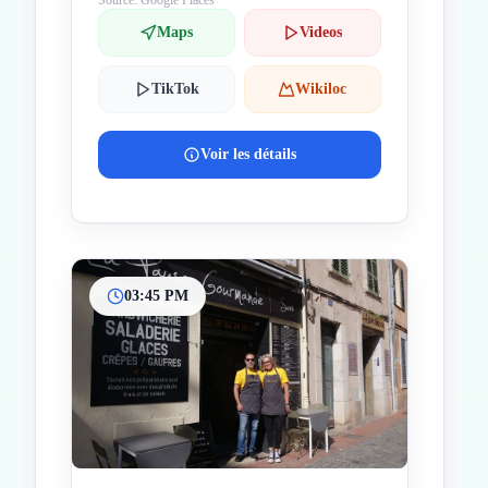
Source: Google Places
Maps
Videos
TikTok
Wikiloc
Voir les détails
03:45 PM