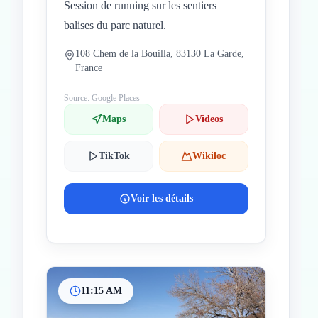
Session de running sur les sentiers
balises du parc naturel.
108 Chem de la Bouilla, 83130 La Garde,
France
Source: Google Places
Maps
Videos
TikTok
Wikiloc
Voir les détails
11:15 AM