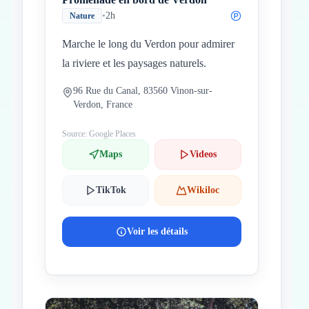
•
2h
Nature
Marche le long du Verdon pour admirer
la riviere et les paysages naturels.
96 Rue du Canal, 83560 Vinon-sur-
Verdon, France
Source: Google Places
Maps
Videos
TikTok
Wikiloc
Voir les détails