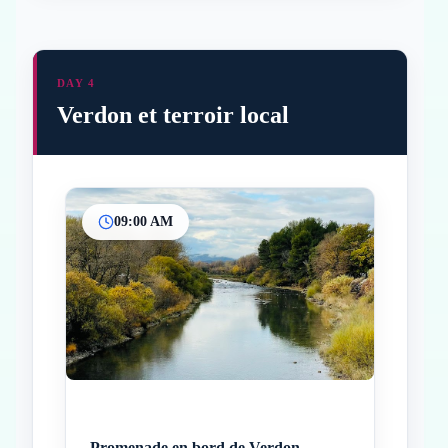
DAY 4
Verdon et terroir local
09:00 AM
Inicio
Paradas intermedias
Final
Promenade en bord de Verdon