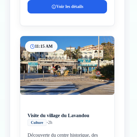
Voir les détails
11:15 AM
Visite du village du Lavandou
•
2h
Culture
Découverte du centre historique, des