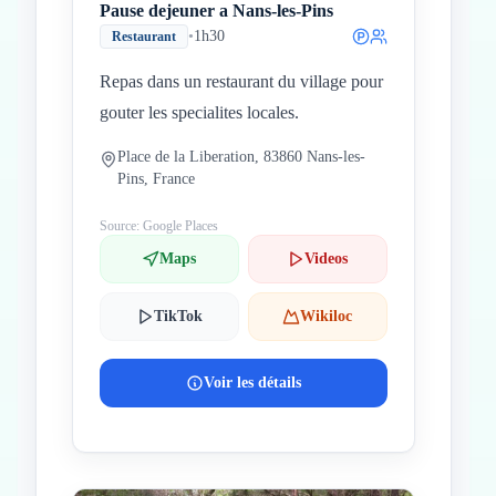
Pause dejeuner a Nans-les-Pins
•
1h30
Restaurant
Repas dans un restaurant du village pour
gouter les specialites locales.
Place de la Liberation, 83860 Nans-les-
Pins, France
Source: Google Places
Maps
Videos
TikTok
Wikiloc
Voir les détails