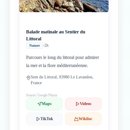
Balade matinale au Sentier du
Littoral
•
2h
Nature
Parcours le long du littoral pour admirer
la mer et la flore méditerranéenne.
Sent du Littoral, 83980 Le Lavandou,
France
Source: Google Places
Maps
Videos
TikTok
Wikiloc