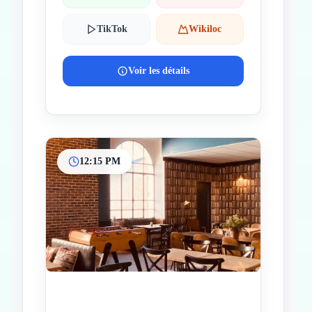
TikTok
Wikiloc
Voir les détails
12:15 PM