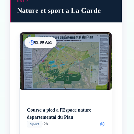
DAY 2
Nature et sport a La Garde
09:00 AM
Inicio
Paradas intermedias
Final
Course a pied a l'Espace nature
departemental du Plan
•
2h
Sport