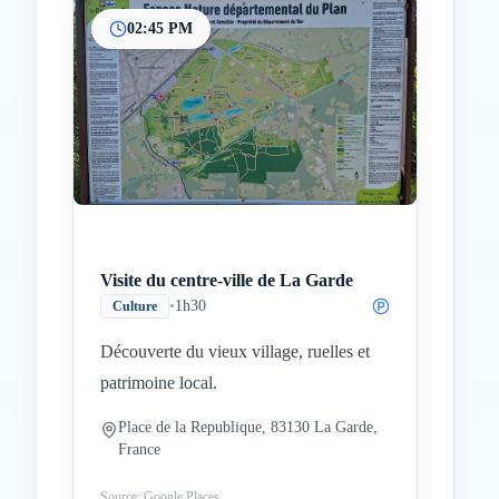
02:45 PM
Visite du centre-ville de La Garde
•
1h30
Culture
Découverte du vieux village, ruelles et
patrimoine local.
Place de la Republique, 83130 La Garde,
France
Source: Google Places