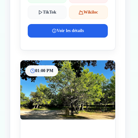
TikTok
Wikiloc
Voir les détails
01:00 PM