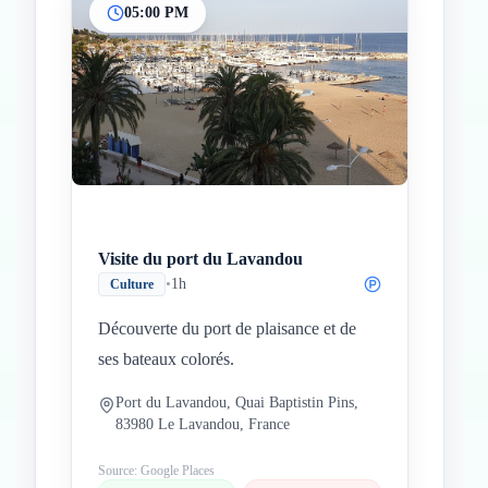
05:00 PM
Visite du port du Lavandou
•
1h
Culture
Découverte du port de plaisance et de
ses bateaux colorés.
Port du Lavandou, Quai Baptistin Pins,
83980 Le Lavandou, France
Source: Google Places