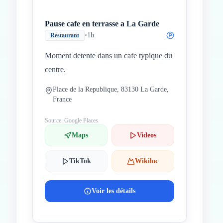
Pause cafe en terrasse a La Garde
•
1h
Restaurant
Moment detente dans un cafe typique du
centre.
Place de la Republique, 83130 La Garde,
France
Source: Google Places
Maps
Videos
TikTok
Wikiloc
Voir les détails