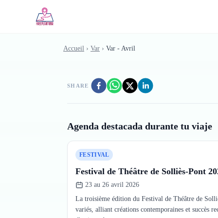
Skip to main content
Accueil
›
Var
›
Var - Avril
SHARE
Agenda destacada durante tu viaje
FESTIVAL
Festival de Théâtre de Solliès-Pont 2
23 au 26 avril 2026
La troisième édition du Festival de Théâtre de Solli
variés, alliant créations contemporaines et succès re