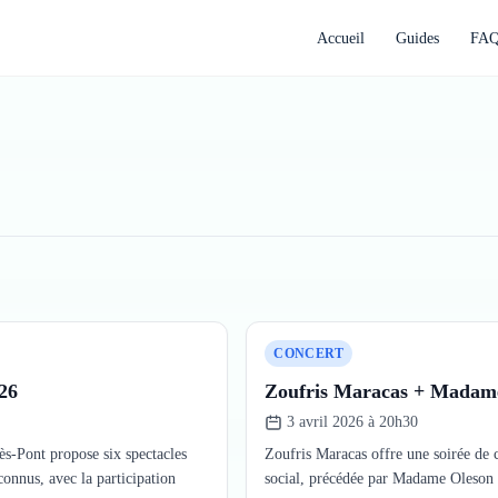
Accueil
Guides
FA
CONCERT
026
Zoufris Maracas + Madam
3 avril 2026 à 20h30
ès-Pont propose six spectacles
Zoufris Maracas offre une soirée de 
connus, avec la participation
social, précédée par Madame Oleson e