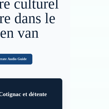
re culturel
re dans le
 en van
rate Audio Guide
Cotignac et détente