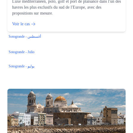
Luxe méditerranéen, polo, golf et port de plaisance dans l'un des
havres les plus exclusifs du sud de l'Europe, avec des
propositions sur mesure.
Voir le cas
Sotogrande - أغسطس
Sotogrande - Julio
Sotogrande - يوليو