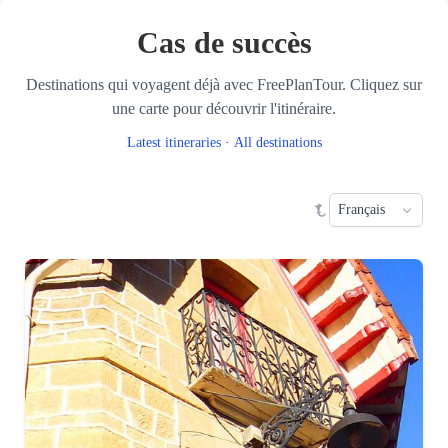
Skip to main content
Cas de succès
Destinations qui voyagent déjà avec FreePlanTour. Cliquez sur
une carte pour découvrir l'itinéraire.
Latest itineraries
·
All destinations
Sele