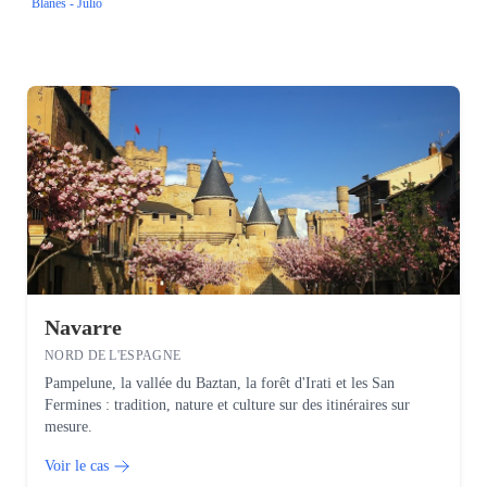
Blanes - Julio
Navarre
NORD DE L'ESPAGNE
Pampelune, la vallée du Baztan, la forêt d'Irati et les San
Fermines : tradition, nature et culture sur des itinéraires sur
mesure.
Voir le cas