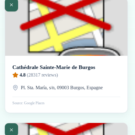
Cathédrale Sainte-Marie de Burgos
4.8
(
28317
reviews)
Pl. Sta. María, s/n, 09003 Burgos, Espagne
Source: Google Places