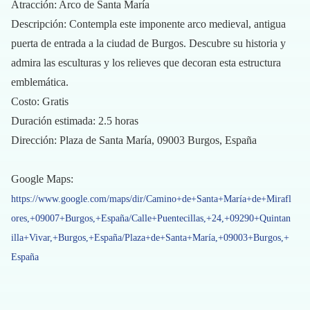
Atracción: Arco de Santa María
Descripción: Contempla este imponente arco medieval, antigua
puerta de entrada a la ciudad de Burgos. Descubre su historia y
admira las esculturas y los relieves que decoran esta estructura
emblemática.
Costo: Gratis
Duración estimada: 2.5 horas
Dirección: Plaza de Santa María, 09003 Burgos, España
Google Maps:
https://www.google.com/maps/dir/Camino+de+Santa+María+de+Mirafl
ores,+09007+Burgos,+España/Calle+Puentecillas,+24,+09290+Quintan
illa+Vivar,+Burgos,+España/Plaza+de+Santa+María,+09003+Burgos,+
España