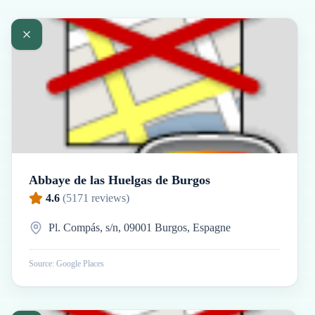
Abbaye de las Huelgas de Burgos
4.6
(
5171
reviews)
Pl. Compás, s/n, 09001 Burgos, Espagne
Source: Google Places