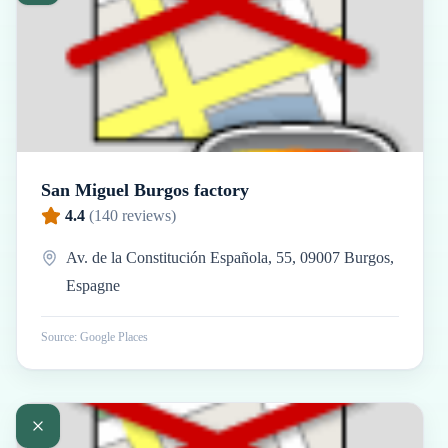
San Miguel Burgos factory
4.4
(
140
reviews)
Av. de la Constitución Española, 55, 09007 Burgos,
Espagne
Source: Google Places