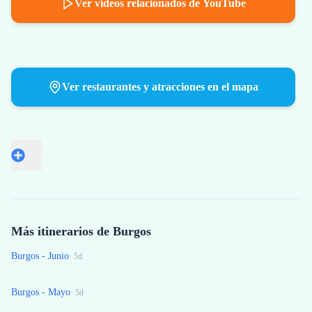
Ver videos relacionados de YouTube
Ver restaurantes y atracciones en el mapa
Más itinerarios de Burgos
Burgos - Junio
·
5
d
Burgos - Mayo
·
5
d