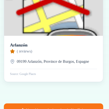
Arlanzón
(
reviews)
09199 Arlanzón, Province de Burgos, Espagne
Source: Google Places