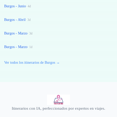
Burgos - Junio
·
4
d
Burgos - Abril
·
3
d
Burgos - Marzo
·
3
d
Burgos - Marzo
·
1
d
Ver todos los itinerarios de Burgos →
Itinerarios con IA, perfeccionados por expertos en viajes.