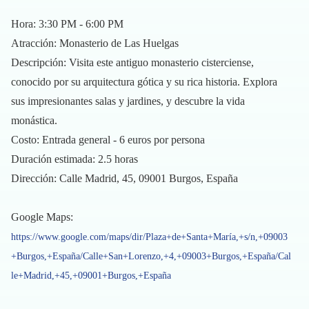
Hora: 3:30 PM - 6:00 PM
Atracción: Monasterio de Las Huelgas
Descripción: Visita este antiguo monasterio cisterciense,
conocido por su arquitectura gótica y su rica historia. Explora
sus impresionantes salas y jardines, y descubre la vida
monástica.
Costo: Entrada general - 6 euros por persona
Duración estimada: 2.5 horas
Dirección: Calle Madrid, 45, 09001 Burgos, España
Google Maps:
https://www.google.com/maps/dir/Plaza+de+Santa+María,+s/n,+09003
+Burgos,+España/Calle+San+Lorenzo,+4,+09003+Burgos,+España/Cal
le+Madrid,+45,+09001+Burgos,+España