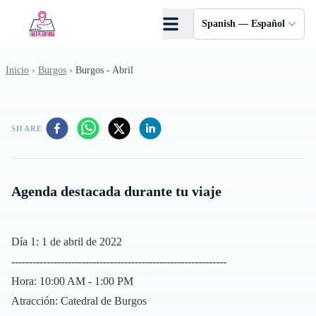
Saltar al contenido principal
Spanish — Español
Inicio
›
Burgos
›
Burgos - Abril
SHARE
Agenda destacada durante tu viaje
Día 1: 1 de abril de 2022
-------------------------------------------------------------
Hora: 10:00 AM - 1:00 PM
Atracción: Catedral de Burgos