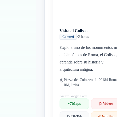
Visita al Coliseo
•
2 horas
Cultural
Explora uno de los monumentos m
emblemáticos de Roma, el Coliseo
aprende sobre su historia y
arquitectura antigua.
Piazza del Colosseo, 1, 00184 Rom
RM, Italia
Source: Google Places
Maps
Videos
TikTok
Wikiloc