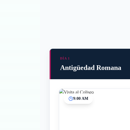
DÍA 1
Antigüedad Romana
9:00 AM