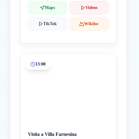
Maps
Videos
TikTok
Wikiloc
13:00
Visita a Villa Farnesina