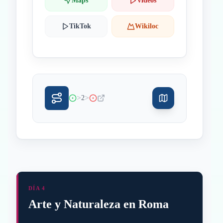
Maps
Videos
TikTok
Wikiloc
>
>
2
DÍA 4
Arte y Naturaleza en Roma