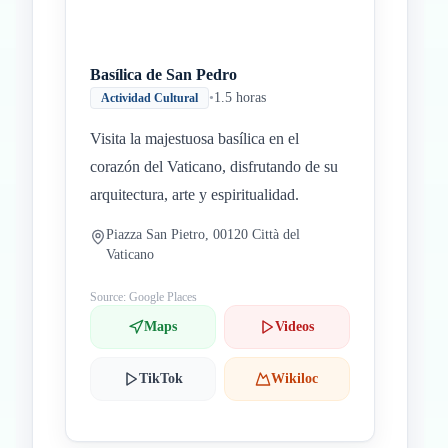
Basílica de San Pedro
•
1.5 horas
Actividad Cultural
Visita la majestuosa basílica en el
corazón del Vaticano, disfrutando de su
arquitectura, arte y espiritualidad.
Piazza San Pietro, 00120 Città del
Vaticano
Source: Google Places
Maps
Videos
TikTok
Wikiloc