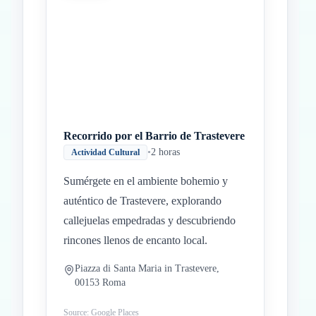
Inicio
Paradas intermedias
Final
Recorrido por el Barrio de Trastevere
•
2 horas
Actividad Cultural
Sumérgete en el ambiente bohemio y
auténtico de Trastevere, explorando
callejuelas empedradas y descubriendo
rincones llenos de encanto local.
Piazza di Santa Maria in Trastevere,
00153 Roma
Source: Google Places