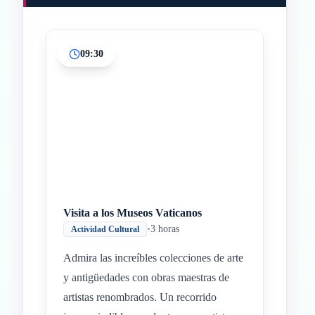
09:30
Inicio
Paradas intermedias
Final
Visita a los Museos Vaticanos
•
3 horas
Actividad Cultural
Admira las increíbles colecciones de arte
y antigüedades con obras maestras de
artistas renombrados. Un recorrido