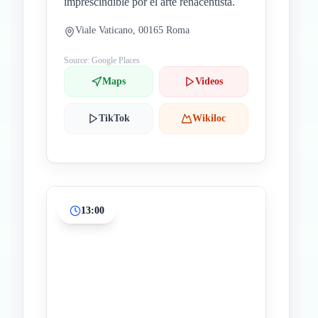
imprescindible por el arte renacentista.
Viale Vaticano, 00165 Roma
Source: Google Places
Maps
Videos
TikTok
Wikiloc
13:00