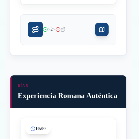
>
>
2
DÍA 5
Experiencia Romana Auténtica
10:00