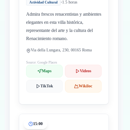
•
1.5 horas
Actividad Cultural
Admira frescos renacentistas y ambientes
elegantes en esta villa histórica,
representante del arte y la cultura del
Renacimiento romano.
Via della Lungara, 230, 00165 Roma
Source: Google Places
Maps
Videos
TikTok
Wikiloc
15:00