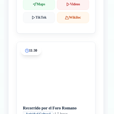
Maps
Videos
TikTok
Wikiloc
11:30
Recorrido por el Foro Romano
•
1.5 horas