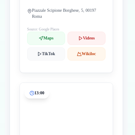
Piazzale Scipione Borghese, 5, 00197
Roma
Source: Google Places
Maps
Videos
TikTok
Wikiloc
13:00