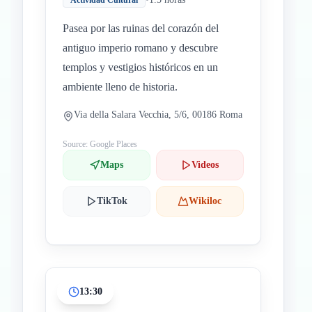
Actividad Cultural
Pasea por las ruinas del corazón del
antiguo imperio romano y descubre
templos y vestigios históricos en un
ambiente lleno de historia.
Via della Salara Vecchia, 5/6, 00186 Roma
Source: Google Places
Maps
Videos
TikTok
Wikiloc
13:30