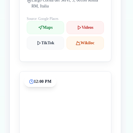
Largo Corsia dei Servi, 5, 00186 Roma
RM, Italia
Source: Google Places
Maps
Videos
TikTok
Wikiloc
12:00 PM