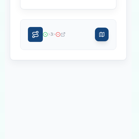
>
>
3