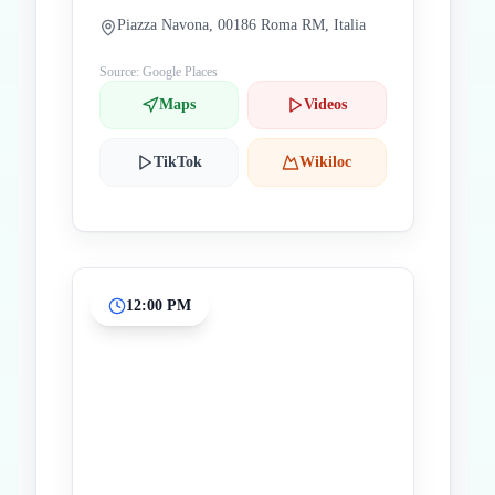
Piazza Navona, 00186 Roma RM, Italia
Source: Google Places
Maps
Videos
TikTok
Wikiloc
12:00 PM