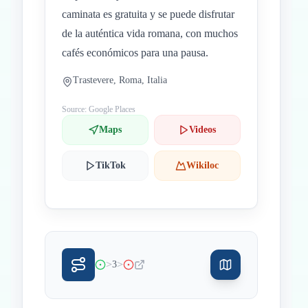
caminata es gratuita y se puede disfrutar
de la auténtica vida romana, con muchos
cafés económicos para una pausa.
Trastevere, Roma, Italia
Source: Google Places
Maps
Videos
TikTok
Wikiloc
>
>
3