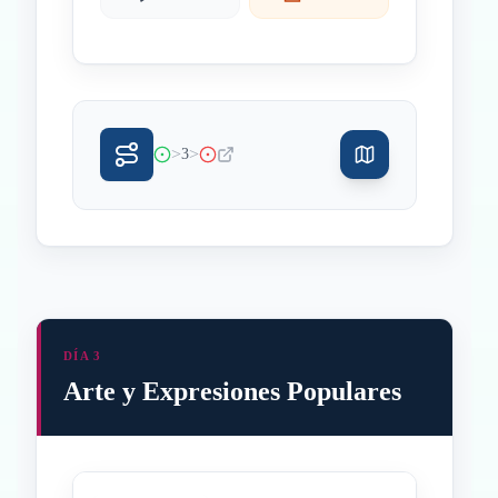
>
>
3
DÍA 3
Arte y Expresiones Populares