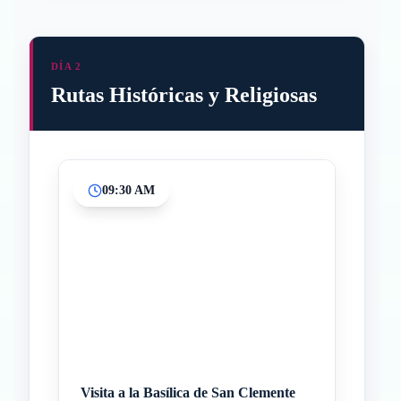
DÍA 2
Rutas Históricas y Religiosas
09:30 AM
Inicio
Paradas intermedias
Final
Visita a la Basílica de San Clemente