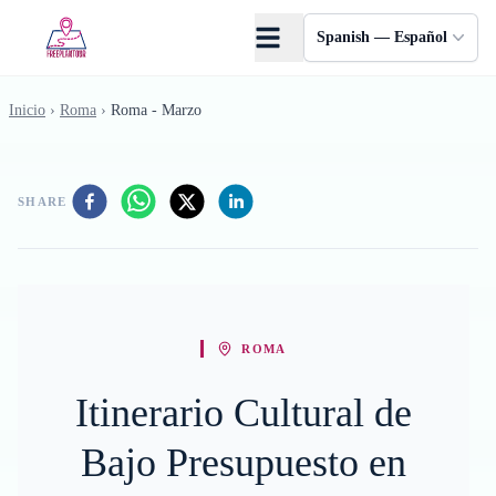
Saltar al contenido principal
Spanish — Español
Inicio
›
Roma
›
Roma - Marzo
SHARE
ROMA
Itinerario Cultural de
Bajo Presupuesto en