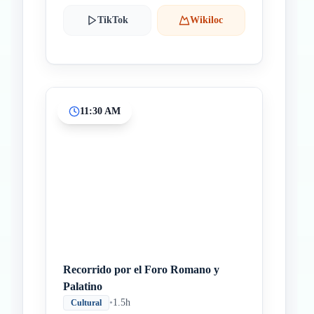
TikTok
Wikiloc
11:30 AM
Recorrido por el Foro Romano y
Palatino
•
1.5h
Cultural