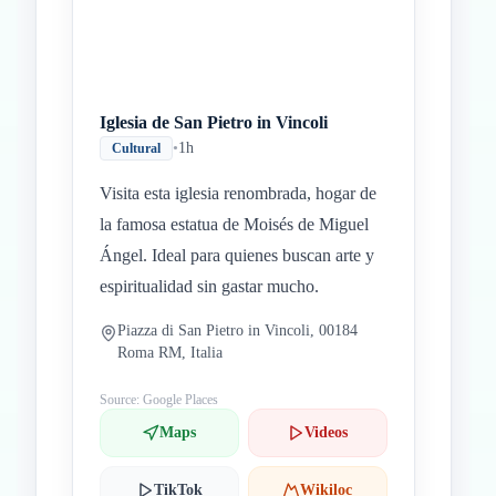
Iglesia de San Pietro in Vincoli
•
1h
Cultural
Visita esta iglesia renombrada, hogar de
la famosa estatua de Moisés de Miguel
Ángel. Ideal para quienes buscan arte y
espiritualidad sin gastar mucho.
Piazza di San Pietro in Vincoli, 00184
Roma RM, Italia
Source: Google Places
Maps
Videos
TikTok
Wikiloc