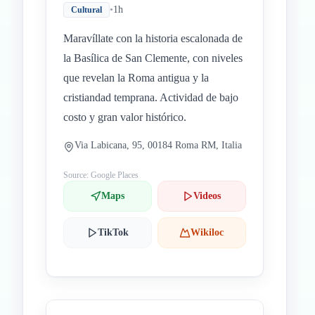
•
1h
Cultural
Maravíllate con la historia escalonada de
la Basílica de San Clemente, con niveles
que revelan la Roma antigua y la
cristiandad temprana. Actividad de bajo
costo y gran valor histórico.
Via Labicana, 95, 00184 Roma RM, Italia
Source: Google Places
Maps
Videos
TikTok
Wikiloc