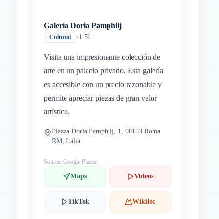
Galería Doria Pamphilj
•
1.5h
Cultural
Visita una impresionante colección de
arte en un palacio privado. Esta galería
es accesible con un precio razonable y
permite apreciar piezas de gran valor
artístico.
Piazza Doria Pamphilj, 1, 00153 Roma
RM, Italia
Source: Google Places
Maps
Videos
TikTok
Wikiloc