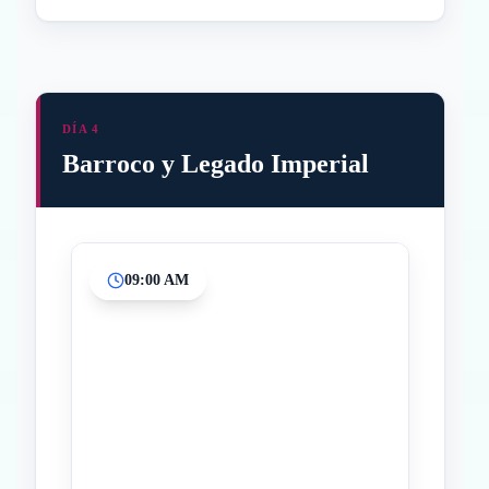
DÍA 4
Barroco y Legado Imperial
09:00 AM
Inicio
Paradas intermedias
Final