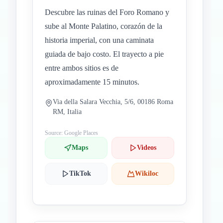
Descubre las ruinas del Foro Romano y
sube al Monte Palatino, corazón de la
historia imperial, con una caminata
guiada de bajo costo. El trayecto a pie
entre ambos sitios es de
aproximadamente 15 minutos.
Via della Salara Vecchia, 5/6, 00186 Roma
RM, Italia
Source: Google Places
Maps
Videos
TikTok
Wikiloc