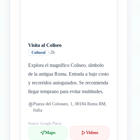
Visita al Coliseo
•
2h
Cultural
Explora el magnífico Coliseo, símbolo
de la antigua Roma. Entrada a bajo costo
y recorridos autoguiados. Se recomienda
llegar temprano para evitar multitudes.
Piazza del Colosseo, 1, 00184 Roma RM,
Italia
Source: Google Places
Maps
Videos