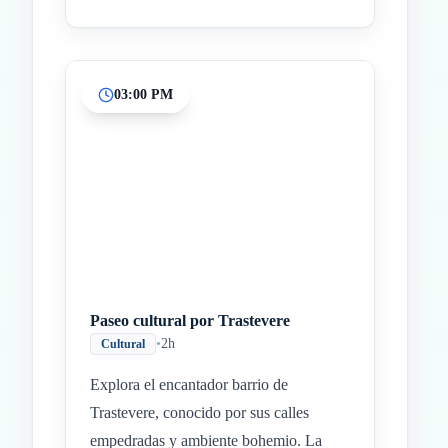
03:00 PM
Paseo cultural por Trastevere
•
2h
Cultural
Explora el encantador barrio de
Trastevere, conocido por sus calles
empedradas y ambiente bohemio. La