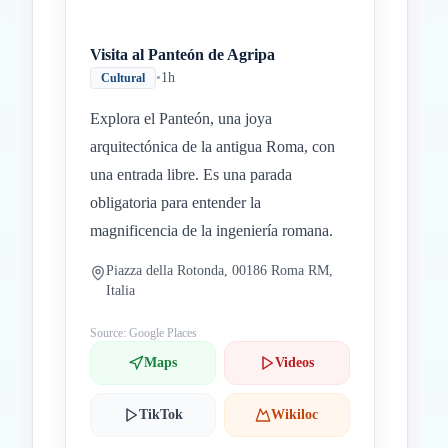
Visita al Panteón de Agripa
•
1h
Cultural
Explora el Panteón, una joya
arquitectónica de la antigua Roma, con
una entrada libre. Es una parada
obligatoria para entender la
magnificencia de la ingeniería romana.
Piazza della Rotonda, 00186 Roma RM,
Italia
Source: Google Places
Maps
Videos
TikTok
Wikiloc