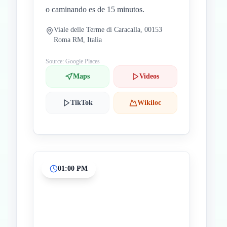
o caminando es de 15 minutos.
Viale delle Terme di Caracalla, 00153
Roma RM, Italia
Source: Google Places
Maps
Videos
TikTok
Wikiloc
01:00 PM