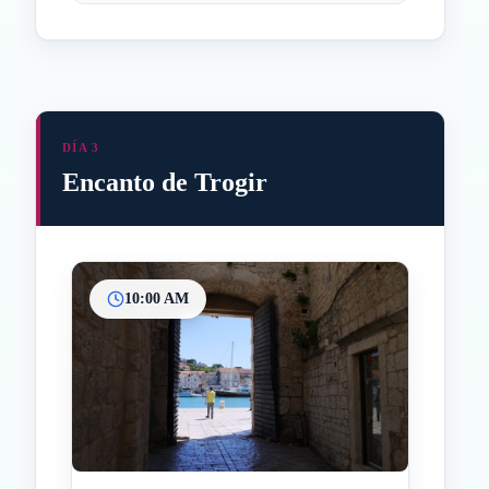
DÍA 3
Encanto de Trogir
10:00 AM
Inicio
Paradas intermedias
Final