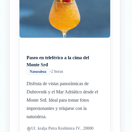
Paseo en teleférico a la cima del
Monte Srđ
•
2 horas
Naturaleza
Disfruta de vistas panorámicas de
Dubrovnik y el Mar Adriático desde el
Monte Srđ. Ideal para tomar fotos
impresionantes y relajarse con la
naturaleza.
Ul. kralja Petra Krešimira IV., 20000