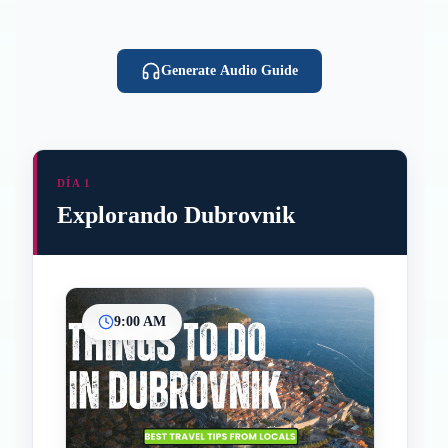
Generate Audio Guide
DÍA 1
Explorando Dubrovnik
9:00 AM