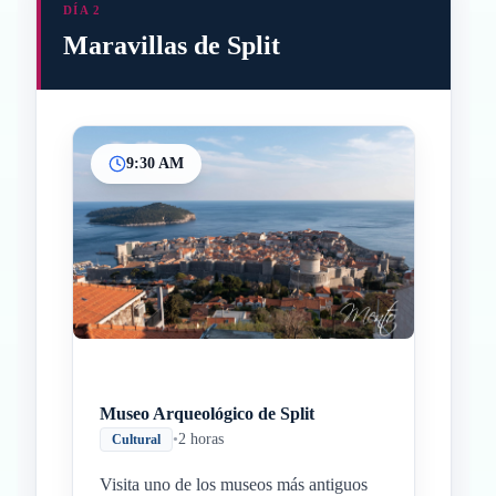
DÍA 2
Maravillas de Split
9:30 AM
Inicio
Paradas intermedias
Final
Museo Arqueológico de Split
•
2 horas
Cultural
Visita uno de los museos más antiguos