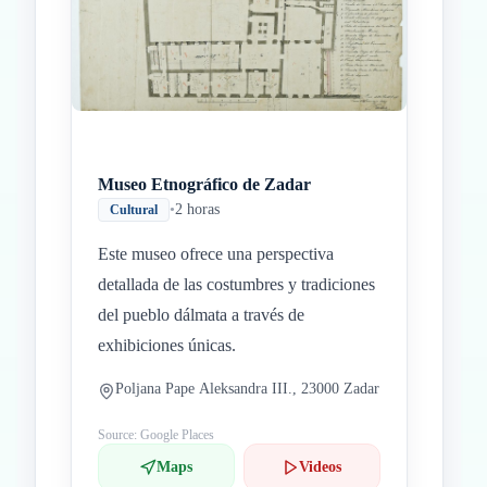
Inicio
Paradas intermedias
Final
Museo Etnográfico de Zadar
•
2 horas
Cultural
Este museo ofrece una perspectiva
detallada de las costumbres y tradiciones
del pueblo dálmata a través de
exhibiciones únicas.
Poljana Pape Aleksandra III., 23000 Zadar
Source: Google Places
Maps
Videos