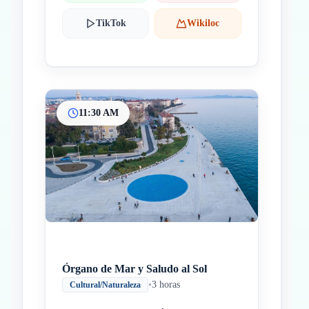
TikTok
Wikiloc
11:30 AM
Órgano de Mar y Saludo al Sol
•
3 horas
Cultural/Naturaleza