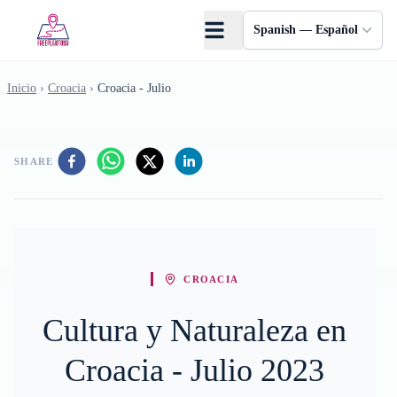
Saltar al contenido principal
Spanish — Español
Inicio
›
Croacia
›
Croacia - Julio
SHARE
CROACIA
Cultura y Naturaleza en
Croacia - Julio 2023