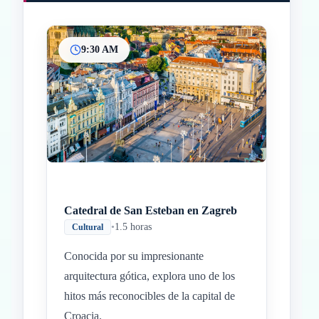
9:30 AM
Inicio
Paradas intermedias
Final
Catedral de San Esteban en Zagreb
•
1.5 horas
Cultural
Conocida por su impresionante
arquitectura gótica, explora uno de los
hitos más reconocibles de la capital de
Croacia.