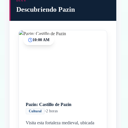
DÍA 6
Descubriendo Pazin
10:00 AM
Inicio
Paradas intermedias
Final
Pazin: Castillo de Pazin
•
2 horas
Cultural
Visita esta fortaleza medieval, ubicada