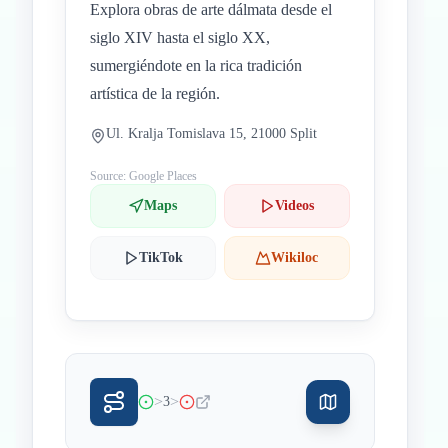
Explora obras de arte dálmata desde el
siglo XIV hasta el siglo XX,
sumergiéndote en la rica tradición
artística de la región.
Ul. Kralja Tomislava 15, 21000 Split
Source: Google Places
Maps
Videos
TikTok
Wikiloc
>
>
3