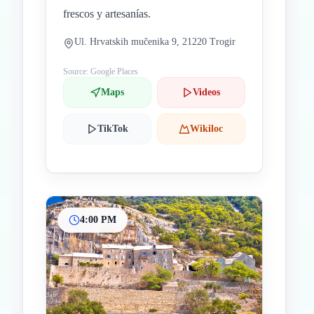
frescos y artesanías.
Ul. Hrvatskih mučenika 9, 21220 Trogir
Source: Google Places
Maps
Videos
TikTok
Wikiloc
4:00 PM