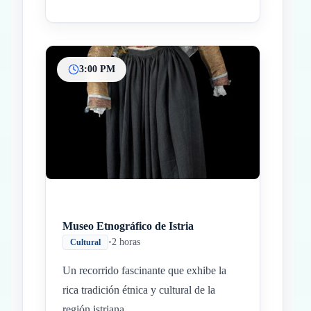
3:00 PM
Museo Etnográfico de Istria
•
2 horas
Cultural
Un recorrido fascinante que exhibe la
rica tradición étnica y cultural de la
región istriana.