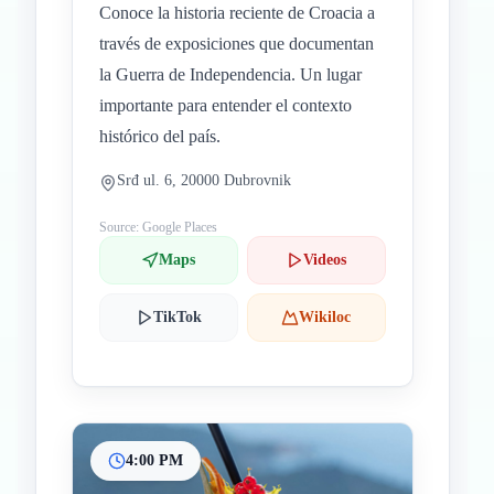
Conoce la historia reciente de Croacia a
través de exposiciones que documentan
la Guerra de Independencia. Un lugar
importante para entender el contexto
histórico del país.
Srđ ul. 6, 20000 Dubrovnik
Source: Google Places
Maps
Videos
TikTok
Wikiloc
4:00 PM