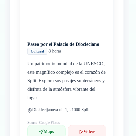
Paseo por el Palacio de Diocleciano
•
3 horas
Cultural
Un patrimonio mundial de la UNESCO,
este magnífico complejo es el corazón de
Split. Explora sus pasajes subterráneos y
disfruta de la atmósfera vibrante del
lugar.
Dioklecijanova ul. 1, 21000 Split
Source: Google Places
Maps
Videos