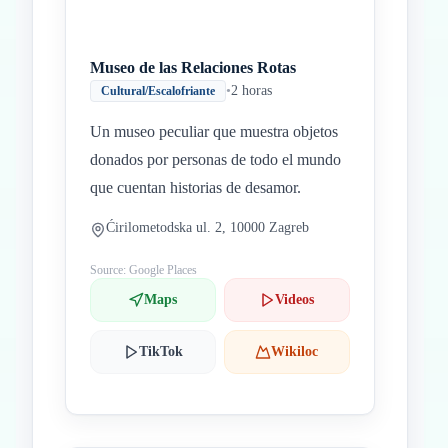
Museo de las Relaciones Rotas
•
2 horas
Cultural/Escalofriante
Un museo peculiar que muestra objetos
donados por personas de todo el mundo
que cuentan historias de desamor.
Ćirilometodska ul. 2, 10000 Zagreb
Source: Google Places
Maps
Videos
TikTok
Wikiloc