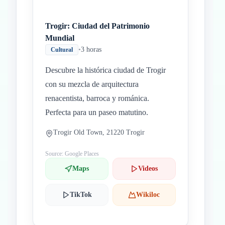
Trogir: Ciudad del Patrimonio
Mundial
•
3 horas
Cultural
Descubre la histórica ciudad de Trogir
con su mezcla de arquitectura
renacentista, barroca y románica.
Perfecta para un paseo matutino.
Trogir Old Town, 21220 Trogir
Source: Google Places
Maps
Videos
TikTok
Wikiloc