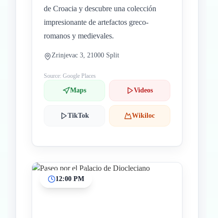
de Croacia y descubre una colección
impresionante de artefactos greco-
romanos y medievales.
Zrinjevac 3, 21000 Split
Source: Google Places
Maps
Videos
TikTok
Wikiloc
12:00 PM