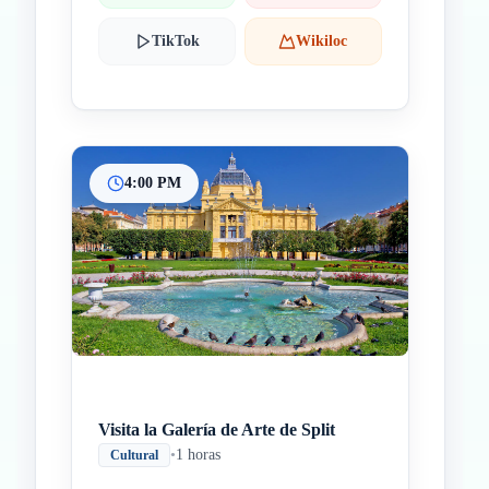
TikTok
Wikiloc
4:00 PM
Visita la Galería de Arte de Split
•
1 horas
Cultural