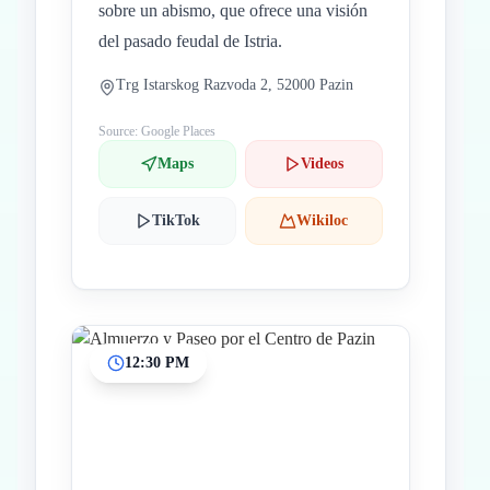
sobre un abismo, que ofrece una visión
del pasado feudal de Istria.
Trg Istarskog Razvoda 2, 52000 Pazin
Source: Google Places
Maps
Videos
TikTok
Wikiloc
12:30 PM