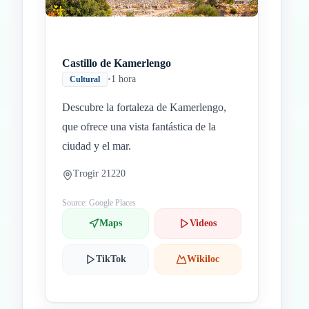
Castillo de Kamerlengo
•
1 hora
Cultural
Descubre la fortaleza de Kamerlengo,
que ofrece una vista fantástica de la
ciudad y el mar.
Trogir 21220
Source: Google Places
Maps
Videos
TikTok
Wikiloc