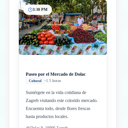
3:30 PM
Paseo por el Mercado de Dolac
•
1.5 horas
Cultural
Sumérgete en la vida cotidiana de
Zagreb visitando este colorido mercado.
Encuentra todo, desde flores frescas
hasta productos locales.
Dolac 9, 10000 Zagreb