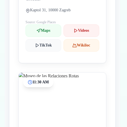
Kaptol 31, 10000 Zagreb
Source: Google Places
Maps
Videos
TikTok
Wikiloc
11:30 AM