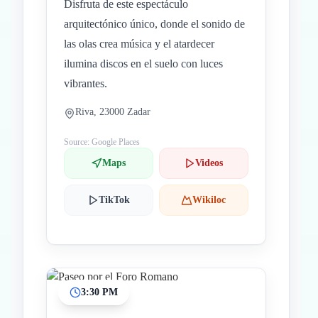
Disfruta de este espectáculo
arquitectónico único, donde el sonido de
las olas crea música y el atardecer
ilumina discos en el suelo con luces
vibrantes.
Riva, 23000 Zadar
Source: Google Places
Maps
Videos
TikTok
Wikiloc
3:30 PM