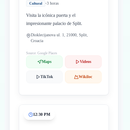
•
3 horas
Cultural
Visita la icónica puerta y el
impresionante palacio de Split.
Dioklecijanova ul. 1, 21000, Split,
Croacia
Source: Google Places
Maps
Videos
TikTok
Wikiloc
12:30 PM