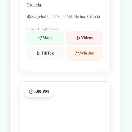
Croacia.
Zagrebačka ul. 7, 22244, Betina, Croacia
Source: Google Places
Maps
Videos
TikTok
Wikiloc
3:00 PM