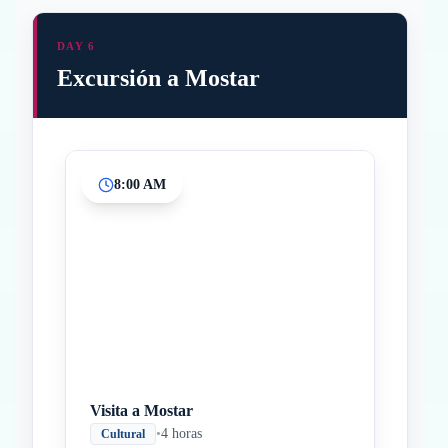
DAY 6
Excursión a Mostar
8:00 AM
Inicio
Paradas intermedias
Final
Visita a Mostar
•
4 horas
Cultural