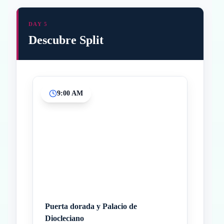
DAY 5
Descubre Split
9:00 AM
Inicio
Paradas intermedias
Final
Puerta dorada y Palacio de
Diocleciano