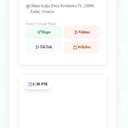
Obala kralja Petra Krešimira IV, 23000,
Zadar, Croacia
Source: Google Places
Maps
Videos
TikTok
Wikiloc
1:30 PM