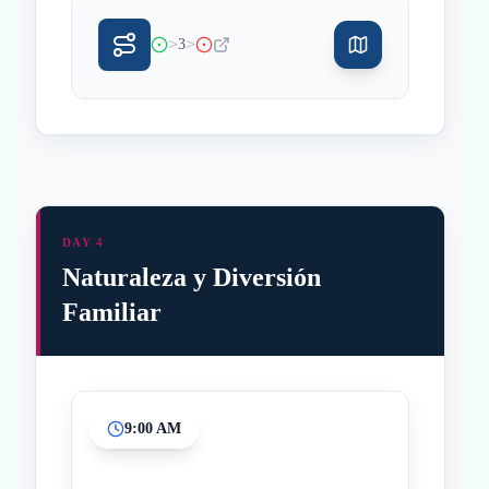
>
>
3
DAY 4
Naturaleza y Diversión
Familiar
9:00 AM
Inicio
Paradas intermedias
Final