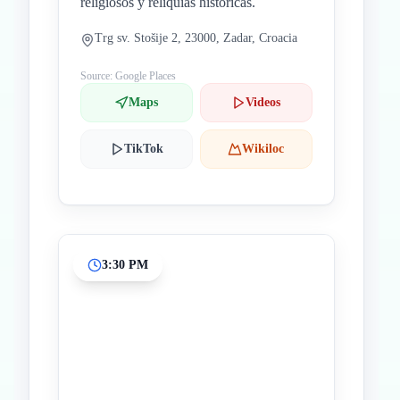
religiosos y reliquias históricas.
Trg sv. Stošije 2, 23000, Zadar, Croacia
Source: Google Places
Maps
Videos
TikTok
Wikiloc
3:30 PM