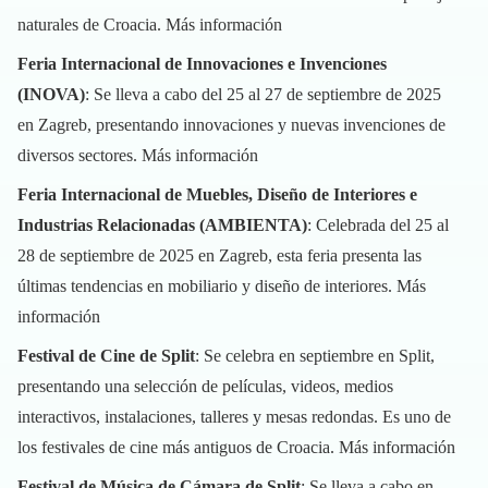
naturales de Croacia.
Más información
Feria Internacional de Innovaciones e Invenciones
(INOVA)
: Se lleva a cabo del 25 al 27 de septiembre de 2025
en Zagreb, presentando innovaciones y nuevas invenciones de
diversos sectores.
Más información
Feria Internacional de Muebles, Diseño de Interiores e
Industrias Relacionadas (AMBIENTA)
: Celebrada del 25 al
28 de septiembre de 2025 en Zagreb, esta feria presenta las
últimas tendencias en mobiliario y diseño de interiores.
Más
información
Festival de Cine de Split
: Se celebra en septiembre en Split,
presentando una selección de películas, videos, medios
interactivos, instalaciones, talleres y mesas redondas. Es uno de
los festivales de cine más antiguos de Croacia.
Más información
Festival de Música de Cámara de Split
: Se lleva a cabo en