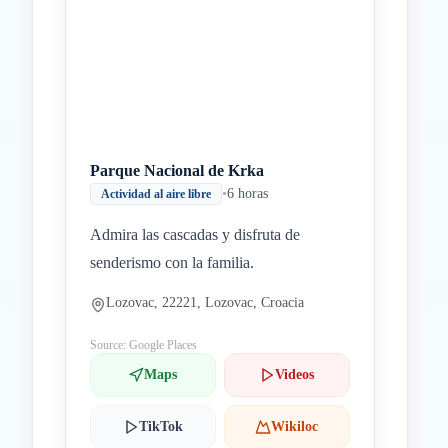
Parque Nacional de Krka
•
6 horas
Actividad al aire libre
Admira las cascadas y disfruta de
senderismo con la familia.
Lozovac, 22221, Lozovac, Croacia
Source: Google Places
Maps
Videos
TikTok
Wikiloc