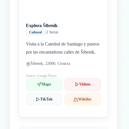
Explora Šibenik
•
2 horas
Cultural
Visita a la Catedral de Santiago y paseos
por las encantadoras calles de Šibenik.
Šibenik, 22000, Croacia
Source: Google Places
Maps
Videos
TikTok
Wikiloc