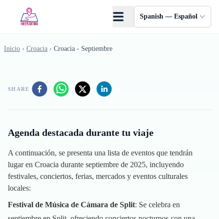
Saltar al contenido principal
Spanish — Español
Inicio
›
Croacia
›
Croacia - Septiembre
SHARE
Agenda destacada durante tu viaje
A continuación, se presenta una lista de eventos que tendrán
lugar en Croacia durante septiembre de 2025, incluyendo
festivales, conciertos, ferias, mercados y eventos culturales
locales:
Festival de Música de Cámara de Split
: Se celebra en
septiembre en Split, ofreciendo conciertos nocturnos con una