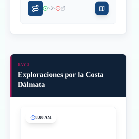
>
>
3
DAY 3
Exploraciones por la Costa
Dálmata
8:00 AM
Inicio
Paradas intermedias
Final