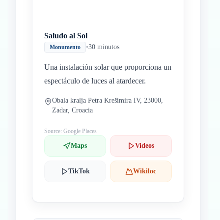
Saludo al Sol
•
30 minutos
Monumento
Una instalación solar que proporciona un
espectáculo de luces al atardecer.
Obala kralja Petra Krešimira IV, 23000,
Zadar, Croacia
Source: Google Places
Maps
Videos
TikTok
Wikiloc