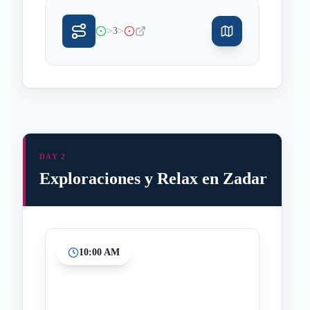
>
>
3
DAY 2
Exploraciones y Relax en Zadar
10:00 AM
Inicio
Paradas intermedias
Final