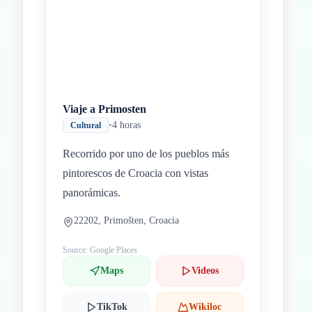
Viaje a Primosten
•
4 horas
Cultural
Recorrido por uno de los pueblos más
pintorescos de Croacia con vistas
panorámicas.
22202, Primošten, Croacia
Source: Google Places
Maps
Videos
TikTok
Wikiloc