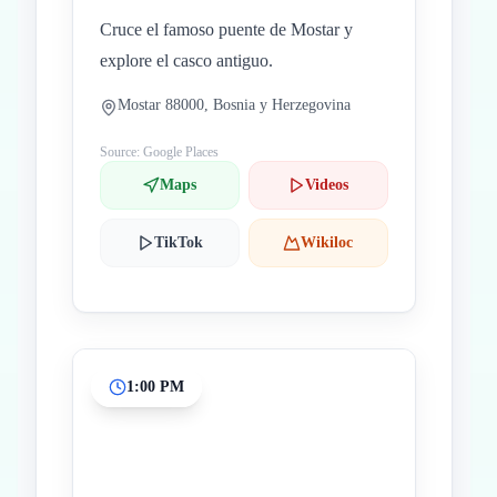
Cruce el famoso puente de Mostar y
explore el casco antiguo.
Mostar 88000, Bosnia y Herzegovina
Source: Google Places
Maps
Videos
TikTok
Wikiloc
1:00 PM