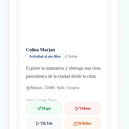
Colina Marjan
•
2 horas
Actividad al aire libre
Explore la naturaleza y obtenga una vista
panorámica de la ciudad desde la cima.
Marjan, 21000, Split, Croacia
Source: Google Places
Maps
Videos
TikTok
Wikiloc