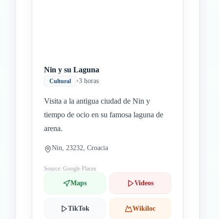
Nin y su Laguna
•
3 horas
Cultural
Visita a la antigua ciudad de Nin y
tiempo de ocio en su famosa laguna de
arena.
Nin, 23232, Croacia
Source: Google Places
Maps
Videos
TikTok
Wikiloc