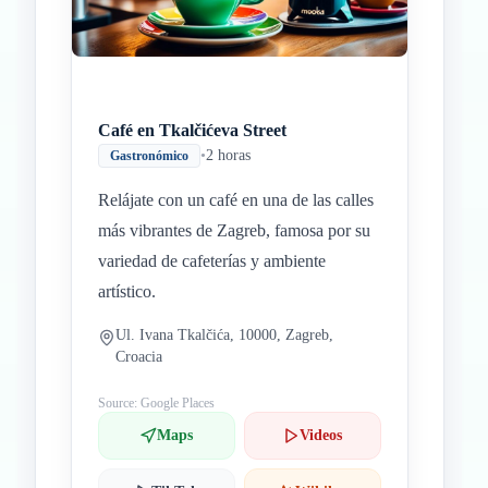
Café en Tkalčićeva Street
•
2 horas
Gastronómico
Relájate con un café en una de las calles
más vibrantes de Zagreb, famosa por su
variedad de cafeterías y ambiente
artístico.
Ul. Ivana Tkalčića, 10000, Zagreb,
Croacia
Source: Google Places
Maps
Videos