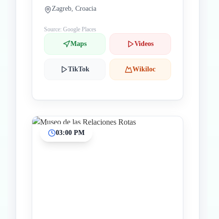
Zagreb, Croacia
Source: Google Places
Maps
Videos
TikTok
Wikiloc
03:00 PM