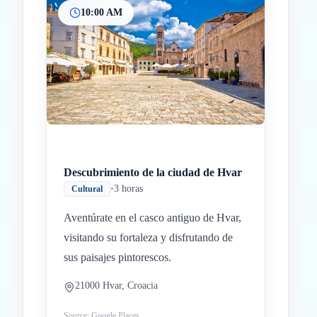
10:00 AM
Descubrimiento de la ciudad de Hvar
•
3 horas
Cultural
Aventúrate en el casco antiguo de Hvar,
visitando su fortaleza y disfrutando de
sus paisajes pintorescos.
21000 Hvar, Croacia
Source: Google Places