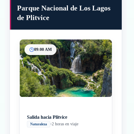
Parque Nacional de Los Lagos
de Plitvice
09:00 AM
Inicio
Paradas intermedias
Final
Salida hacia Plitvice
•
2 horas en viaje
Naturaleza