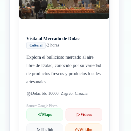
Visita al Mercado de Dolac
•
2 horas
Cultural
Explora el bullicioso mercado al aire
libre de Dolac, conocido por su variedad
de productos frescos y productos locales
artesanales.
Dolac bb, 10000, Zagreb, Croacia
Source: Google Places
Maps
Videos
TikTok
Wikiloc