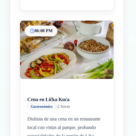
06:00 PM
Cena en Lička Kuća
•
2 horas
Gastronómico
Disfruta de una cena en un restaurante
local con vistas al parque, probando
especialidades de la región de Lika.