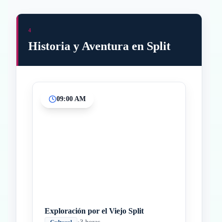
4
Historia y Aventura en Split
09:00 AM
Inicio
Paradas intermedias
Final
Exploración por el Viejo Split