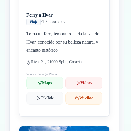
Ferry a Hvar
•
1.5 horas en viaje
Viaje
Toma un ferry temprano hacia la isla de
Hvar, conocida por su belleza natural y
encanto histórico.
Riva, 21, 21000 Split, Croacia
Source: Google Places
Maps
Videos
TikTok
Wikiloc