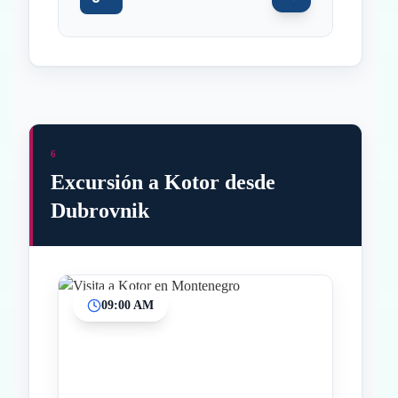
6
Excursión a Kotor desde
Dubrovnik
09:00 AM
Inicio
Paradas intermedias
Final