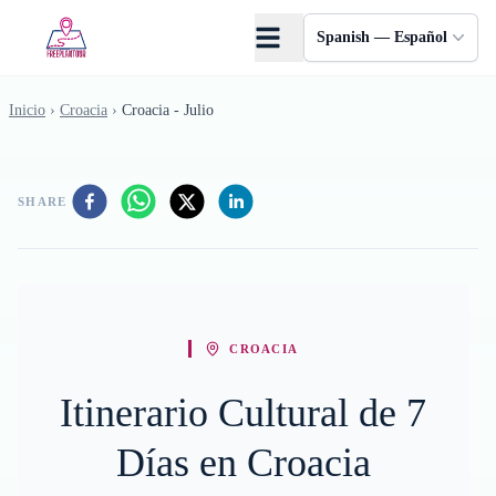
Saltar al contenido principal
Spanish — Español
Inicio
›
Croacia
›
Croacia - Julio
SHARE
CROACIA
Itinerario Cultural de 7
Días en Croacia