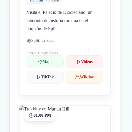
•
3 horas
Cultural
Visita el Palacio de Diocleciano, un
laberinto de historia romana en el
corazón de Split.
Split, Croacia
Source: Google Places
Maps
Videos
TikTok
Wikiloc
01:00 PM