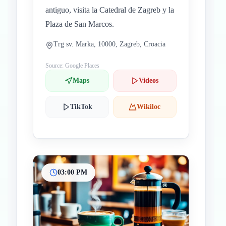
antiguo, visita la Catedral de Zagreb y la
Plaza de San Marcos.
Trg sv. Marka, 10000, Zagreb, Croacia
Source: Google Places
Maps
Videos
TikTok
Wikiloc
03:00 PM