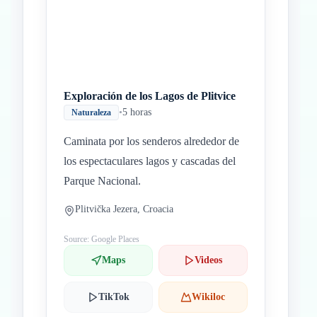
Exploración de los Lagos de Plitvice
•
5 horas
Naturaleza
Caminata por los senderos alrededor de
los espectaculares lagos y cascadas del
Parque Nacional.
Plitvička Jezera, Croacia
Source: Google Places
Maps
Videos
TikTok
Wikiloc