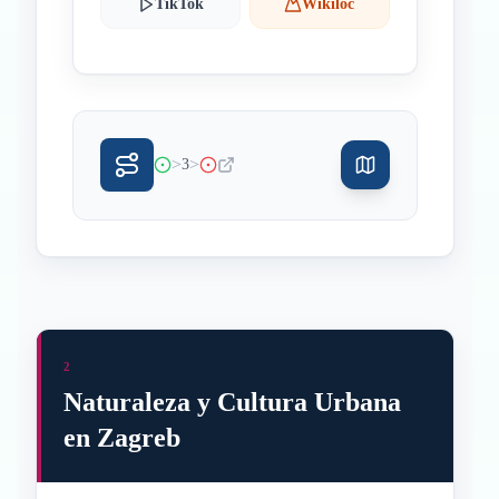
TikTok
Wikiloc
>
>
3
2
Naturaleza y Cultura Urbana
en Zagreb