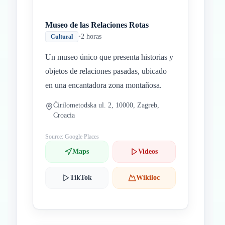
Museo de las Relaciones Rotas
•
2 horas
Cultural
Un museo único que presenta historias y
objetos de relaciones pasadas, ubicado
en una encantadora zona montañosa.
Ćirilometodska ul. 2, 10000, Zagreb,
Croacia
Source: Google Places
Maps
Videos
TikTok
Wikiloc