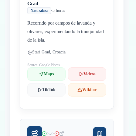
Grad
•
3 horas
Naturaleza
Recorrido por campos de lavanda y
olivares, experimentando la tranquilidad
de la isla.
Stari Grad, Croacia
Source: Google Places
Maps
Videos
TikTok
Wikiloc
>
>
3