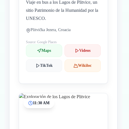
Viaje en bus a los Lagos de Plitvice, un
sitio Patrimonio de la Humanidad por la
UNESCO.
Plitvička Jezera, Croacia
Source: Google Places
Maps
Videos
TikTok
Wikiloc
11:30 AM