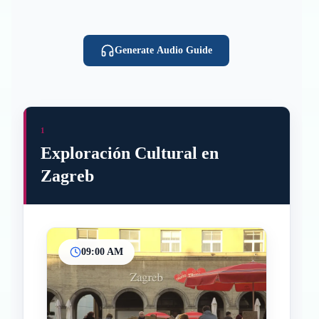
Generate Audio Guide
1
Exploración Cultural en
Zagreb
09:00 AM