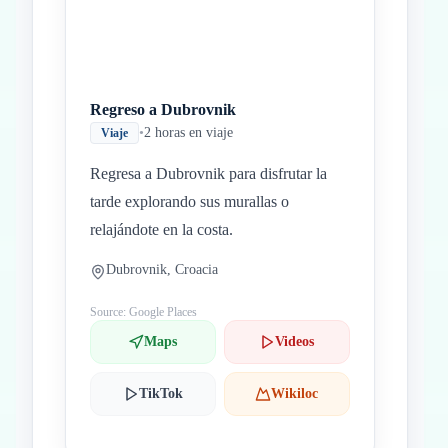
Regreso a Dubrovnik
•
2 horas en viaje
Viaje
Regresa a Dubrovnik para disfrutar la
tarde explorando sus murallas o
relajándote en la costa.
Dubrovnik, Croacia
Source: Google Places
Maps
Videos
TikTok
Wikiloc