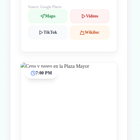
Source: Google Places
Maps
Videos
TikTok
Wikiloc
7:00 PM