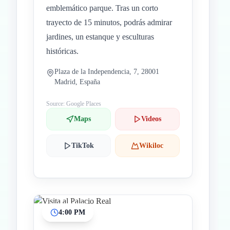
emblemático parque. Tras un corto
trayecto de 15 minutos, podrás admirar
jardines, un estanque y esculturas
históricas.
Plaza de la Independencia, 7, 28001
Madrid, España
Source: Google Places
Maps
Videos
TikTok
Wikiloc
4:00 PM