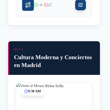
>
>
4
DAY 2
Cultura Moderna y Conciertos
en Madrid
9:30 AM
Inicio
Paradas intermedias
Final