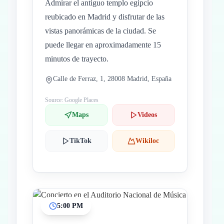
Admirar el antiguo templo egipcio
reubicado en Madrid y disfrutar de las
vistas panorámicas de la ciudad. Se
puede llegar en aproximadamente 15
minutos de trayecto.
Calle de Ferraz, 1, 28008 Madrid, España
Source: Google Places
Maps
Videos
TikTok
Wikiloc
5:00 PM