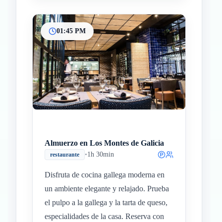
01:45 PM
Almuerzo en Los Montes de Galicia
•
1h 30min
restaurante
Disfruta de cocina gallega moderna en
un ambiente elegante y relajado. Prueba
el pulpo a la gallega y la tarta de queso,
especialidades de la casa. Reserva con