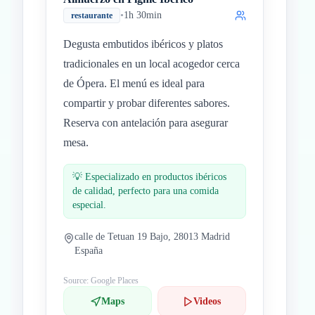
•
1h 30min
restaurante
Degusta embutidos ibéricos y platos
tradicionales en un local acogedor cerca
de Ópera. El menú es ideal para
compartir y probar diferentes sabores.
Reserva con antelación para asegurar
mesa.
💡
Especializado en productos ibéricos
de calidad, perfecto para una comida
especial.
calle de Tetuan 19 Bajo, 28013 Madrid
España
Source: Google Places
Maps
Videos