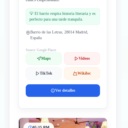
💡
El barrio respira historia literaria y es
perfecto para una tarde tranquila.
Barrio de las Letras, 28014 Madrid,
España
Source: Google Places
Maps
Videos
TikTok
Wikiloc
Ver detalles
05:15 PM