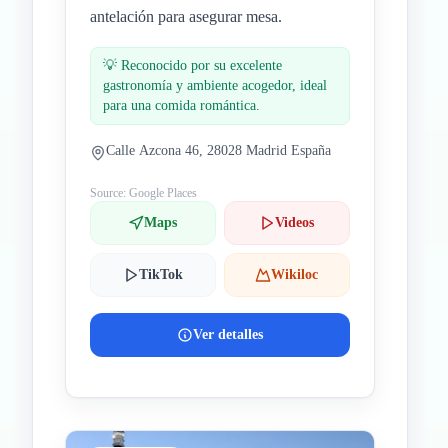
antelación para asegurar mesa.
💡
Reconocido por su excelente
gastronomía y ambiente acogedor, ideal
para una comida romántica.
Calle Azcona 46, 28028 Madrid España
Source: Google Places
Maps
Videos
TikTok
Wikiloc
Ver detalles