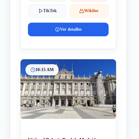
TikTok
Wikiloc
Ver detalles
10:15 AM