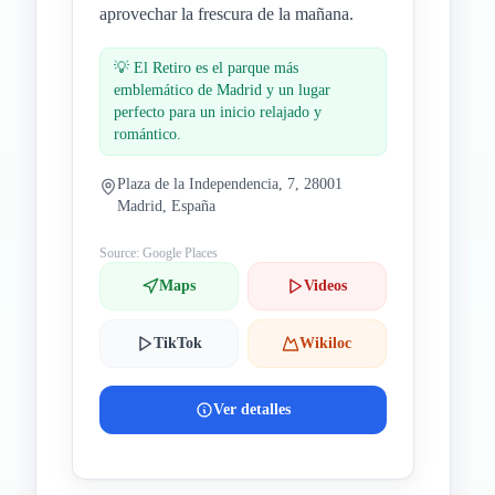
aprovechar la frescura de la mañana.
💡
El Retiro es el parque más
emblemático de Madrid y un lugar
perfecto para un inicio relajado y
romántico.
Plaza de la Independencia, 7, 28001
Madrid, España
Source: Google Places
Maps
Videos
TikTok
Wikiloc
Ver detalles