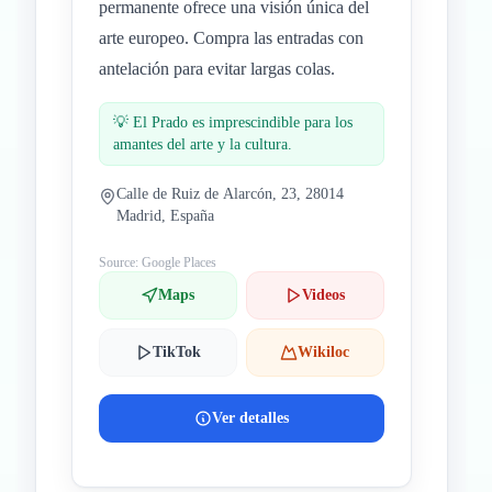
permanente ofrece una visión única del
arte europeo. Compra las entradas con
antelación para evitar largas colas.
💡
El Prado es imprescindible para los
amantes del arte y la cultura.
Calle de Ruiz de Alarcón, 23, 28014
Madrid, España
Source: Google Places
Maps
Videos
TikTok
Wikiloc
Ver detalles