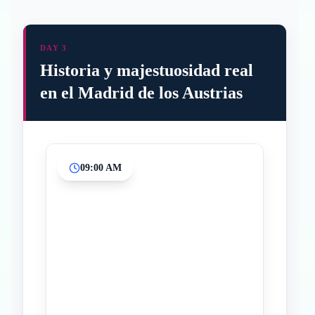
DAY 3
Historia y majestuosidad real
en el Madrid de los Austrias
09:00 AM
Inicio
Paradas intermedias
Final