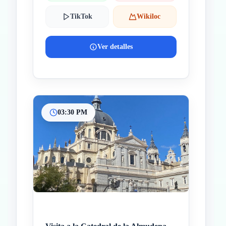
TikTok
Wikiloc
Ver detalles
03:30 PM