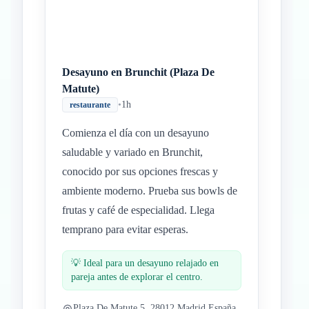
Desayuno en Brunchit (Plaza De
Matute)
•
1h
restaurante
Comienza el día con un desayuno
saludable y variado en Brunchit,
conocido por sus opciones frescas y
ambiente moderno. Prueba sus bowls de
frutas y café de especialidad. Llega
temprano para evitar esperas.
💡
Ideal para un desayuno relajado en
pareja antes de explorar el centro.
Plaza De Matute 5, 28012 Madrid España