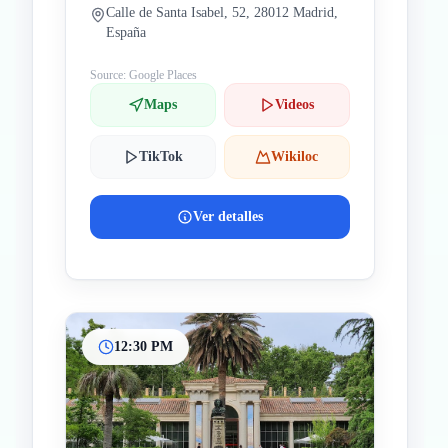
Calle de Santa Isabel, 52, 28012 Madrid,
España
Source: Google Places
Maps
Videos
TikTok
Wikiloc
Ver detalles
12:30 PM