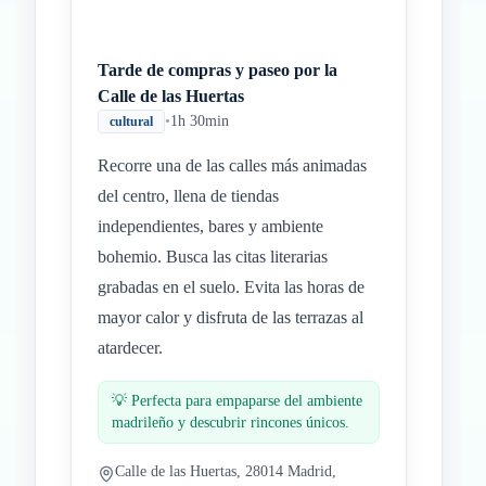
Tarde de compras y paseo por la
Calle de las Huertas
•
1h 30min
cultural
Recorre una de las calles más animadas
del centro, llena de tiendas
independientes, bares y ambiente
bohemio. Busca las citas literarias
grabadas en el suelo. Evita las horas de
mayor calor y disfruta de las terrazas al
atardecer.
💡
Perfecta para empaparse del ambiente
madrileño y descubrir rincones únicos.
Calle de las Huertas, 28014 Madrid,