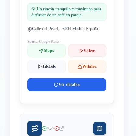
💡
Un rincón tranquilo y romántico para
disfrutar de un café en pareja.
Calle del Pez 4, 28004 Madrid España
Source: Google Places
Maps
Videos
TikTok
Wikiloc
Ver detalles
>
>
5