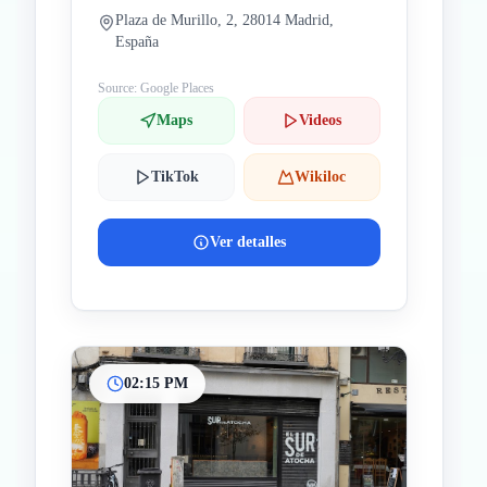
Plaza de Murillo, 2, 28014 Madrid,
España
Source: Google Places
Maps
Videos
TikTok
Wikiloc
Ver detalles
02:15 PM