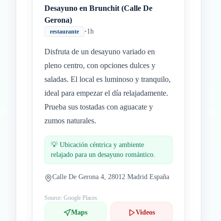
Desayuno en Brunchit (Calle De
Gerona)
•
1h
restaurante
Disfruta de un desayuno variado en
pleno centro, con opciones dulces y
saladas. El local es luminoso y tranquilo,
ideal para empezar el día relajadamente.
Prueba sus tostadas con aguacate y
zumos naturales.
💡
Ubicación céntrica y ambiente
relajado para un desayuno romántico.
Calle De Gerona 4, 28012 Madrid España
Source: Google Places
Maps
Videos