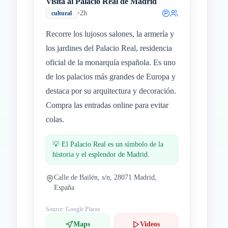
Visita al Palacio Real de Madrid
•
2h
cultural
Recorre los lujosos salones, la armería y
los jardines del Palacio Real, residencia
oficial de la monarquía española. Es uno
de los palacios más grandes de Europa y
destaca por su arquitectura y decoración.
Compra las entradas online para evitar
colas.
💡
El Palacio Real es un símbolo de la
historia y el esplendor de Madrid.
Calle de Bailén, s/n, 28071 Madrid,
España
Source: Google Places
Maps
Videos