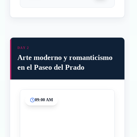
DAY 2
Arte moderno y romanticismo
en el Paseo del Prado
09:00 AM
Inicio
Paradas intermedias
Final