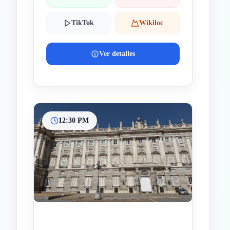
TikTok
Wikiloc
Ver detalles
12:30 PM