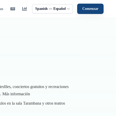
Spanish — Español
Comenzar
tes
files, conciertos gratuitos y recreaciones
o.
Más información
ulos en la sala Tarambana y otros teatros