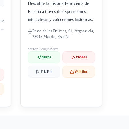
Descubre la historia ferroviaria de
España a través de exposiciones
interactivas y colecciones históricas.
a e
os
Paseo de las Delicias, 61, Arganzuela,
28045 Madrid, España
Source: Google Places
Maps
Videos
TikTok
Wikiloc