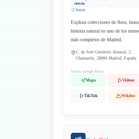
ciencia
•
2 horas
Explora colecciones de flora, faun
historia natural en uno de los muse
más completos de Madrid.
C. de José Gutiérrez Abascal, 2,
Chamartín, 28006 Madrid, España
Source: Google Places
Maps
Videos
TikTok
Wikiloc