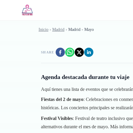
Saltar al contenido principal
Inicio
›
Madrid
›
Madrid - Mayo
SHARE
Agenda destacada durante tu viaje
Aquí tienes una lista de eventos que se celebrar
Fiestas del 2 de mayo
: Celebraciones en conmemo
históricas. Los conciertos principales se realizar
Festival Visibles
: Festival de teatro inclusivo q
alternativos durante el mes de mayo.
Más inform