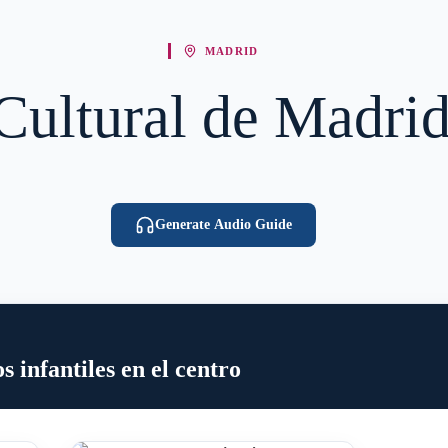
MADRID
 Cultural de Madr
Generate Audio Guide
 infantiles en el centro