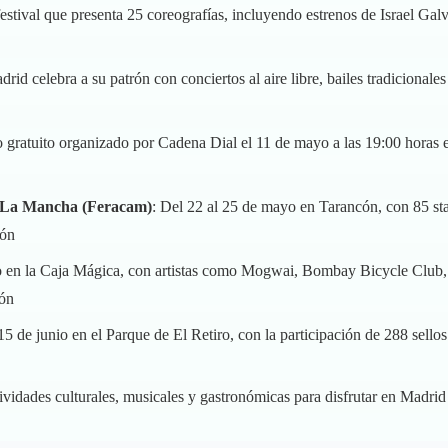
 festival que presenta 25 coreografías, incluyendo estrenos de Israel Ga
rid celebra a su patrón con conciertos al aire libre, bailes tradicionale
o gratuito organizado por Cadena Dial el 11 de mayo a las 19:00 horas 
la-La Mancha (Feracam)
: Del 22 al 25 de mayo en Tarancón, con 85 st
ión
o en la Caja Mágica, con artistas como Mogwai, Bombay Bicycle Club,
ón
5 de junio en el Parque de El Retiro, con la participación de 288 sellos 
ividades culturales, musicales y gastronómicas para disfrutar en Madri