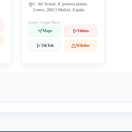
C. del Arenal, 8, primera planta,
Centro, 28013 Madrid, España
Source: Google Places
Maps
Videos
TikTok
Wikiloc