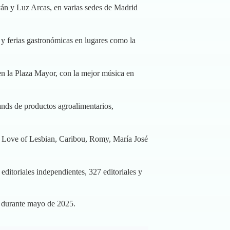
lván y Luz Arcas, en varias sedes de Madrid
s y ferias gastronómicas en lugares como la
en la Plaza Mayor, con la mejor música en
ands de productos agroalimentarios,
 Love of Lesbian, Caribou, Romy, María José
editoriales independientes, 327 editoriales y
d durante mayo de 2025.