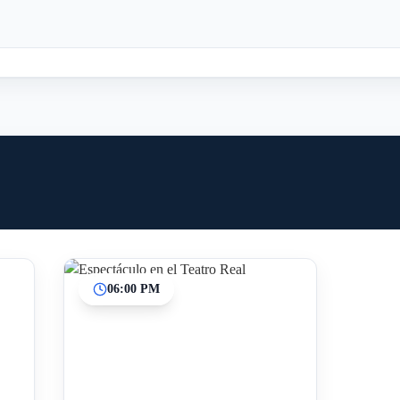
06:00 PM
Inicio
Paradas intermedias
Final