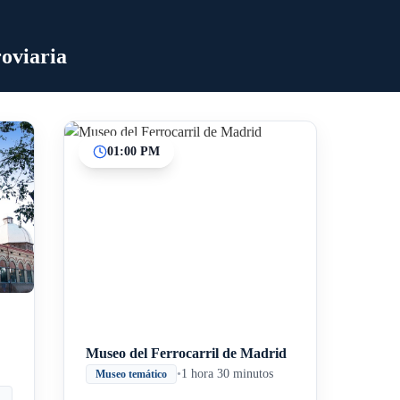
roviaria
01:00 PM
Inicio
Paradas intermedias
Final
Museo del Ferrocarril de Madrid
•
1 hora 30 minutos
Museo temático