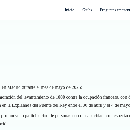
Inicio
Guías
Preguntas frecuen
án en Madrid durante el mes de mayo de 2025:
ración del levantamiento de 1808 contra la ocupación francesa, con des
án en la Explanada del Puente del Rey entre el 30 de abril y el 4 de may
ue promueve la participación de personas con discapacidad, con espectác
ación