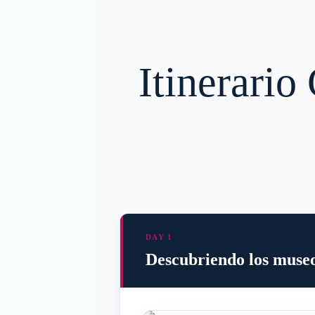
Itinerario
DAY 1
Descubriendo los museos