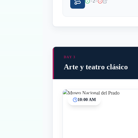
>
>
2
DAY 3
Arte y teatro clásico
10:00 AM