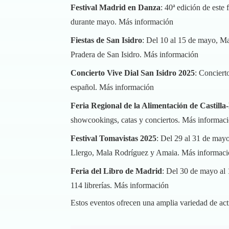
Festival Madrid en Danza
: 40ª edición de este
durante mayo.
Más información
Fiestas de San Isidro
: Del 10 al 15 de mayo, Mad
Pradera de San Isidro.
Más información
Concierto Vive Dial San Isidro 2025
: Conciert
español.
Más información
Feria Regional de la Alimentación de Castil
showcookings, catas y conciertos.
Más informac
Festival Tomavistas 2025
: Del 29 al 31 de may
Llergo, Mala Rodríguez y Amaia.
Más informaci
Feria del Libro de Madrid
: Del 30 de mayo al 1
114 librerías.
Más información
Estos eventos ofrecen una amplia variedad de act