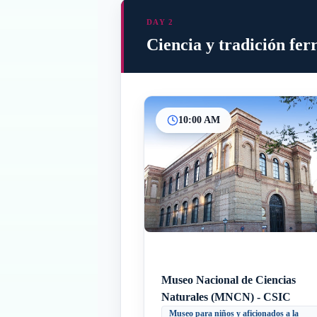
DAY 2
Ciencia y tradición fer
10:00 AM
Museo Nacional de Ciencias
Naturales (MNCN) - CSIC
Museo para niños y aficionados a la