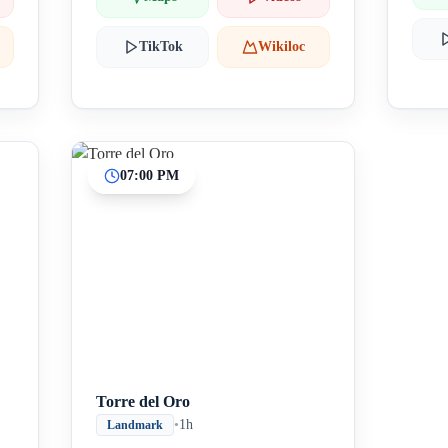
TikTok
Wikiloc
07:00 PM
Torre del Oro
•
1h
Landmark