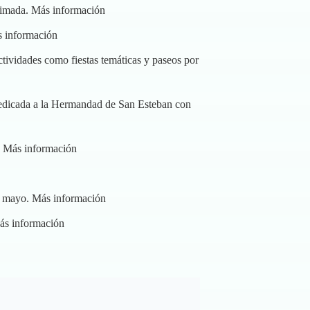
animada.
Más información
 información
actividades como fiestas temáticas y paseos por
a dedicada a la Hermandad de San Esteban con
.
Más información
a mayo.
Más información
ás información