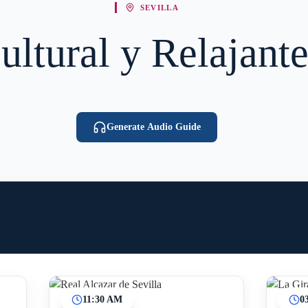
SEVILLA
Cultural y Relajante
Generate Audio Guide
11:30 AM
0