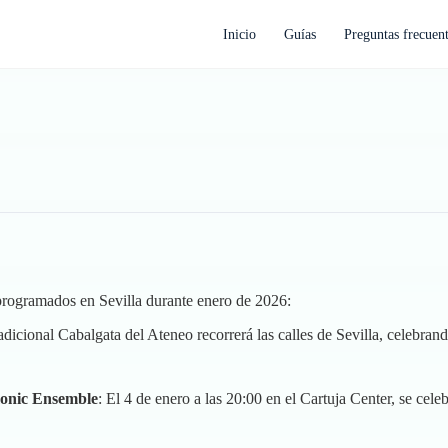
Inicio
Guías
Preguntas frecuen
 programados en Sevilla durante enero de 2026:
tradicional Cabalgata del Ateneo recorrerá las calles de Sevilla, celebra
monic Ensemble
: El 4 de enero a las 20:00 en el Cartuja Center, se cel