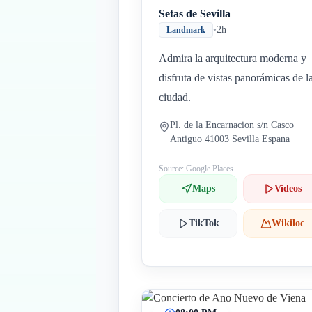
Setas de Sevilla
•
2h
Landmark
Admira la arquitectura moderna y
disfruta de vistas panorámicas de l
ciudad.
Pl. de la Encarnacion s/n Casco
Antiguo 41003 Sevilla Espana
Source: Google Places
Maps
Videos
TikTok
Wikiloc