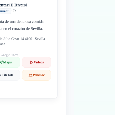
ntari E Diversi
•
2h
aurant
uta de una deliciosa comida
ana en el corazón de Sevilla.
le Julio Cesar 14 41001 Sevilla
pana
: Google Places
Maps
Videos
TikTok
Wikiloc