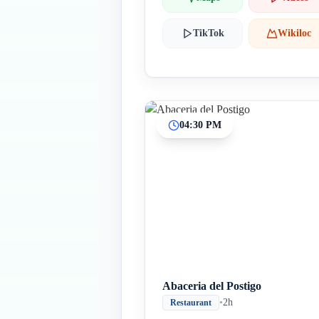
TikTok
Wikiloc
04:30 PM
Abaceria del Postigo
•
2h
Restaurant