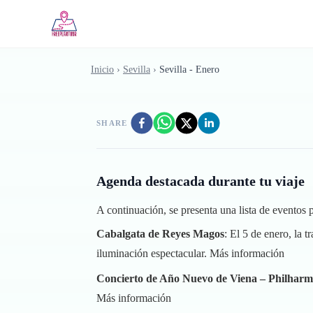
Saltar al contenido principal
Inicio
›
Sevilla
›
Sevilla - Enero
SHARE
Agenda destacada durante tu viaje
A continuación, se presenta una lista de eventos
Cabalgata de Reyes Magos
: El 5 de enero, la 
iluminación espectacular.
Más información
Concierto de Año Nuevo de Viena – Philhar
Más información