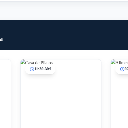
a
11:30 AM
0
Inicio
Paradas intermedias
Final