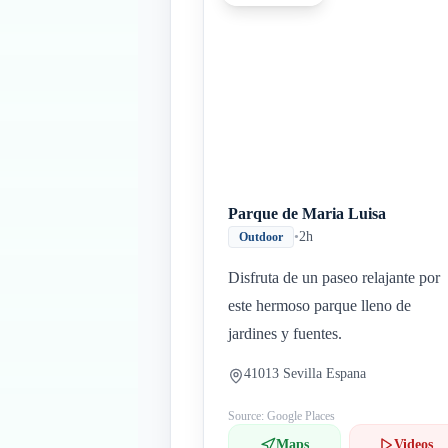
Parque de Maria Luisa
•
2h
Outdoor
Disfruta de un paseo relajante por
este hermoso parque lleno de
jardines y fuentes.
41013 Sevilla Espana
Source: Google Places
Maps
Videos