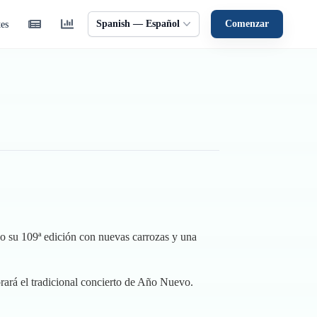
Spanish — Español
Comenzar
tes
ndo su 109ª edición con nuevas carrozas y una
ebrará el tradicional concierto de Año Nuevo.