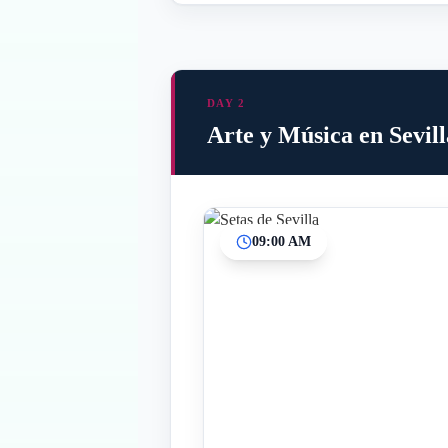
DAY 2
Arte y Música en Sevill
09:00 AM