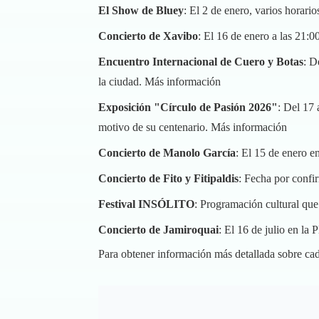
El Show de Bluey
: El 2 de enero, varios horari
Concierto de Xavibo
: El 16 de enero a las 21:0
Encuentro Internacional de Cuero y Botas
: D
la ciudad.
Más información
Exposición "Círculo de Pasión 2026"
: Del 17 
motivo de su centenario.
Más información
Concierto de Manolo García
: El 15 de enero e
Concierto de Fito y Fitipaldis
: Fecha por confi
Festival INSÓLITO
: Programación cultural qu
Concierto de Jamiroquai
: El 16 de julio en la
Para obtener información más detallada sobre cad