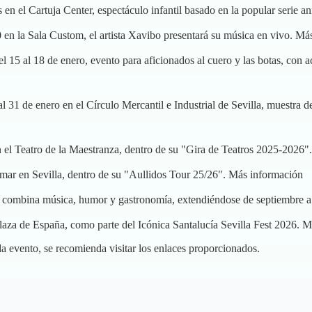
os en el Cartuja Center, espectáculo infantil basado en la popular serie 
0 en la Sala Custom, el artista Xavibo presentará su música en vivo.
Más
el 15 al 18 de enero, evento para aficionados al cuero y las botas, con 
al 31 de enero en el Círculo Mercantil e Industrial de Sevilla, muestr
n el Teatro de la Maestranza, dentro de su "Gira de Teatros 2025-2026"
rmar en Sevilla, dentro de su "Aullidos Tour 25/26".
Más información
e combina música, humor y gastronomía, extendiéndose de septiembre 
 Plaza de España, como parte del Icónica Santalucía Sevilla Fest 2026.
M
a evento, se recomienda visitar los enlaces proporcionados.