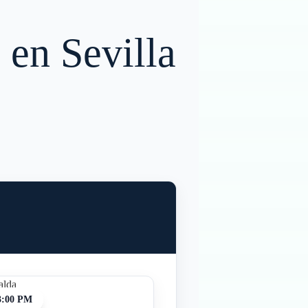
 en Sevilla
3:00 PM