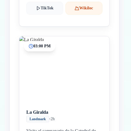
TikTok
Wikiloc
03:00 PM
La Giralda
•
2h
Landmark
Visita el campanario de la Catedral de