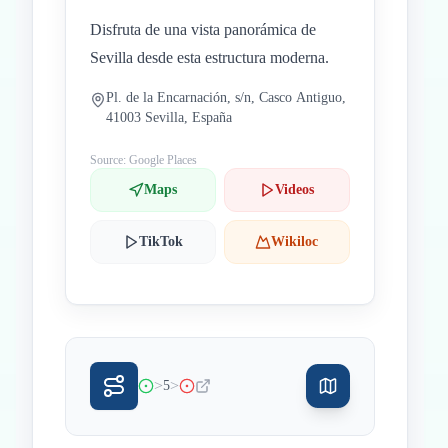
Disfruta de una vista panorámica de
Sevilla desde esta estructura moderna.
Pl. de la Encarnación, s/n, Casco Antiguo,
41003 Sevilla, España
Source: Google Places
Maps
Videos
TikTok
Wikiloc
>
>
5