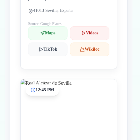
41013 Sevilla, España
Source: Google Places
Maps
Videos
TikTok
Wikiloc
12:45 PM