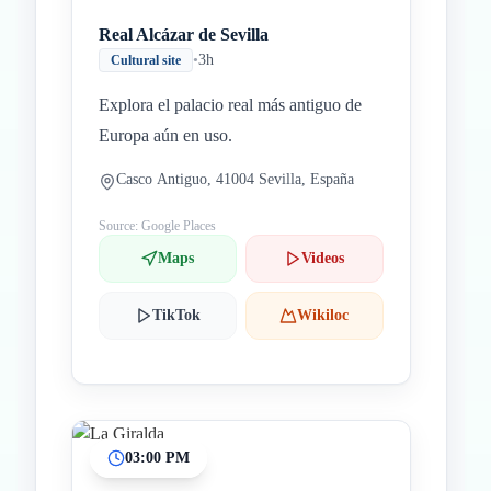
Real Alcázar de Sevilla
•
3h
Cultural site
Explora el palacio real más antiguo de
Europa aún en uso.
Casco Antiguo, 41004 Sevilla, España
Source: Google Places
Maps
Videos
TikTok
Wikiloc
03:00 PM