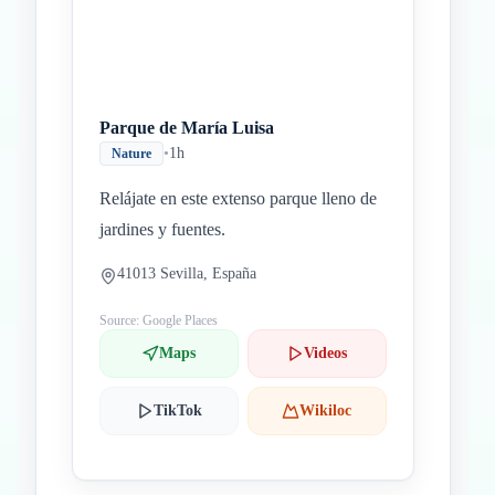
Parque de María Luisa
•
1h
Nature
Relájate en este extenso parque lleno de
jardines y fuentes.
41013 Sevilla, España
Source: Google Places
Maps
Videos
TikTok
Wikiloc