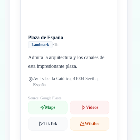
Plaza de España
•
1h
Landmark
Admira la arquitectura y los canales de
esta impresionante plaza.
Av. Isabel la Católica, 41004 Sevilla,
España
Source: Google Places
Maps
Videos
TikTok
Wikiloc