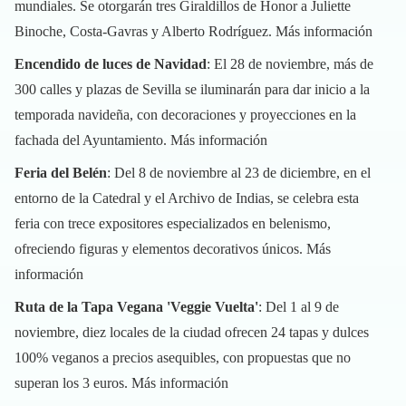
mundiales. Se otorgarán tres Giraldillos de Honor a Juliette
Binoche, Costa-Gavras y Alberto Rodríguez.
Más información
Encendido de luces de Navidad
: El 28 de noviembre, más de
300 calles y plazas de Sevilla se iluminarán para dar inicio a la
temporada navideña, con decoraciones y proyecciones en la
fachada del Ayuntamiento.
Más información
Feria del Belén
: Del 8 de noviembre al 23 de diciembre, en el
entorno de la Catedral y el Archivo de Indias, se celebra esta
feria con trece expositores especializados en belenismo,
ofreciendo figuras y elementos decorativos únicos.
Más
información
Ruta de la Tapa Vegana 'Veggie Vuelta'
: Del 1 al 9 de
noviembre, diez locales de la ciudad ofrecen 24 tapas y dulces
100% veganos a precios asequibles, con propuestas que no
superan los 3 euros.
Más información