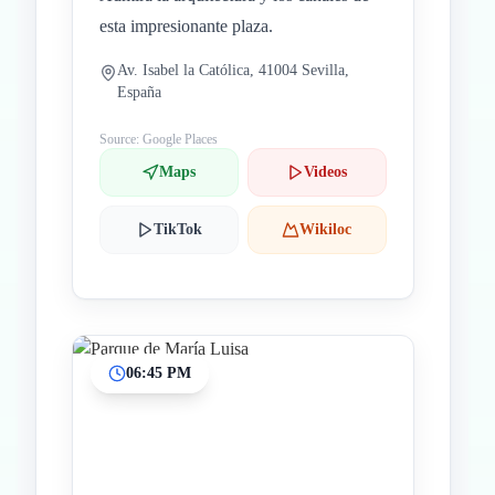
esta impresionante plaza.
Av. Isabel la Católica, 41004 Sevilla,
España
Source: Google Places
Maps
Videos
TikTok
Wikiloc
06:45 PM