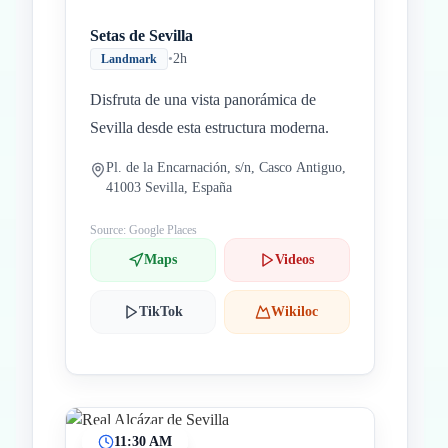
Setas de Sevilla
•
2h
Landmark
Disfruta de una vista panorámica de
Sevilla desde esta estructura moderna.
Pl. de la Encarnación, s/n, Casco Antiguo,
41003 Sevilla, España
Source: Google Places
Maps
Videos
TikTok
Wikiloc
11:30 AM