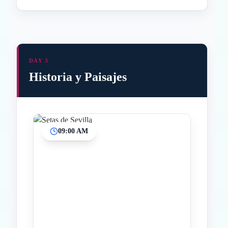
DAY 3
Historia y Paisajes
09:00 AM
Inicio
Paradas intermedias
Final