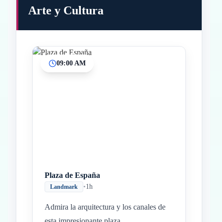
Arte y Cultura
09:00 AM
Inicio
Paradas intermedias
Final
Plaza de España
•
1h
Landmark
Admira la arquitectura y los canales de
esta impresionante plaza.