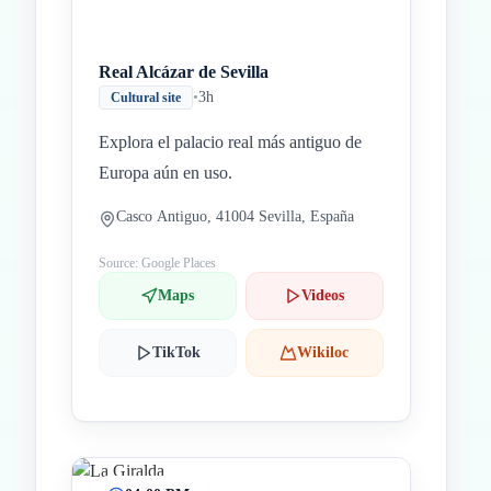
Real Alcázar de Sevilla
•
3h
Cultural site
Explora el palacio real más antiguo de
Europa aún en uso.
Casco Antiguo, 41004 Sevilla, España
Source: Google Places
Maps
Videos
TikTok
Wikiloc