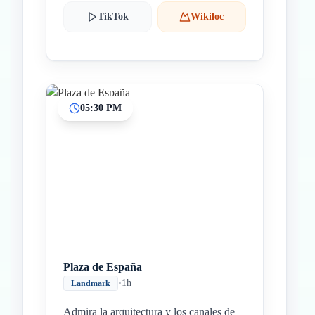
TikTok
Wikiloc
05:30 PM
Plaza de España
•
1h
Landmark
Admira la arquitectura y los canales de