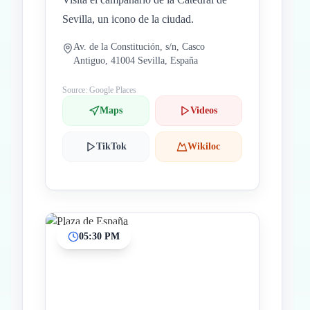
Sevilla, un icono de la ciudad.
Av. de la Constitución, s/n, Casco
Antiguo, 41004 Sevilla, España
Source: Google Places
Maps
Videos
TikTok
Wikiloc
05:30 PM