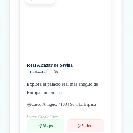
Real Alcázar de Sevilla
•
3h
Cultural site
Explora el palacio real más antiguo de
Europa aún en uso.
Casco Antiguo, 41004 Sevilla, España
Source: Google Places
Maps
Videos