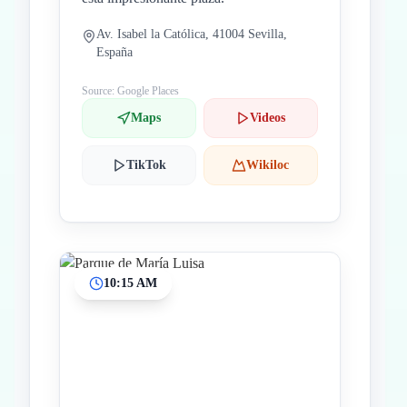
Av. Isabel la Católica, 41004 Sevilla,
España
Source: Google Places
Maps
Videos
TikTok
Wikiloc
10:15 AM