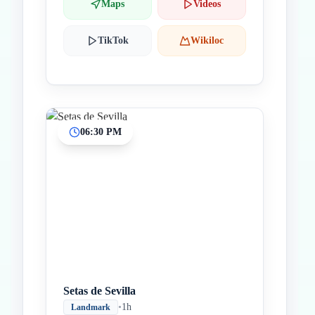
Maps
Videos
TikTok
Wikiloc
06:30 PM
Setas de Sevilla
•
1h
Landmark