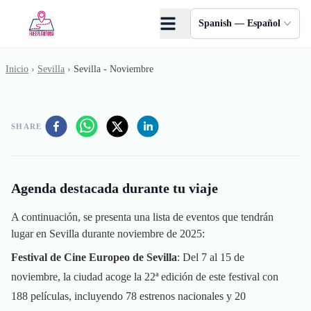
Saltar al contenido principal
Spanish — Español
Inicio
›
Sevilla
›
Sevilla - Noviembre
SHARE
Agenda destacada durante tu viaje
A continuación, se presenta una lista de eventos que tendrán
lugar en Sevilla durante noviembre de 2025:
Festival de Cine Europeo de Sevilla
: Del 7 al 15 de
noviembre, la ciudad acoge la 22ª edición de este festival con
188 películas, incluyendo 78 estrenos nacionales y 20