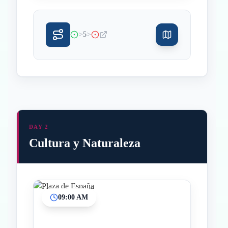
>
>
5
DAY 2
Cultura y Naturaleza
09:00 AM