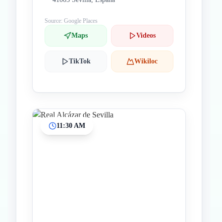
Source: Google Places
Maps
Videos
TikTok
Wikiloc
11:30 AM