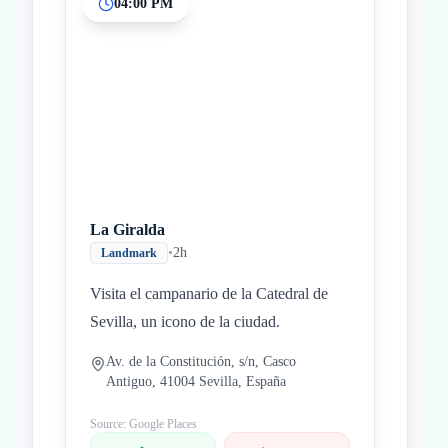
04:00 PM
La Giralda
•
2h
Landmark
Visita el campanario de la Catedral de
Sevilla, un icono de la ciudad.
Av. de la Constitución, s/n, Casco
Antiguo, 41004 Sevilla, España
Source: Google Places