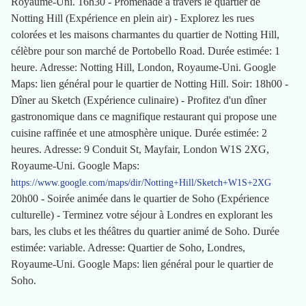
Royaume-Uni. 16h30 - Promenade à travers le quartier de
Notting Hill (Expérience en plein air) - Explorez les rues
colorées et les maisons charmantes du quartier de Notting Hill,
célèbre pour son marché de Portobello Road. Durée estimée: 1
heure. Adresse: Notting Hill, London, Royaume-Uni. Google
Maps: lien général pour le quartier de Notting Hill. Soir: 18h00 -
Dîner au Sketch (Expérience culinaire) - Profitez d'un dîner
gastronomique dans ce magnifique restaurant qui propose une
cuisine raffinée et une atmosphère unique. Durée estimée: 2
heures. Adresse: 9 Conduit St, Mayfair, London W1S 2XG,
Royaume-Uni. Google Maps:
https://www.google.com/maps/dir/Notting+Hill/Sketch+W1S+2XG
20h00 - Soirée animée dans le quartier de Soho (Expérience
culturelle) - Terminez votre séjour à Londres en explorant les
bars, les clubs et les théâtres du quartier animé de Soho. Durée
estimée: variable. Adresse: Quartier de Soho, Londres,
Royaume-Uni. Google Maps: lien général pour le quartier de
Soho.