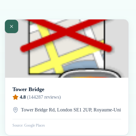
Tower Bridge
4.8
(
144287
reviews)
Tower Bridge Rd, London SE1 2UP, Royaume-Uni
Source: Google Places