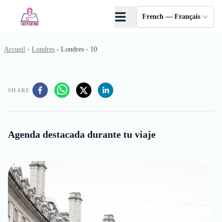
Skip to main content
French — Français
Accueil
›
Londres
›
Londres - 10
SHARE
Agenda destacada durante tu viaje