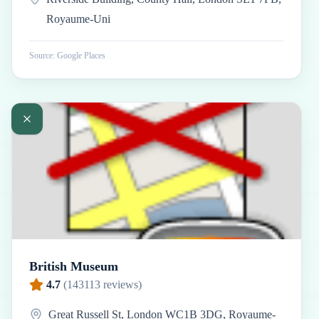
Royaume-Uni
Source: Google Places
British Museum
4.7
(
143113
reviews)
Great Russell St, London WC1B 3DG, Royaume-