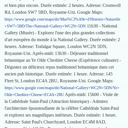
et bien plus encore. Durée estimée: 2 heures. Adresse: Cromwell
Rd, London SW7 5BD, Royaume-Uni. Google Maps:
https://www.google.com/maps/dir/Mus%C3%A9e+d'Histoire+Naturelle
11h30 - National
+SW7+5BD/The+National+Gallery+WC2N+5DN
Gallery (Musée) - Explorez l'une des plus grandes collections
d'art européen du monde à la National Gallery. Durée estimée: 2
heures. Adresse: Trafalgar Square, London WC2N 5DN,
Royaume-Uni. Après-midi: 13h30 - Déjeuner traditionnel
britannique au Ye Olde Cheshire Cheese (Expérience culinaire) -
Dégustez un délicieux repas traditionnel britannique dans cet
ancien pub historique. Durée estimée: 1 heure. Adresse: 145
Fleet St, London EC4A 2BU, Royaume-Uni. Google Maps:
https://www.google.com/maps/dir/National+Gallery+WC2N+5DN/Ye+
Après-midi: 15h00 - Visite de
Olde+Cheshire+Cheese+EC4A+2BU
la Cathédrale Saint-Paul (Attraction historique) - Admirez
l'architecture époustouflante de la célèbre Cathédrale Saint-Paul
et explorez ses magnifiques intérieurs. Durée estimée: 1 heure.
Adresse: Saint Paul's Churchyard, London EC4M 8AD,