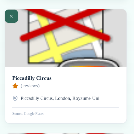
Piccadilly Circus
(
reviews)
Piccadilly Circus, London, Royaume-Uni
Source: Google Places