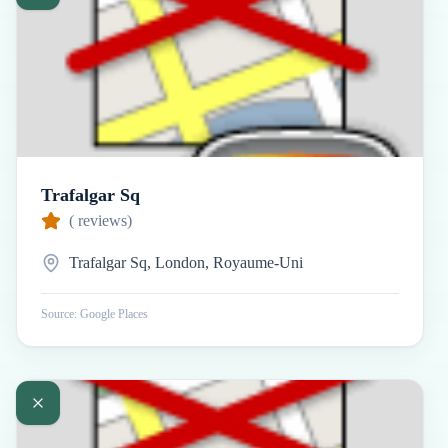
Trafalgar Sq
(
reviews)
Trafalgar Sq, London, Royaume-Uni
Source: Google Places