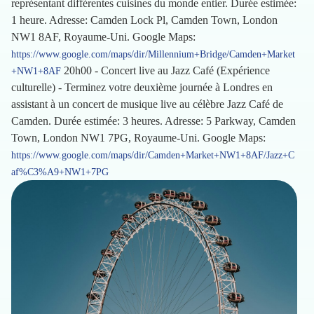
représentant différentes cuisines du monde entier. Durée estimée:
1 heure. Adresse: Camden Lock Pl, Camden Town, London
NW1 8AF, Royaume-Uni. Google Maps:
https://www.google.com/maps/dir/Millennium+Bridge/Camden+Market
20h00 - Concert live au Jazz Café (Expérience
+NW1+8AF
culturelle) - Terminez votre deuxième journée à Londres en
assistant à un concert de musique live au célèbre Jazz Café de
Camden. Durée estimée: 3 heures. Adresse: 5 Parkway, Camden
Town, London NW1 7PG, Royaume-Uni. Google Maps:
https://www.google.com/maps/dir/Camden+Market+NW1+8AF/Jazz+C
af%C3%A9+NW1+7PG