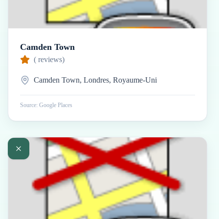
Camden Town
(
reviews)
Camden Town, Londres, Royaume-Uni
Source: Google Places