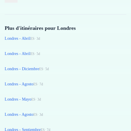
Plus d'itinéraires pour Londres
Londres - Abril
ES
·
3
d
Londres - Abril
ES
·
5
d
Londres - Diciembre
ES
·
5
d
Londres - Agosto
ES
·
7
d
Londres - Mayo
ES
·
3
d
Londres - Agosto
ES
·
3
d
Londres - Septiembre
ES
·
7
d