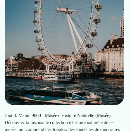
Jour 3: Matin: 9h00 - Musée d'Histoire Naturelle (Musée) -
Découvrez la fascinante collection d'histoire naturelle de ce
musée, qui comprend des fossiles, des squelettes de dinosaures