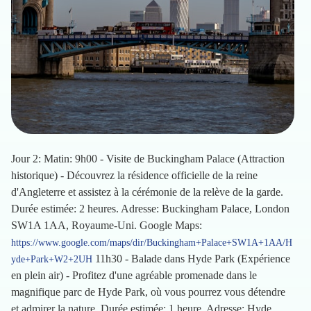
Jour 2: Matin: 9h00 - Visite de Buckingham Palace (Attraction
historique) - Découvrez la résidence officielle de la reine
d'Angleterre et assistez à la cérémonie de la relève de la garde.
Durée estimée: 2 heures. Adresse: Buckingham Palace, London
SW1A 1AA, Royaume-Uni. Google Maps:
https://www.google.com/maps/dir/Buckingham+Palace+SW1A+1AA/H
11h30 - Balade dans Hyde Park (Expérience
yde+Park+W2+2UH
en plein air) - Profitez d'une agréable promenade dans le
magnifique parc de Hyde Park, où vous pourrez vous détendre
et admirer la nature. Durée estimée: 1 heure. Adresse: Hyde