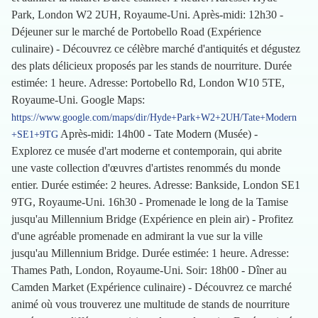
Park, London W2 2UH, Royaume-Uni. Après-midi: 12h30 -
Déjeuner sur le marché de Portobello Road (Expérience
culinaire) - Découvrez ce célèbre marché d'antiquités et dégustez
des plats délicieux proposés par les stands de nourriture. Durée
estimée: 1 heure. Adresse: Portobello Rd, London W10 5TE,
Royaume-Uni. Google Maps:
https://www.google.com/maps/dir/Hyde+Park+W2+2UH/Tate+Modern
Après-midi: 14h00 - Tate Modern (Musée) -
+SE1+9TG
Explorez ce musée d'art moderne et contemporain, qui abrite
une vaste collection d'œuvres d'artistes renommés du monde
entier. Durée estimée: 2 heures. Adresse: Bankside, London SE1
9TG, Royaume-Uni. 16h30 - Promenade le long de la Tamise
jusqu'au Millennium Bridge (Expérience en plein air) - Profitez
d'une agréable promenade en admirant la vue sur la ville
jusqu'au Millennium Bridge. Durée estimée: 1 heure. Adresse:
Thames Path, London, Royaume-Uni. Soir: 18h00 - Dîner au
Camden Market (Expérience culinaire) - Découvrez ce marché
animé où vous trouverez une multitude de stands de nourriture