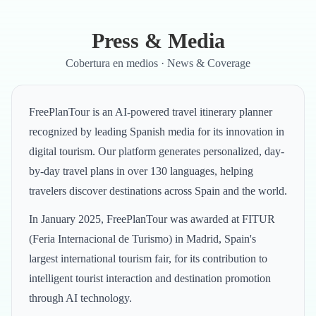
Skip to main content
Press & Media
Cobertura en medios · News & Coverage
FreePlanTour is an AI-powered travel itinerary planner
recognized by leading Spanish media for its innovation in
digital tourism. Our platform generates personalized, day-
by-day travel plans in over 130 languages, helping
travelers discover destinations across Spain and the world.
In January 2025, FreePlanTour was awarded at FITUR
(Feria Internacional de Turismo) in Madrid, Spain's
largest international tourism fair, for its contribution to
intelligent tourist interaction and destination promotion
through AI technology.