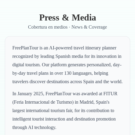
Skip to main content
Press & Media
Cobertura en medios · News & Coverage
FreePlanTour is an AI-powered travel itinerary planner
recognized by leading Spanish media for its innovation in
digital tourism. Our platform generates personalized, day-
by-day travel plans in over 130 languages, helping
travelers discover destinations across Spain and the world.
In January 2025, FreePlanTour was awarded at FITUR
(Feria Internacional de Turismo) in Madrid, Spain's
largest international tourism fair, for its contribution to
intelligent tourist interaction and destination promotion
through AI technology.