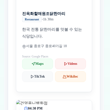
진옥화할매원조닭한마리
•
1h 30m
Restaurant
한국 전통 닭한마리를 맛볼 수 있는
식당입니다.
서울 종로구 종로40가길 18
Source: Google Places
Maps
Videos
TikTok
Wikiloc
04:30 PM