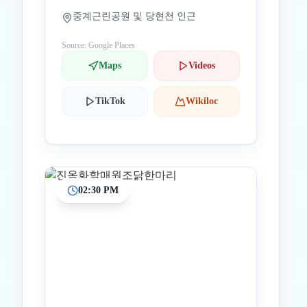
중계근린공원 및 당현천 인근
Source: Google Places
Maps
Videos
TikTok
Wikiloc
02:30 PM