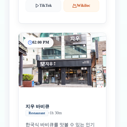
TikTok
Wikiloc
02:00 PM
지우 바비큐
•
1h 30m
Restaurant
한국식 바비큐를 맛볼 수 있는 인기