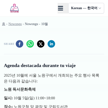
Skip to main content
Korean — 한국어
홈
›
Nowongu
›
Nowongu - 10월
SHARE
Agenda destacada durante tu viaje
2025년 10월에 서울 노원구에서 개최되는 주요 행사 목록
은 다음과 같습니다:
노원 독서문화축제
일시:
10월 5일(일) 11:00~18:00
장소:
노원구청 앞 광장 및 구립도서관