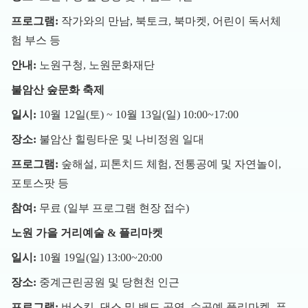
프로그램:
작가와의 만남, 북토크, 북마켓, 어린이 독서체
험 부스 등
안내:
노원구청, 노원문화재단
불암산 숲문화 축제
일시:
10월 12일(토) ~ 10월 13일(일) 10:00~17:00
장소:
불암산 힐링타운 및 나비정원 일대
프로그램:
숲해설, 피톤치드 체험, 전통공예 및 자연놀이,
포토스팟 등
참여:
무료 (일부 프로그램 현장 접수)
노원 가을 거리예술 & 플리마켓
일시:
10월 19일(일) 13:00~20:00
장소:
중계근린공원 및 당현천 인근
프로그램:
버스킹, 댄스 및 밴드 공연, 수공예 플리마켓, 푸