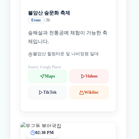
불암산 숲문화 축제
•
3h
Event
숲해설과 전통공예 체험이 가능한 축
제입니다.
불암산 힐링타운 및 나비정원 일대
Source: Google Places
Maps
Videos
TikTok
Wikiloc
02:30 PM