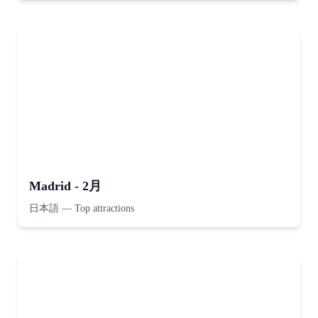
Madrid - 2月
日本語
—
Top attractions