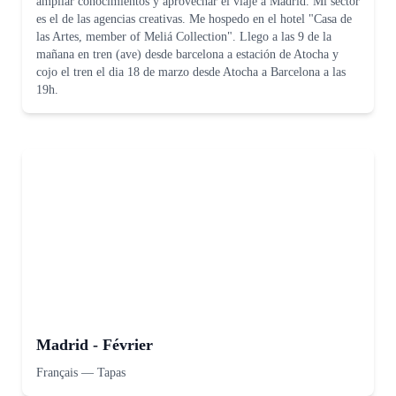
ampliar conocimientos y aprovechar el viaje a Madrid. Mi sector
es el de las agencias creativas. Me hospedo en el hotel "Casa de
las Artes, member of Meliá Collection". Llego a las 9 de la
mañana en tren (ave) desde barcelona a estación de Atocha y
cojo el tren el dia 18 de marzo desde Atocha a Barcelona a las
19h.
Madrid - Février
Français
—
Tapas