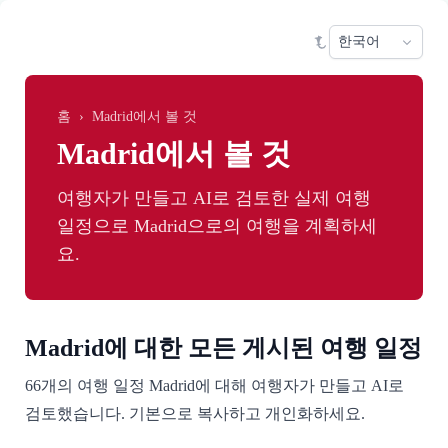
Skip to main content
Sele
홈
›
Madrid에서 볼 것
Madrid에서 볼 것
여행자가 만들고 AI로 검토한 실제 여행
일정으로 Madrid으로의 여행을 계획하세
요.
Madrid에 대한 모든 게시된 여행 일정
66개의 여행 일정 Madrid에 대해 여행자가 만들고 AI로
검토했습니다. 기본으로 복사하고 개인화하세요.