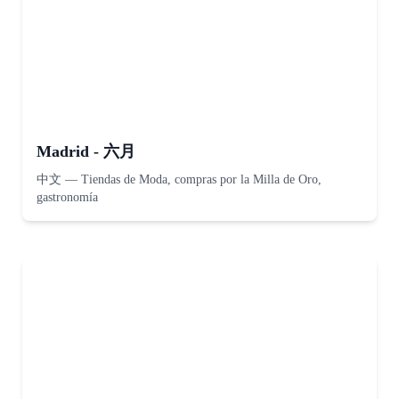
Madrid - 六月
中文
—
Tiendas de Moda, compras por la Milla de Oro,
gastronomía