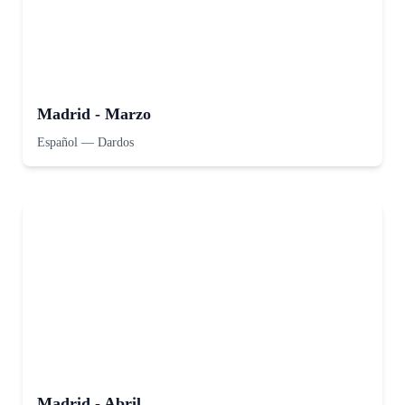
Madrid - Marzo
Español
—
Dardos
Madrid - Abril