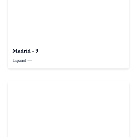
Madrid - 9
Español
—