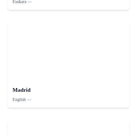
Euskara
—
Madrid
English
—