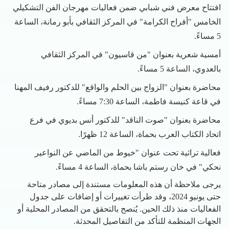
افتتاح معرض فني شبابي ضمن فعاليات مهرجان الفن التشكيلي
الخامس "أفراح الكرامة" في المركز الثقافي بأبو رمانة، الساعة
5 مساءً.
أمسية شعرية بعنوان "من قاسيون" في المركز الثقافي
بالعدوي، الساعة 5 مساءً.
محاضرة بعنوان "الزواج بين الحلم والواقع" للدكتور رفيف المهنا
في قاعة كنيسة فاطمة، الساعة 7:30 مساءً.
محاضرة بعنوان "صوت الناقد" للدكتور أنس بديوي في فرع
اتحاد الكتاب العرب بحماة، الساعة 12 ظهرًا.
فعالية تراثية تحت عنوان "خيوط من الماضي عن النواعير
نحكي" في خان رستم باشا بحماة، الساعة 4 مساءً.
يرجى ملاحظة أن هذه المعلومات مستندة إلى مصادر متاحة
حتى يونيو 2024، وقد طرأت تغييرات أو إضافات على جدول
الفعاليات منذ ذلك الحين. يُنصح بالتحقق من المصادر المحلية أو
الجهات المنظمة للتأكد من التفاصيل المحدثة.