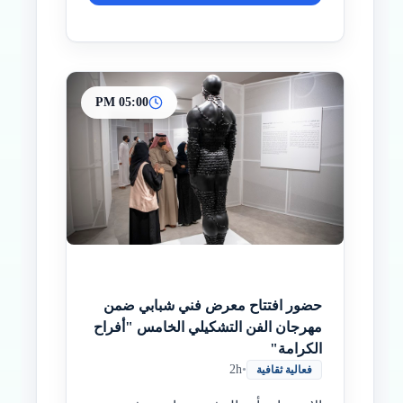
05:00 PM
حضور افتتاح معرض فني شبابي ضمن
مهرجان الفن التشكيلي الخامس "أفراح
الكرامة"
2h
•
فعالية ثقافية