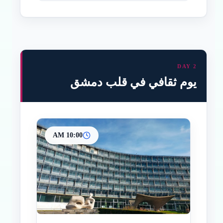
DAY 2
يوم ثقافي في قلب دمشق
10:00 AM
Paradas intermedias
Final
Inicio