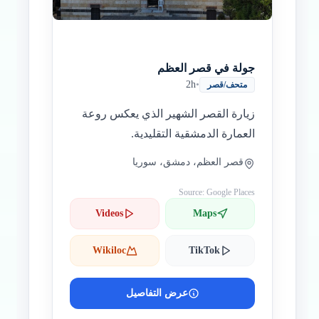
جولة في قصر العظم
2h
•
متحف/قصر
زيارة القصر الشهير الذي يعكس روعة
العمارة الدمشقية التقليدية.
قصر العظم، دمشق، سوريا
Source: Google Places
Videos
Maps
Wikiloc
TikTok
عرض التفاصيل