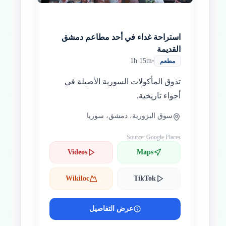
استراحة غداء في أحد مطاعم دمشق
القديمة
1h 15m
•
مطعم
تذوق المأكولات السورية الأصيلة في
أجواء تاريخية.
سوق البزورية، دمشق، سوريا
Source: Google Places
Videos
Maps
Wikiloc
TikTok
عرض التفاصيل