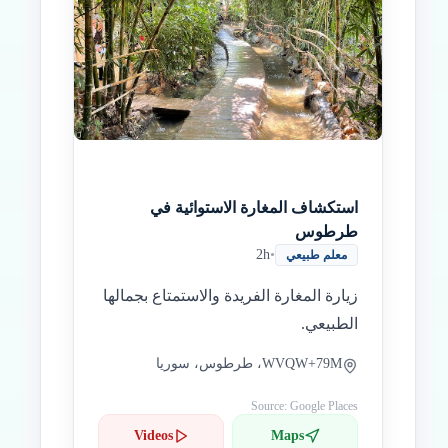
Paradas intermedias
Final
Inicio
استكشاف المغارة الاستوائية في
طرطوس
2h
•
معلم طبيعي
زيارة المغارة الفريدة والاستمتاع بجمالها
الطبيعي.
WVQW+79M، طرطوس، سوريا
Source: Google Places
Videos
Maps