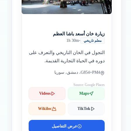
زيارة خان أسعد باشا العظم
1h 30m
•
معلم تاريخي
التجول في الخان التاريخي والتعرف على
دوره في الحياة التجارية القديمة.
G854+PM4، دمشق، سوريا
Source: Google Places
Videos
Maps
Wikiloc
TikTok
عرض التفاصيل