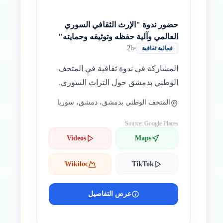
حضور ندوة "الإرث الثقافي السوري
العالمي وآلية حفظه وتوثيقه وحمايته"
2h
•
فعالية ثقافية
المشاركة في ندوة ثقافية في المتحف
الوطني بدمشق حول التراث السوري.
المتحف الوطني بدمشق، دمشق، سوريا
Source: Google Places
Videos
Maps
Wikiloc
TikTok
عرض التفاصيل