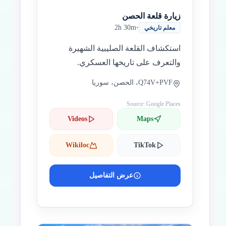
زيارة قلعة الحصن
2h 30m
•
معلم تاريخي
استكشاف القلعة الصليبية الشهيرة
والتعرف على تاريخها العسكري.
Q74V+PVF، الحصن، سوريا
Source: Google Places
Videos
Maps
Wikiloc
TikTok
عرض التفاصيل