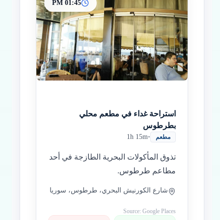
01:45 PM
استراحة غداء في مطعم محلي
بطرطوس
1h 15m
•
مطعم
تذوق المأكولات البحرية الطازجة في أحد
مطاعم طرطوس.
شارع الكورنيش البحري، طرطوس، سوريا
Source: Google Places