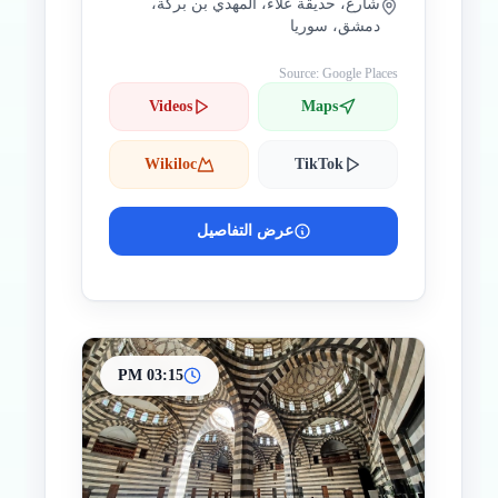
شارع، حديقة علاء، المهدي بن بركة،
دمشق، سوريا
Source: Google Places
Videos
Maps
Wikiloc
TikTok
عرض التفاصيل
03:15 PM