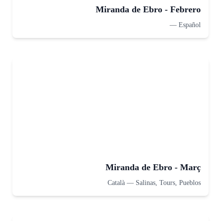
Miranda de Ebro - Febrero
—
Español
Miranda de Ebro - Març
Català
—
Salinas, Tours, Pueblos