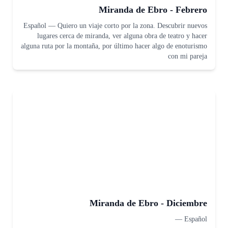
Miranda de Ebro - Febrero
Español
—
Quiero un viaje corto por la zona. Descubrir nuevos
lugares cerca de miranda, ver alguna obra de teatro y hacer
alguna ruta por la montaña, por último hacer algo de enoturismo
con mi pareja
Miranda de Ebro - Diciembre
—
Español