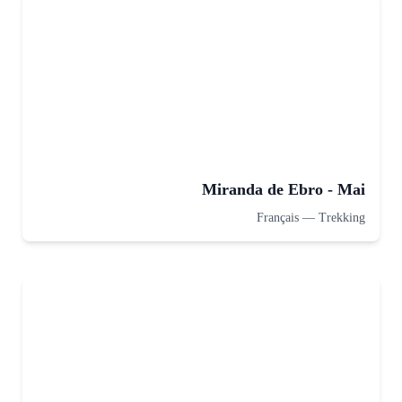
Miranda de Ebro - Mai
Français
—
Trekking