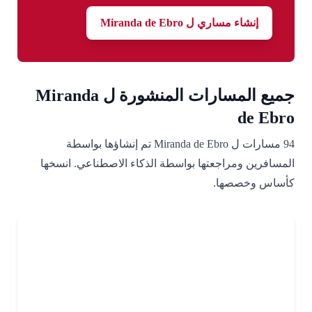
إنشاء مساري ل Miranda de Ebro
جميع المسارات المنشورة ل Miranda
de Ebro
94 مسارات ل Miranda de Ebro تم إنشاؤها بواسطة
المسافرين ومراجعتها بواسطة الذكاء الاصطناعي. انسخها
كأساس وخصصها.