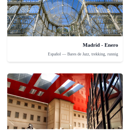
Madrid - Enero
Español
—
Bares de Jazz, trekking, runnig