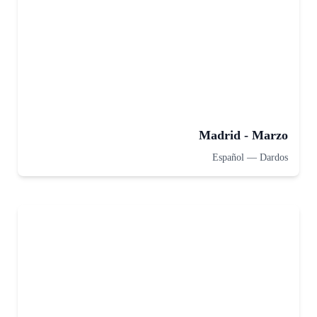
Madrid - Marzo
Español
—
Dardos