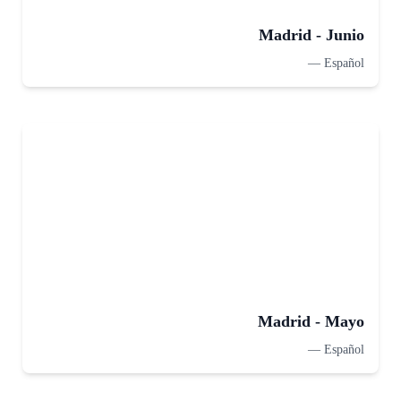
Madrid - Junio
—
Español
Madrid - Mayo
—
Español