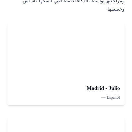
ومراجعتها بواسطة الذكاء الاصطناعي. انسخها كأساس
وخصصها.
Madrid - Julio
—
Español