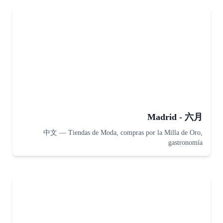
Madrid - 六月
中文
—
Tiendas de Moda, compras por la Milla de Oro,
gastronomía