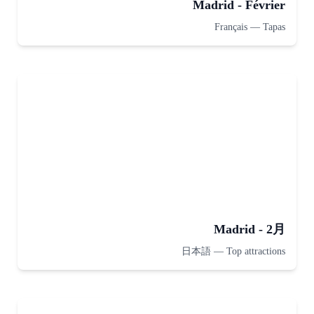
Madrid - Février
Français
—
Tapas
Madrid - 2月
日本語
—
Top attractions