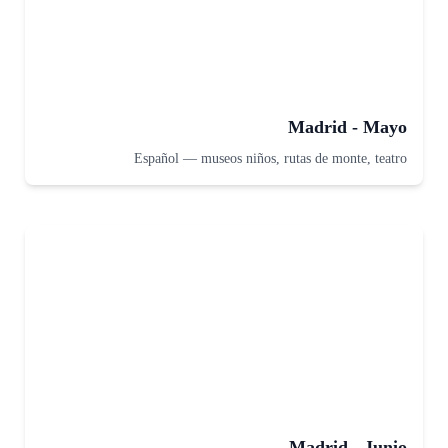
Madrid - Mayo
Español
—
museos niños, rutas de monte, teatro
Madrid - Junio