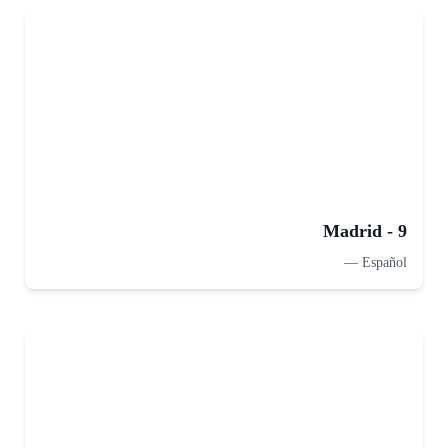
Madrid - 9
—
Español