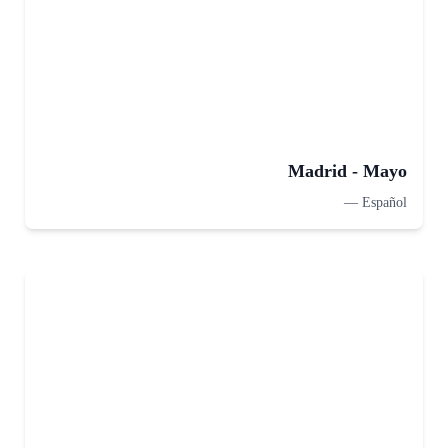
Madrid - Mayo
—
Español