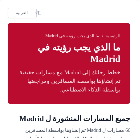
Skip to main conten
dioma
الرئيسية
›
ما الذي يجب رؤيته في Madrid
ما الذي يجب رؤيته في
Madrid
خطط رحلتك إلى Madrid مع مسارات حقيقية
تم إنشاؤها بواسطة المسافرين ومراجعتها
بواسطة الذكاء الاصطناعي.
جميع المسارات المنشورة ل Madrid
66 مسارات ل Madrid تم إنشاؤها بواسطة المسافرين