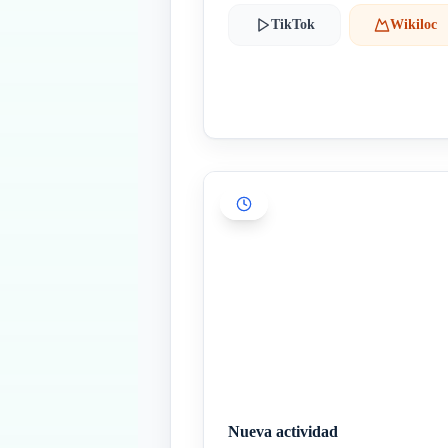
TikTok
Wikiloc
Nueva actividad