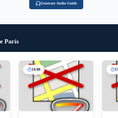
Generate Audio Guide
de París
14:00
1