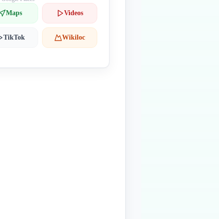
Maps
Videos
TikTok
Wikiloc