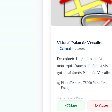
Visita al Palau de Versalles
•
3 hores
Cultural
Descobreix la grandesa de la
monarquia francesa amb una visita
guiada al famós Palau de Versalles
Place d'Armes, 78000 Versailles,
França
Source: Google Places
Maps
Videos