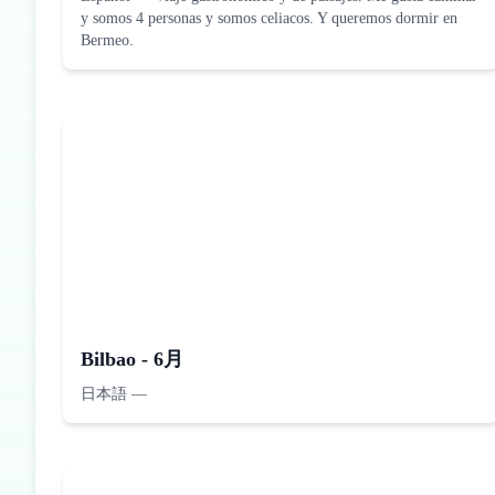
y somos 4 personas y somos celiacos. Y queremos dormir en
Bermeo.
Bilbao - 6月
日本語
—