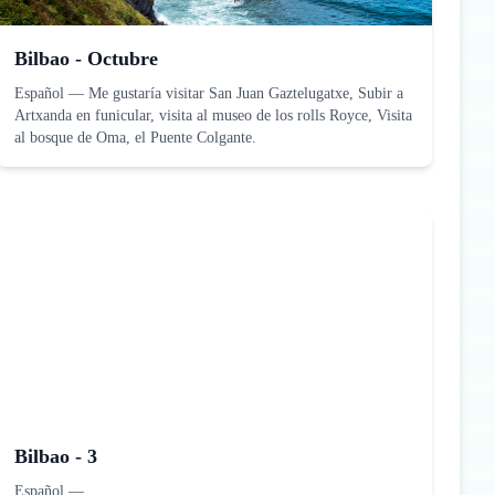
Bilbao - Octubre
Español
—
Me gustaría visitar San Juan Gaztelugatxe, Subir a
Artxanda en funicular, visita al museo de los rolls Royce, Visita
al bosque de Oma, el Puente Colgante.
Bilbao - 3
Español
—