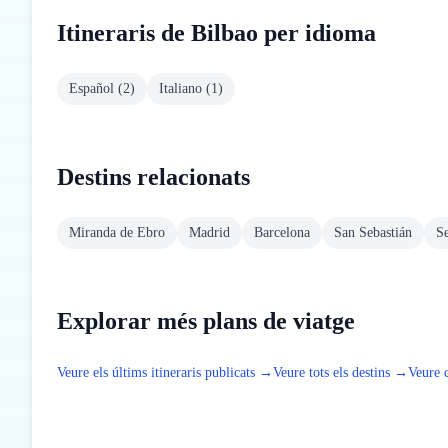
Itineraris de Bilbao per idioma
Español
(
2
)
Italiano
(
1
)
Destins relacionats
Miranda de Ebro
Madrid
Barcelona
San Sebastián
Se
Explorar més plans de viatge
Veure els últims itineraris publicats →
Veure tots els destins →
Veure 