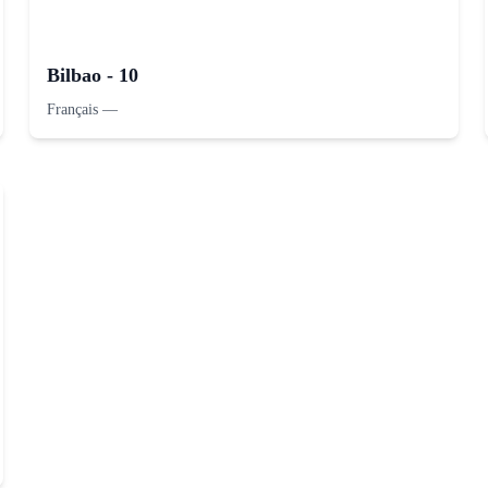
Bilbao - 10
Français
—