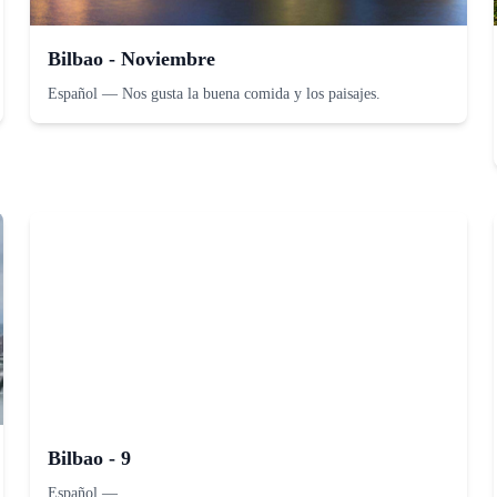
Bilbao - Noviembre
Español
—
Nos gusta la buena comida y los paisajes.
Bilbao - 9
Español
—