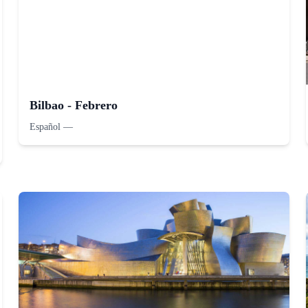
Bilbao - Febrero
Español
—