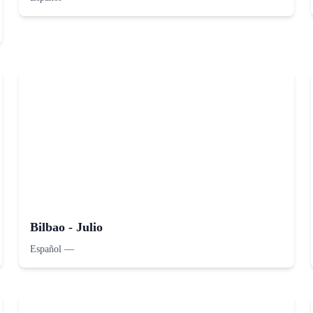
Bilbao - Julio
Español
—