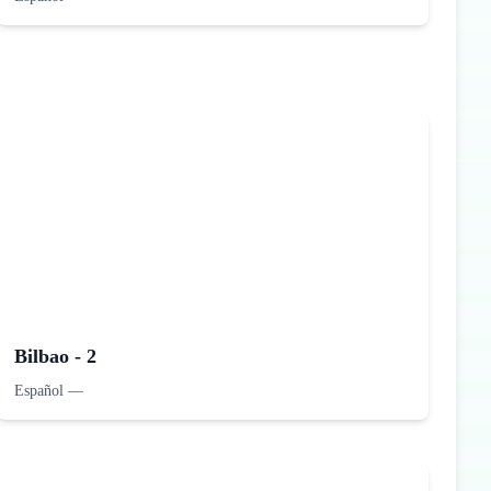
Bilbao - 2
Español
—