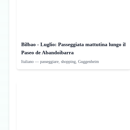
Bilbao - Luglio: Passeggiata mattutina lungo il
Paseo de Abandoibarra
Italiano
—
passeggiare, shopping, Guggenheim