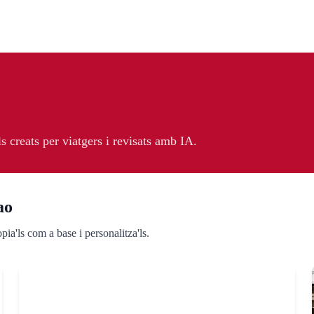
ls creats per viatgers i revisats amb IA.
ao
pia'ls com a base i personalitza'ls.