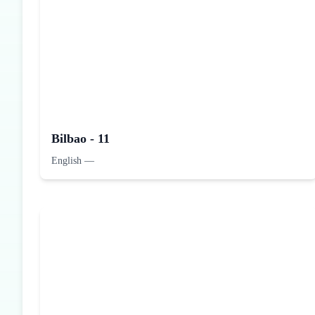
Bilbao - 11
English
—