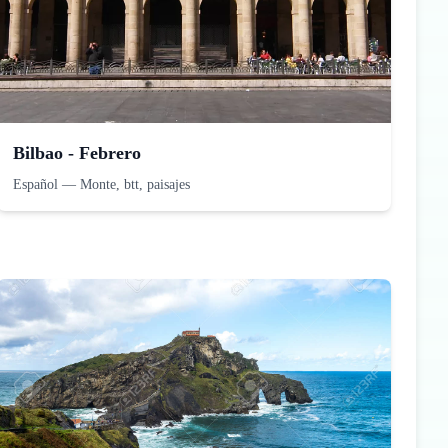
Bilbao - Febrero
Español
—
Monte, btt, paisajes