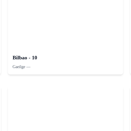
Bilbao - 10
Gaeilge
—