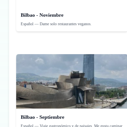
Bilbao - Noviembre
Español
—
Dame solo restaurantes veganos.
Bilbao - Septiembre
Español
—
Viaje gastronómico y de paisajes. Me gusta caminar