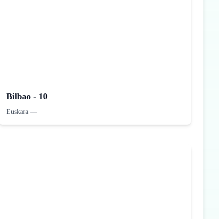
Bilbao - 10
Euskara
—