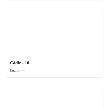
Cádiz - 10
English
—