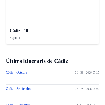
Cádiz - 10
Español
—
Últims itineraris de Cádiz
Cádiz - Octubre
3d ·
ES
· 2026-07-25
Cádiz - Septiembre
7d ·
ES
· 2026-06-09
Cádiz - Septembre