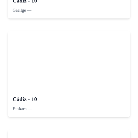
Cádiz - 10
Gaeilge
—
Cádiz - 10
Euskara
—