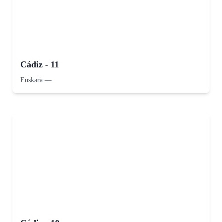
Cádiz - 11
Euskara
—