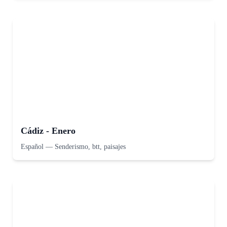
Cádiz - Enero
Español
—
Senderismo, btt, paisajes