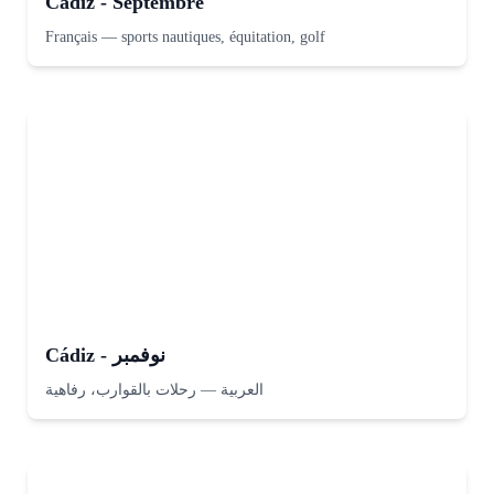
Cádiz - Septembre
Français
—
sports nautiques, équitation, golf
Cádiz - نوفمبر
رحلات بالقوارب، رفاهية
—
العربية