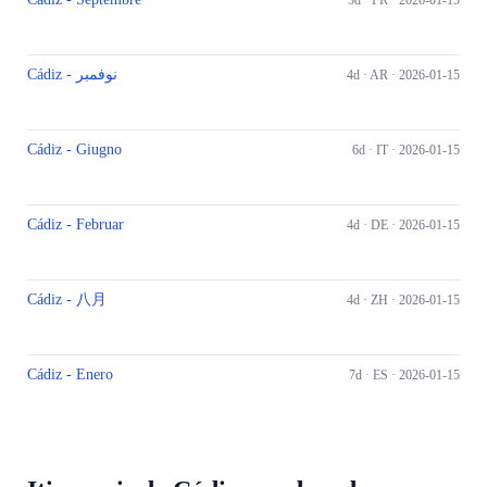
5d ·
FR
· 2026-01-15
Cádiz - نوفمبر
4d ·
AR
· 2026-01-15
Cádiz - Giugno
6d ·
IT
· 2026-01-15
Cádiz - Februar
4d ·
DE
· 2026-01-15
Cádiz - 八月
4d ·
ZH
· 2026-01-15
Cádiz - Enero
7d ·
ES
· 2026-01-15