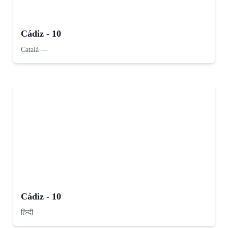
Cádiz - 10
Català
—
Cádiz - 10
हिन्दी
—