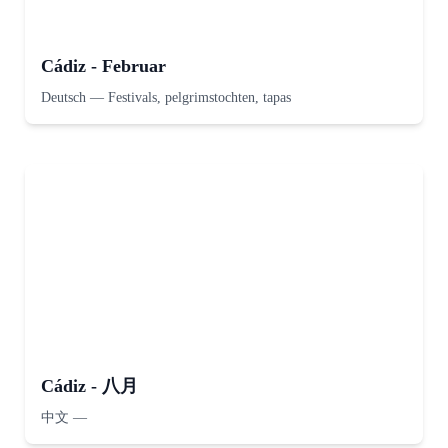
Cádiz - Februar
Deutsch
—
Festivals, pelgrimstochten, tapas
Cádiz - 八月
中文
—