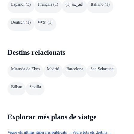
Español
(
3
)
Français
(
1
)
)
1
(
العربية
Italiano
(
1
)
Deutsch
(
1
)
中文
(
1
)
Destins relacionats
Miranda de Ebro
Madrid
Barcelona
San Sebastián
Bilbao
Sevilla
Explorar més plans de viatge
Veure els últims itineraris publicats →
Veure tots els destins →