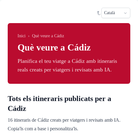
Skip to main content
Sele
Inici
›
Què veure a Cádiz
Què veure a Cádiz
Planifica el teu viatge a Cádiz amb itineraris
reals creats per viatgers i revisats amb IA.
Tots els itineraris publicats per a
Cádiz
16 itineraris de Cádiz creats per viatgers i revisats amb IA.
Copia'ls com a base i personalitza'ls.