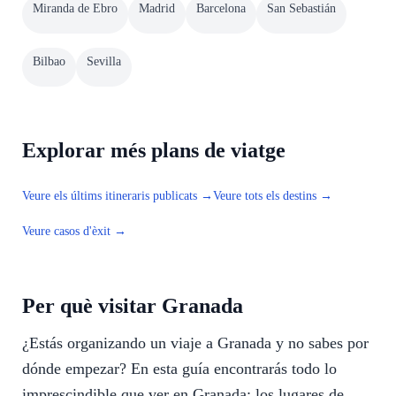
Miranda de Ebro
Madrid
Barcelona
San Sebastián
Bilbao
Sevilla
Explorar més plans de viatge
Veure els últims itineraris publicats →
Veure tots els destins →
Veure casos d'èxit →
Per què visitar Granada
¿Estás organizando un viaje a Granada y no sabes por
dónde empezar? En esta guía encontrarás todo lo
imprescindible que ver en Granada: los lugares de