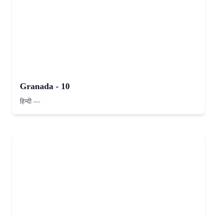
Granada - 10
हिन्दी
—