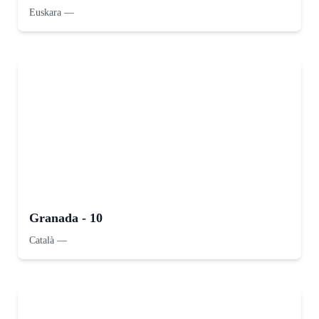
Euskara
—
Granada - 10
Català
—