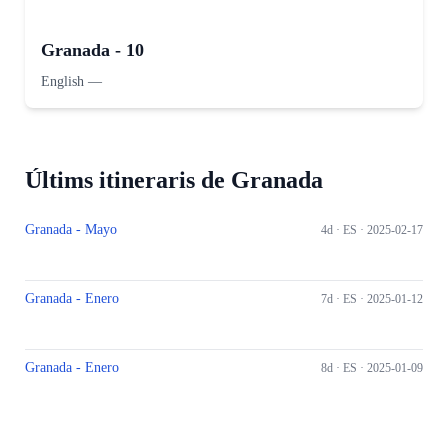
Granada - 10
English
—
Últims itineraris de Granada
Granada - Mayo
4d ·
ES
· 2025-02-17
Granada - Enero
7d ·
ES
· 2025-01-12
Granada - Enero
8d ·
ES
· 2025-01-09