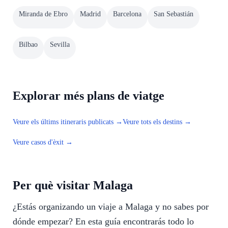
Miranda de Ebro
Madrid
Barcelona
San Sebastián
Bilbao
Sevilla
Explorar més plans de viatge
Veure els últims itineraris publicats →
Veure tots els destins →
Veure casos d'èxit →
Per què visitar Malaga
¿Estás organizando un viaje a Malaga y no sabes por
dónde empezar? En esta guía encontrarás todo lo