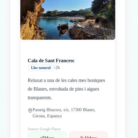
Inicio
Paradas intermedias
Final
Cala de Sant Francesc
•
2h
Lloc natural
Relaxat a una de les cales mes boniques
de Blanes, envoltada de pins i aigues
transparents.
Passeig Bitacora, s/n, 17300 Blanes,
Girona, Espanya
Source: Google Places