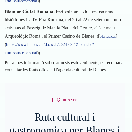
))
utm_source=openai
Blandae Ciutat Romana
: Festival que inclou recreacions
històriques i la IV Fira Romana, del 20 al 22 de setembre, amb
activitats al Passeig de Mar, la Platja del Centre, el Jaciment
Arqueològic Romà i el Primer Casino de Blanes. ([
]
blanes.cat
(
https://www.blanes.cat/docweb/2024-09-12-blandae?
))
utm_source=openai
Per a més informació sobre aquests esdeveniments, es recomana
consultar les fonts oficials i l'agenda cultural de Blanes.
BLANES
Ruta cultural i
gastronomica per Blanes i