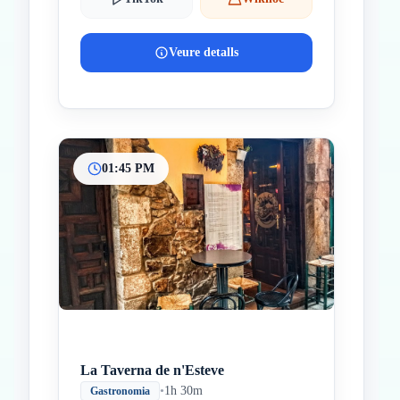
Veure detalls
01:45 PM
La Taverna de n'Esteve
•
1h 30m
Gastronomia