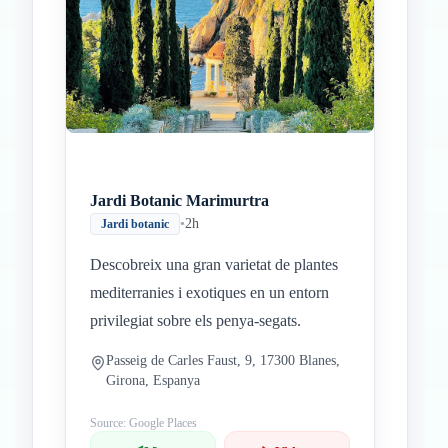
Jardi Botanic Marimurtra
•
2h
Jardi botanic
Descobreix una gran varietat de plantes
mediterranies i exotiques en un entorn
privilegiat sobre els penya-segats.
Passeig de Carles Faust, 9, 17300 Blanes,
Girona, Espanya
Source: Google Places