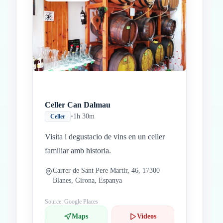
Celler Can Dalmau
•
1h 30m
Celler
Visita i degustacio de vins en un celler
familiar amb historia.
Carrer de Sant Pere Martir, 46, 17300
Blanes, Girona, Espanya
Source: Google Places
Maps
Videos