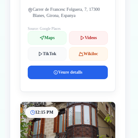
Carrer de Francesc Folguera, 7, 17300
Blanes, Girona, Espanya
Source: Google Places
Maps
Videos
TikTok
Wikiloc
Veure detalls
12:15 PM