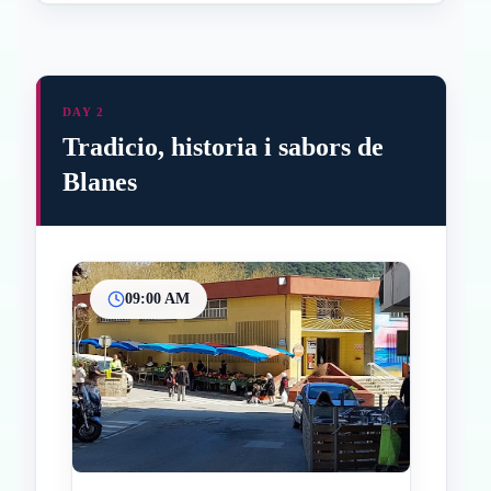
DAY 2
Tradicio, historia i sabors de
Blanes
09:00 AM
Inicio
Paradas intermedias
Final