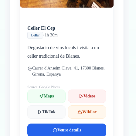
Celler El Cep
•
1h 30m
Celler
Degustacio de vins locals i visita a un
celler tradicional de Blanes.
Carrer d'Anselm Clave, 41, 17300 Blanes,
Girona, Espanya
Source: Google Places
Maps
Videos
TikTok
Wikiloc
Veure detalls