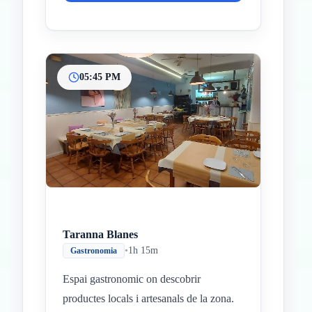
05:45 PM
Taranna Blanes
•
1h 15m
Gastronomia
Espai gastronomic on descobrir
productes locals i artesanals de la zona.