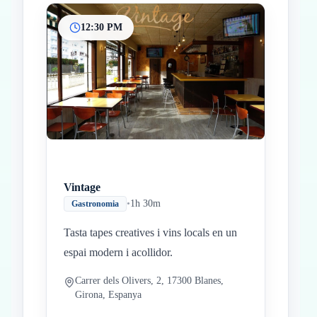
12:30 PM
Vintage
•
1h 30m
Gastronomia
Tasta tapes creatives i vins locals en un
espai modern i acollidor.
Carrer dels Olivers, 2, 17300 Blanes,
Girona, Espanya