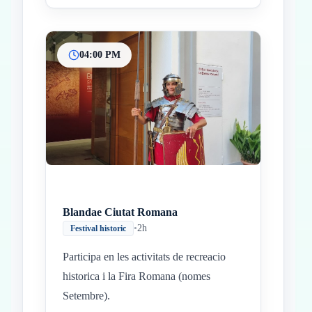
04:00 PM
Blandae Ciutat Romana
•
2h
Festival historic
Participa en les activitats de recreacio
historica i la Fira Romana (nomes
Setembre).