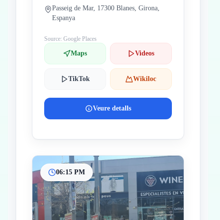
Passeig de Mar, 17300 Blanes, Girona,
Espanya
Source: Google Places
Maps
Videos
TikTok
Wikiloc
Veure detalls
06:15 PM