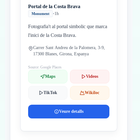
Portal de la Costa Brava
•
1h
Monument
Fotografia't al portal simbolic que marca
l'inici de la Costa Brava.
Carrer Sant Andreu de la Palomera, 3-9,
17300 Blanes, Girona, Espanya
Source: Google Places
Maps
Videos
TikTok
Wikiloc
Veure detalls