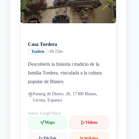
Casa Tordera
•
1h 15m
Tradicio
Descobreix la historia i tradicio de la
familia Tordera, vinculada a la cultura
popular de Blanes.
Passeig de Dintre, 26, 17300 Blanes,
Girona, Espanya
Source: Google Places
Maps
Videos
TikTok
Wikiloc