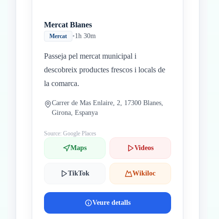
Mercat Blanes
•
1h 30m
Mercat
Passeja pel mercat municipal i
descobreix productes frescos i locals de
la comarca.
Carrer de Mas Enlaire, 2, 17300 Blanes,
Girona, Espanya
Source: Google Places
Maps
Videos
TikTok
Wikiloc
Veure detalls