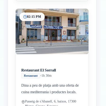
02:15 PM
Restaurant El Sorrall
•
1h 30m
Restaurant
Dina a peu de platja amb una oferta de
cuina mediterrania i productes locals.
Passeig de s'Abanell, 6, baixos, 17300