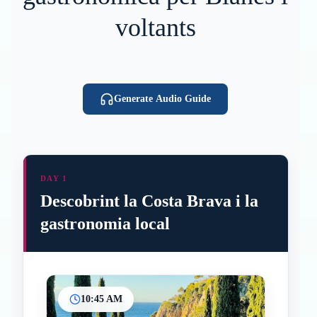
voltants
Generate Audio Guide
DAY 1
Descobrint la Costa Brava i la
gastronomia local
10:45 AM