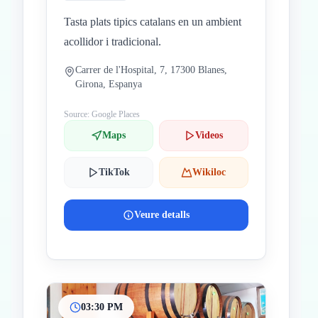
Tasta plats tipics catalans en un ambient
acollidor i tradicional.
Carrer de l'Hospital, 7, 17300 Blanes,
Girona, Espanya
Source: Google Places
Maps
Videos
TikTok
Wikiloc
Veure detalls
03:30 PM