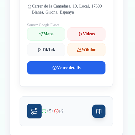
Carrer de la Camadasa, 10, Local, 17300
Blanes, Girona, Espanya
Source: Google Places
Maps
Videos
TikTok
Wikiloc
Veure detalls
>
>
5