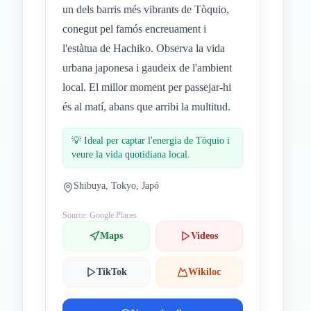
un dels barris més vibrants de Tòquio,
conegut pel famós encreuament i
l'estàtua de Hachiko. Observa la vida
urbana japonesa i gaudeix de l'ambient
local. El millor moment per passejar-hi
és al matí, abans que arribi la multitud.
💡
Ideal per captar l'energia de Tòquio i
veure la vida quotidiana local.
Shibuya, Tokyo, Japó
Source: Google Places
Maps
Videos
TikTok
Wikiloc