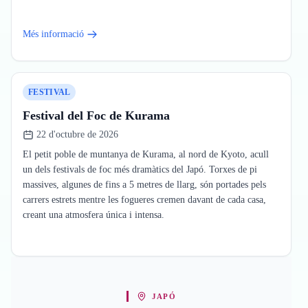
Més informació
FESTIVAL
Festival del Foc de Kurama
22 d'octubre de 2026
El petit poble de muntanya de Kurama, al nord de Kyoto, acull
un dels festivals de foc més dramàtics del Japó. Torxes de pi
massives, algunes de fins a 5 metres de llarg, són portades pels
carrers estrets mentre les fogueres cremen davant de cada casa,
creant una atmosfera única i intensa.
JAPÓ