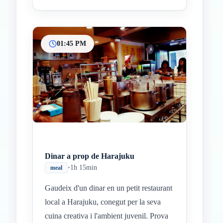
01:45 PM
Dinar a prop de Harajuku
•
1h 15min
meal
Gaudeix d'un dinar en un petit restaurant
local a Harajuku, conegut per la seva
cuina creativa i l'ambient juvenil. Prova