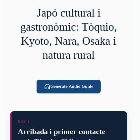
Japó cultural i
gastronòmic: Tòquio,
Kyoto, Nara, Osaka i
natura rural
Generate Audio Guide
DAY 1
Arribada i primer contacte