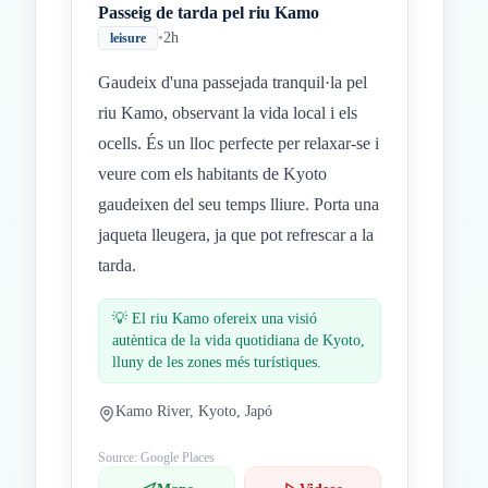
Passeig de tarda pel riu Kamo
•
2h
leisure
Gaudeix d'una passejada tranquil·la pel
riu Kamo, observant la vida local i els
ocells. És un lloc perfecte per relaxar-se i
veure com els habitants de Kyoto
gaudeixen del seu temps lliure. Porta una
jaqueta lleugera, ja que pot refrescar a la
tarda.
💡
El riu Kamo ofereix una visió
autèntica de la vida quotidiana de Kyoto,
lluny de les zones més turístiques.
Kamo River, Kyoto, Japó
Source: Google Places