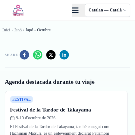
Skip to main content
Catalan — Català
Inici
›
Japó
›
Japó - Octubre
SHARE
Agenda destacada durante tu viaje
FESTIVAL
Festival de la Tardor de Takayama
9-10 d'octubre de 2026
El Festival de la Tardor de Takayama, també conegut com
Hachiman Matsuri, és un esdeveniment declarat Patrimoni