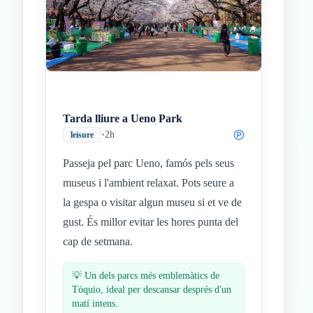
Tarda lliure a Ueno Park
•
2h
leisure
Passeja pel parc Ueno, famós pels seus
museus i l'ambient relaxat. Pots seure a
la gespa o visitar algun museu si et ve de
gust. És millor evitar les hores punta del
cap de setmana.
💡
Un dels parcs més emblemàtics de
Tòquio, ideal per descansar després d'un
matí intens.