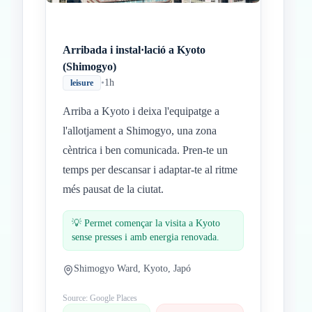
Arribada i instal·lació a Kyoto
(Shimogyo)
•
1h
leisure
Arriba a Kyoto i deixa l'equipatge a
l'allotjament a Shimogyo, una zona
cèntrica i ben comunicada. Pren-te un
temps per descansar i adaptar-te al ritme
més pausat de la ciutat.
💡
Permet començar la visita a Kyoto
sense presses i amb energia renovada.
Shimogyo Ward, Kyoto, Japó
Source: Google Places