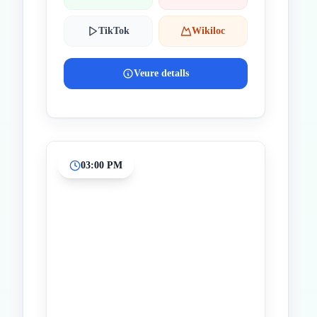
TikTok
Wikiloc
Veure detalls
03:00 PM