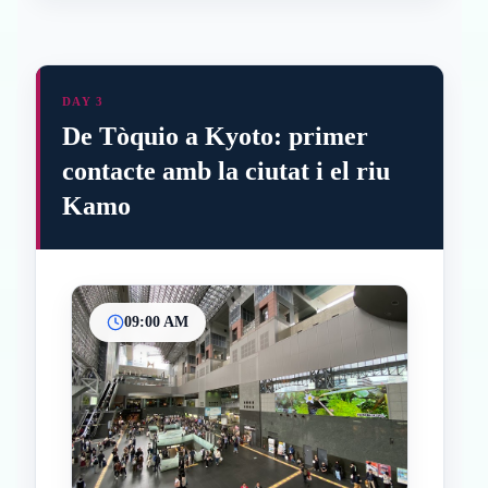
DAY 3
De Tòquio a Kyoto: primer
contacte amb la ciutat i el riu
Kamo
09:00 AM
Inicio
Paradas intermedias
Final