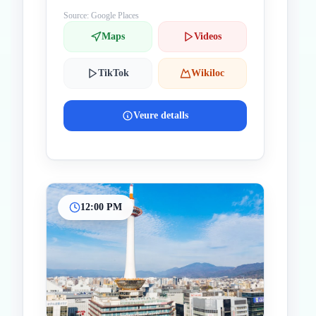
Source: Google Places
Maps
Videos
TikTok
Wikiloc
Veure detalls
12:00 PM