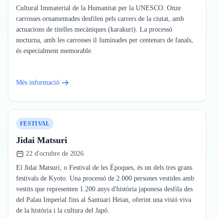
Cultural Immaterial de la Humanitat per la UNESCO. Onze
carrosses ornamentades desfilen pels carrers de la ciutat, amb
actuacions de titelles mecàniques (karakuri). La processó
nocturna, amb les carrosses il·luminades per centenars de fanals,
és especialment memorable.
Més informació
FESTIVAL
Jidai Matsuri
22 d'octubre de 2026
El Jidai Matsuri, o Festival de les Èpoques, és un dels tres grans
festivals de Kyoto. Una processó de 2.000 persones vestides amb
vestits que representen 1.200 anys d'història japonesa desfila des
del Palau Imperial fins al Santuari Heian, oferint una visió viva
de la història i la cultura del Japó.