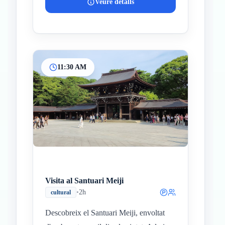
Veure detalls
11:30 AM
Visita al Santuari Meiji
•
2h
cultural
Descobreix el Santuari Meiji, envoltat