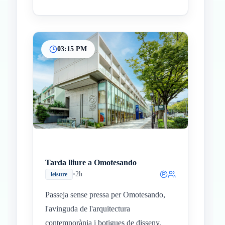
03:15 PM
Tarda lliure a Omotesando
•
2h
leisure
Passeja sense pressa per Omotesando,
l'avinguda de l'arquitectura
contemporània i botigues de disseny.