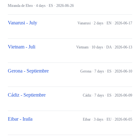
Miranda de Ebro
· 4 days
· ES
· 2026-06-26
Vanarusi - July
Vanarusi
· 2 days
· EN
· 2026-06-17
Vietnam - Juli
Vietnam
· 10 days
· DA
· 2026-06-13
Gerona - Septiembre
Gerona
· 7 days
· ES
· 2026-06-10
Cádiz - Septiembre
Cádiz
· 7 days
· ES
· 2026-06-09
Eibar - Iraila
Eibar
· 3 days
· EU
· 2026-06-05