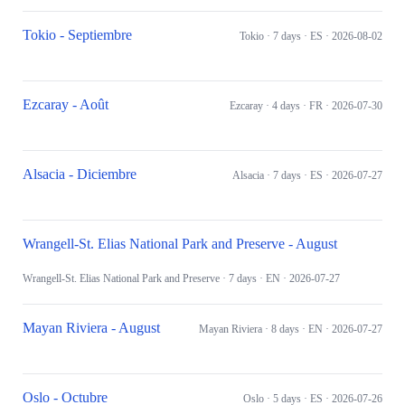
Tokio - Septiembre
Tokio
· 7 days
· ES
· 2026-08-02
Ezcaray - Août
Ezcaray
· 4 days
· FR
· 2026-07-30
Alsacia - Diciembre
Alsacia
· 7 days
· ES
· 2026-07-27
Wrangell-St. Elias National Park and Preserve - August
Wrangell-St. Elias National Park and Preserve
· 7 days
· EN
· 2026-07-27
Mayan Riviera - August
Mayan Riviera
· 8 days
· EN
· 2026-07-27
Oslo - Octubre
Oslo
· 5 days
· ES
· 2026-07-26