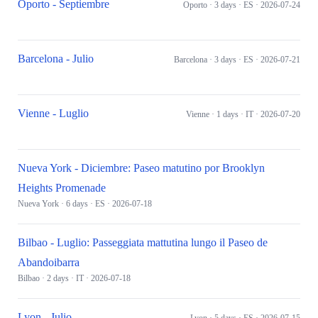
Oporto - Septiembre
Oporto
· 3 days
· ES
· 2026-07-24
Barcelona - Julio
Barcelona
· 3 days
· ES
· 2026-07-21
Vienne - Luglio
Vienne
· 1 days
· IT
· 2026-07-20
Nueva York - Diciembre: Paseo matutino por Brooklyn
Heights Promenade
Nueva York
· 6 days
· ES
· 2026-07-18
Bilbao - Luglio: Passeggiata mattutina lungo il Paseo de
Abandoibarra
Bilbao
· 2 days
· IT
· 2026-07-18
Lyon - Julio