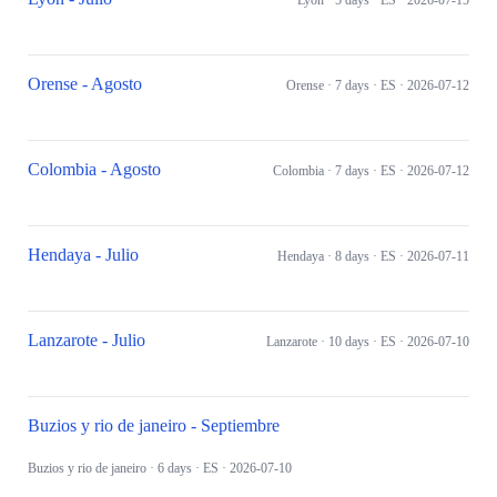
Lyon
· 5 days
· ES
· 2026-07-15
Orense - Agosto
Orense
· 7 days
· ES
· 2026-07-12
Colombia - Agosto
Colombia
· 7 days
· ES
· 2026-07-12
Hendaya - Julio
Hendaya
· 8 days
· ES
· 2026-07-11
Lanzarote - Julio
Lanzarote
· 10 days
· ES
· 2026-07-10
Buzios y rio de janeiro - Septiembre
Buzios y rio de janeiro
· 6 days
· ES
· 2026-07-10