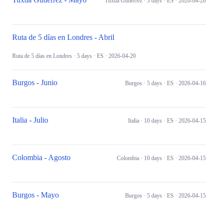
Tuxtla Gutiérrez
· 3 days
· ES
· 2026-04-20
Ruta de 5 días en Londres - Abril
Ruta de 5 días en Londres
· 5 days
· ES
· 2026-04-20
Burgos - Junio
Burgos
· 5 days
· ES
· 2026-04-16
Italia - Julio
Italia
· 10 days
· ES
· 2026-04-15
Colombia - Agosto
Colombia
· 10 days
· ES
· 2026-04-15
Burgos - Mayo
Burgos
· 5 days
· ES
· 2026-04-15