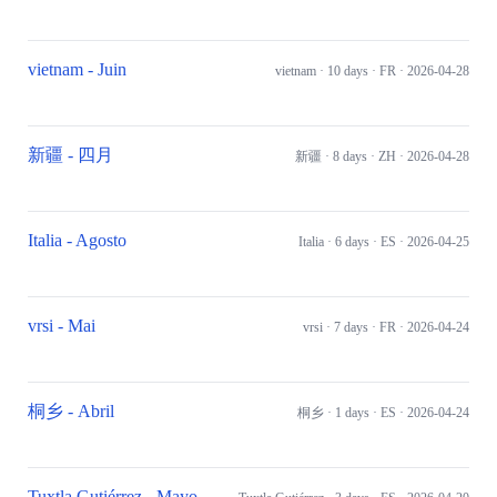
vietnam - Juin
vietnam
· 10 days
· FR
· 2026-04-28
新疆 - 四月
新疆
· 8 days
· ZH
· 2026-04-28
Italia - Agosto
Italia
· 6 days
· ES
· 2026-04-25
vrsi - Mai
vrsi
· 7 days
· FR
· 2026-04-24
桐乡 - Abril
桐乡
· 1 days
· ES
· 2026-04-24
Tuxtla Gutiérrez - Mayo