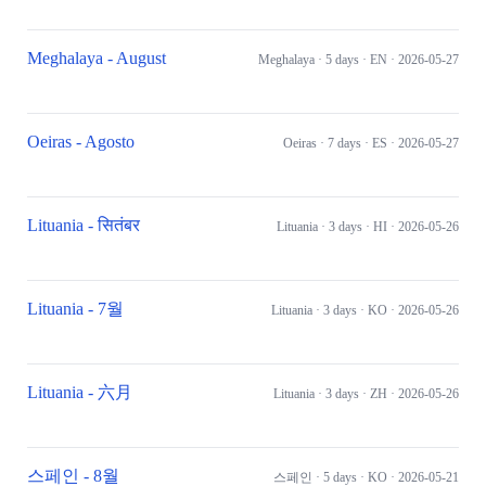
Meghalaya - August
Meghalaya
· 5 days
· EN
· 2026-05-27
Oeiras - Agosto
Oeiras
· 7 days
· ES
· 2026-05-27
Lituania - सितंबर
Lituania
· 3 days
· HI
· 2026-05-26
Lituania - 7월
Lituania
· 3 days
· KO
· 2026-05-26
Lituania - 六月
Lituania
· 3 days
· ZH
· 2026-05-26
스페인 - 8월
스페인
· 5 days
· KO
· 2026-05-21