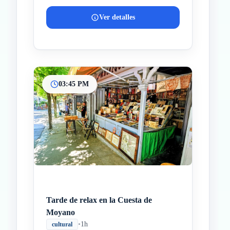
Ver detalles
03:45 PM
Tarde de relax en la Cuesta de
Moyano
•
1h
cultural