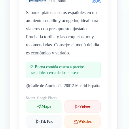
•
1h 15min
restaurante
Saborea platos caseros españoles en un
ambiente sencillo y acogedor, ideal para
viajeros con presupuesto ajustado.
Prueba la tortilla y las croquetas, muy
recomendadas. Consejo: el menú del día
es económico y variado.
💡
Buena comida casera a precios
asequibles cerca de los museos.
Calle de Atocha 74, 28012 Madrid España
Source: Google Places
Maps
Videos
TikTok
Wikiloc