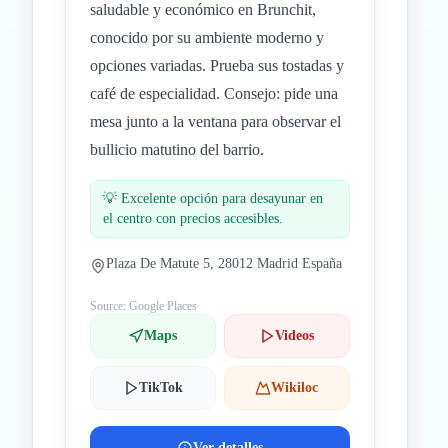
saludable y económico en Brunchit,
conocido por su ambiente moderno y
opciones variadas. Prueba sus tostadas y
café de especialidad. Consejo: pide una
mesa junto a la ventana para observar el
bullicio matutino del barrio.
💡
Excelente opción para desayunar en
el centro con precios accesibles.
Plaza De Matute 5, 28012 Madrid España
Source: Google Places
Maps
Videos
TikTok
Wikiloc
Ver detalles