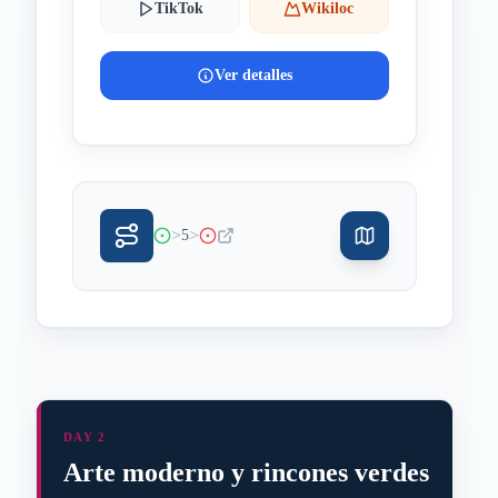
TikTok
Wikiloc
Ver detalles
>
>
5
DAY 2
Arte moderno y rincones verdes