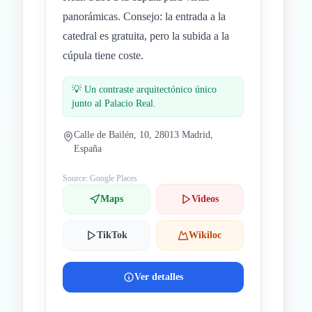
panorámicas. Consejo: la entrada a la
catedral es gratuita, pero la subida a la
cúpula tiene coste.
💡
Un contraste arquitectónico único
junto al Palacio Real.
Calle de Bailén, 10, 28013 Madrid,
España
Source: Google Places
Maps
Videos
TikTok
Wikiloc
Ver detalles