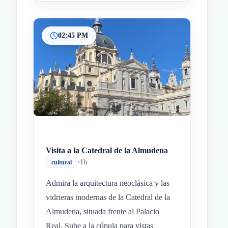
02:45 PM
Visita a la Catedral de la Almudena
•
1h
cultural
Admira la arquitectura neoclásica y las
vidrieras modernas de la Catedral de la
Almudena, situada frente al Palacio
Real. Sube a la cúpula para vistas