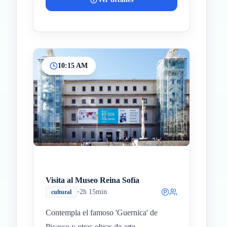
10:15 AM
Visita al Museo Reina Sofía
•
2h 15min
cultural
Contempla el famoso 'Guernica' de
Picasso y otras obras de arte