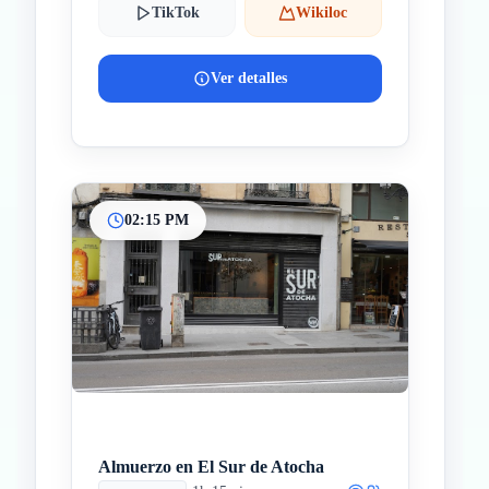
TikTok
Wikiloc
Ver detalles
02:15 PM
Almuerzo en El Sur de Atocha