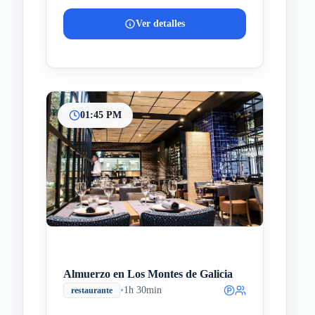
Ver detalles
01:45 PM
Almuerzo en Los Montes de Galicia
•
1h 30min
restaurante