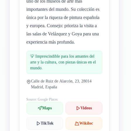
uno de los museos de arte más
importantes del mundo. Su colección es
única por la riqueza de pintura española
y europea. Consejo: prioriza la visita a
las salas de Velázquez y Goya para una
experiencia más profunda.
💡
Imprescindible para los amantes del
arte y la cultura, con piezas únicas en el
mundo.
Calle de Ruiz de Alarcón, 23, 28014
Madrid, España
Source: Google Places
Maps
Videos
TikTok
Wikiloc