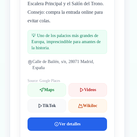
Escalera Principal y el Salón del Trono.
Consejo: compra la entrada online para
evitar colas.
💡
Uno de los palacios más grandes de
Europa, imprescindible para amantes de
la historia.
Calle de Bailén, s/n, 28071 Madrid,
España
Source: Google Places
Maps
Videos
TikTok
Wikiloc
Ver detalles