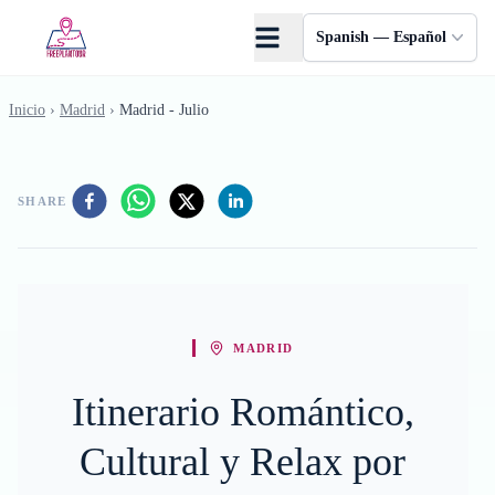
Saltar al contenido principal
Spanish — Español
Inicio
›
Madrid
›
Madrid - Julio
SHARE
MADRID
Itinerario Romántico,
Cultural y Relax por