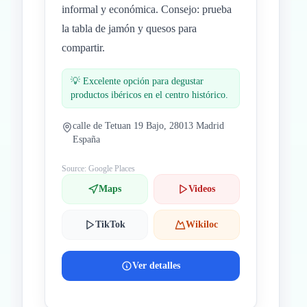
informal y económica. Consejo: prueba
la tabla de jamón y quesos para
compartir.
💡
Excelente opción para degustar
productos ibéricos en el centro histórico.
calle de Tetuan 19 Bajo, 28013 Madrid
España
Source: Google Places
Maps
Videos
TikTok
Wikiloc
Ver detalles