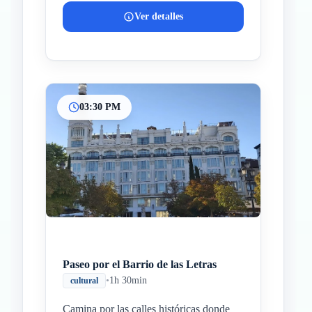
Ver detalles
03:30 PM
Paseo por el Barrio de las Letras
•
1h 30min
cultural
Camina por las calles históricas donde