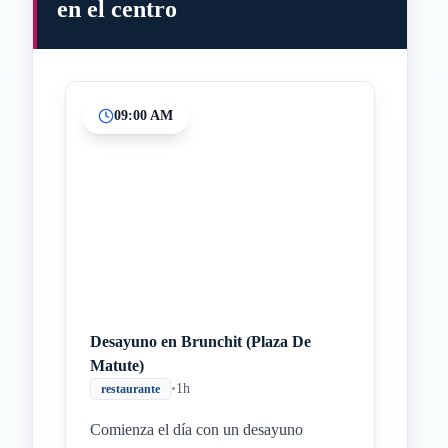
en el centro
09:00 AM
Inicio
Paradas intermedias
Final
Desayuno en Brunchit (Plaza De
Matute)
•
1h
restaurante
Comienza el día con un desayuno