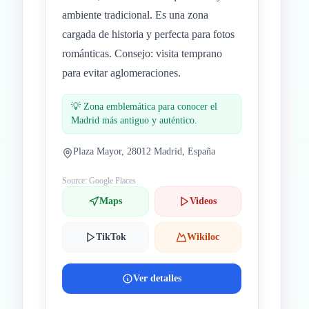
ambiente tradicional. Es una zona
cargada de historia y perfecta para fotos
románticas. Consejo: visita temprano
para evitar aglomeraciones.
💡
Zona emblemática para conocer el
Madrid más antiguo y auténtico.
Plaza Mayor, 28012 Madrid, España
Source: Google Places
Maps
Videos
TikTok
Wikiloc
Ver detalles