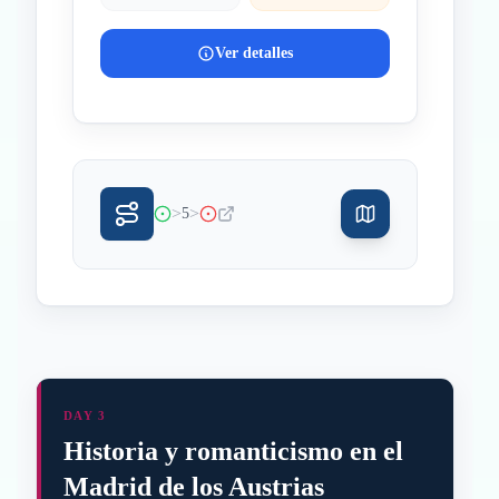
Ver detalles
>
>
5
DAY 3
Historia y romanticismo en el
Madrid de los Austrias