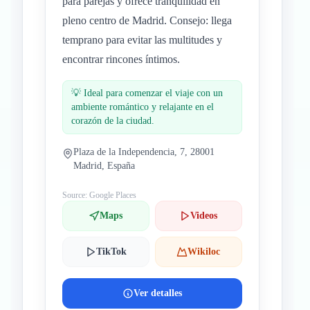
para parejas y ofrece tranquilidad en
pleno centro de Madrid. Consejo: llega
temprano para evitar las multitudes y
encontrar rincones íntimos.
💡
Ideal para comenzar el viaje con un
ambiente romántico y relajante en el
corazón de la ciudad.
Plaza de la Independencia, 7, 28001
Madrid, España
Source: Google Places
Maps
Videos
TikTok
Wikiloc
Ver detalles