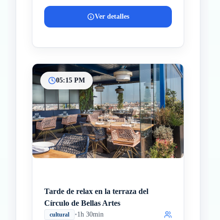
Ver detalles
05:15 PM
Tarde de relax en la terraza del
Círculo de Bellas Artes
•
1h 30min
cultural