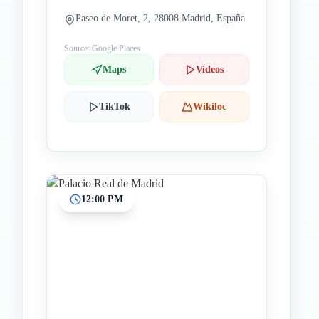
Paseo de Moret, 2, 28008 Madrid, España
Source: Google Places
Maps
Videos
TikTok
Wikiloc
12:00 PM