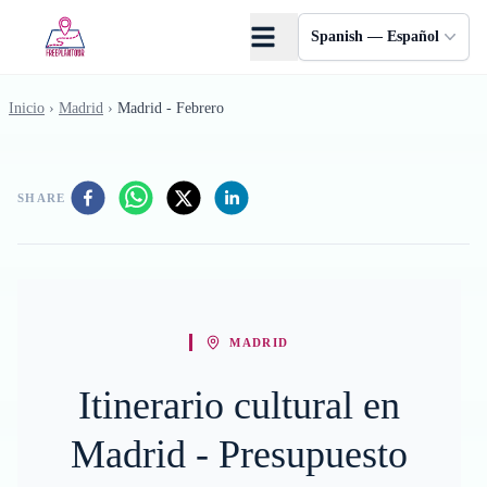
Saltar al contenido principal
Spanish — Español
Inicio
›
Madrid
›
Madrid - Febrero
SHARE
MADRID
Itinerario cultural en
Madrid - Presupuesto