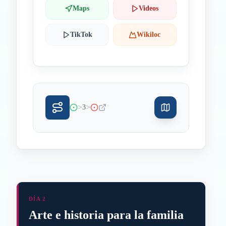
Maps
Videos
TikTok
Wikiloc
>
>
3
DÍA 2
Arte e historia para la familia