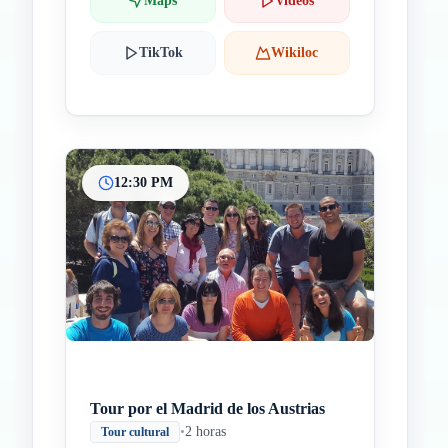
Maps
Videos
TikTok
Wikiloc
12:30 PM
Tour por el Madrid de los Austrias
•
2 horas
Tour cultural