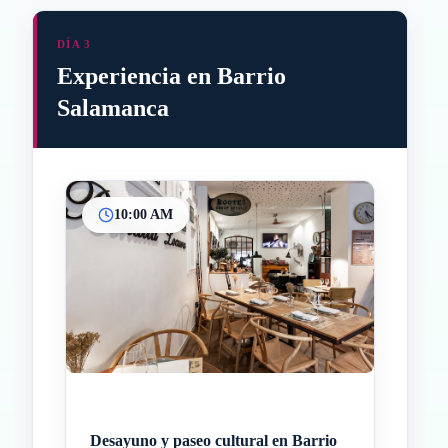
DÍA 3
Experiencia en Barrio
Salamanca
10:00 AM
Inicio
Paradas intermedias
Final
Desayuno y paseo cultural en Barrio