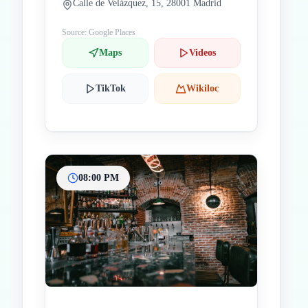
Calle de Velázquez, 15, 28001 Madrid
Source: Google Places
Maps
Videos
TikTok
Wikiloc
08:00 PM