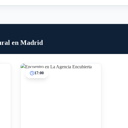
ural en Madrid
17:00
Inicio
Paradas intermedias
Final