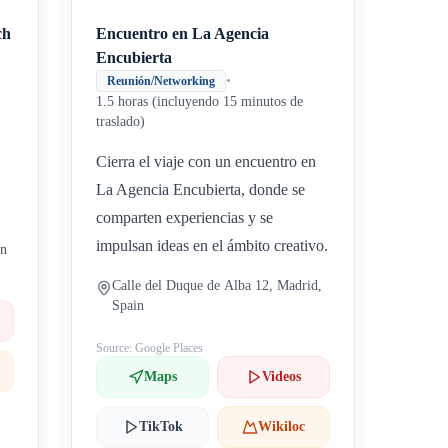
ch
Encuentro en La Agencia
Encubierta
•
Reunión/Networking
1.5 horas (incluyendo 15 minutos de
traslado)
Cierra el viaje con un encuentro en
La Agencia Encubierta, donde se
comparten experiencias y se
impulsan ideas en el ámbito creativo.
in
Calle del Duque de Alba 12, Madrid,
Spain
Source: Google Places
Maps
Videos
TikTok
Wikiloc