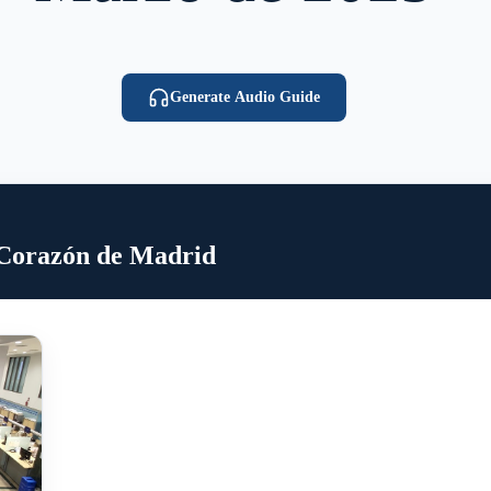
Generate Audio Guide
l Corazón de Madrid