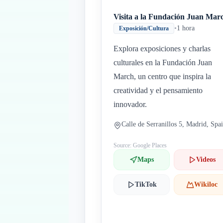
Visita a la Fundación Juan Mar
•
1 hora
Exposición/Cultura
Explora exposiciones y charlas
culturales en la Fundación Juan
March, un centro que inspira la
creatividad y el pensamiento
innovador.
Calle de Serranillos 5, Madrid, Spa
Source: Google Places
Maps
Videos
TikTok
Wikiloc