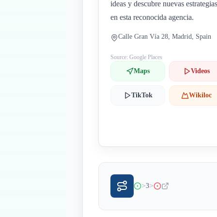
ideas y descubre nuevas estrategia
en esta reconocida agencia.
Calle Gran Vía 28, Madrid, Spain
Source: Google Places
Maps
Videos
TikTok
Wikiloc
>
>
3