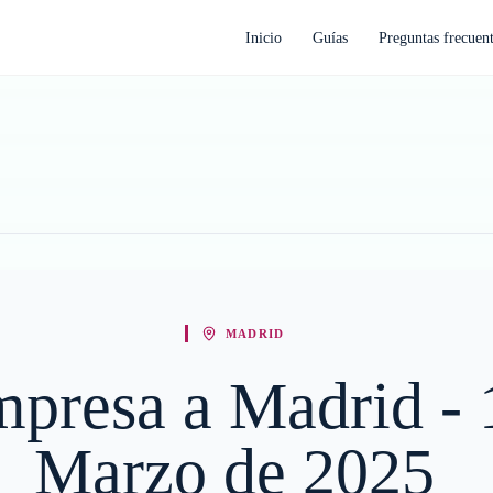
Inicio
Guías
Preguntas frecuen
MADRID
mpresa a Madrid - 
Marzo de 2025