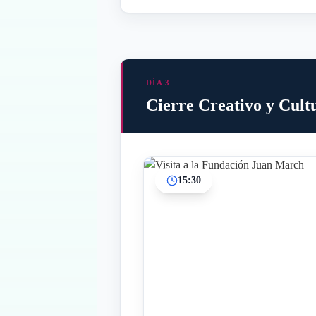
DÍA 3
Cierre Creativo y Cult
15:30