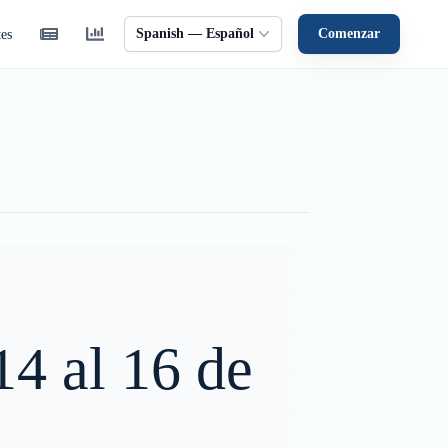
Spanish — Español
Comenzar
tes
14 al 16 de