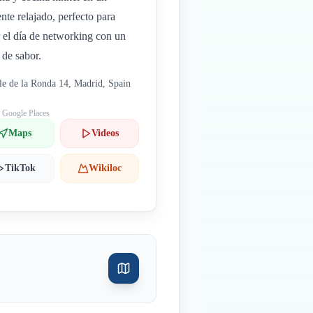
nte relajado, perfecto para
r el día de networking con un
 de sabor.
le de la Ronda 14, Madrid, Spain
: Google Places
Maps
Videos
TikTok
Wikiloc