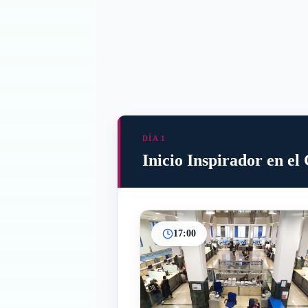
DÍA 1
Inicio Inspirador en e
17:00