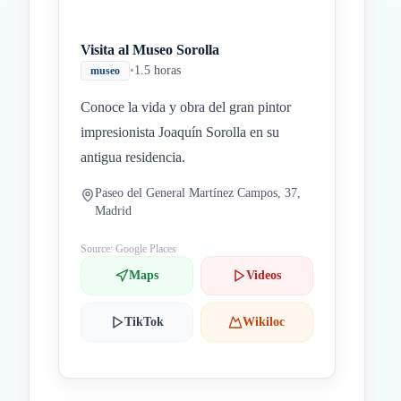
Visita al Museo Sorolla
•
1.5 horas
museo
Conoce la vida y obra del gran pintor
impresionista Joaquín Sorolla en su
antigua residencia.
Paseo del General Martínez Campos, 37,
Madrid
Source: Google Places
Maps
Videos
TikTok
Wikiloc