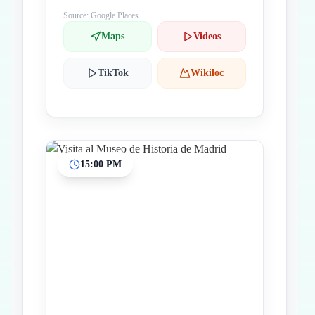
Source: Google Places
Maps
Videos
TikTok
Wikiloc
15:00 PM