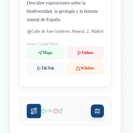
Descubre exposiciones sobre la
biodiversidad, la geología y la historia
natural de España.
Calle de José Gutiérrez Abascal, 2, Madrid
Source: Google Places
Maps
Videos
TikTok
Wikiloc
>
>
3