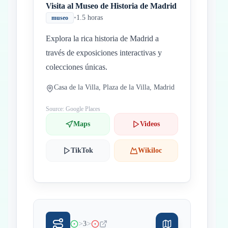
Visita al Museo de Historia de Madrid
•
1.5 horas
museo
Explora la rica historia de Madrid a
través de exposiciones interactivas y
colecciones únicas.
Casa de la Villa, Plaza de la Villa, Madrid
Source: Google Places
Maps
Videos
TikTok
Wikiloc
>
>
3