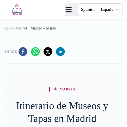
Saltar al contenido principal
Spanish — Español
Inicio
›
Madrid
›
Madrid - Marzo
SHARE
MADRID
Itinerario de Museos y
Tapas en Madrid