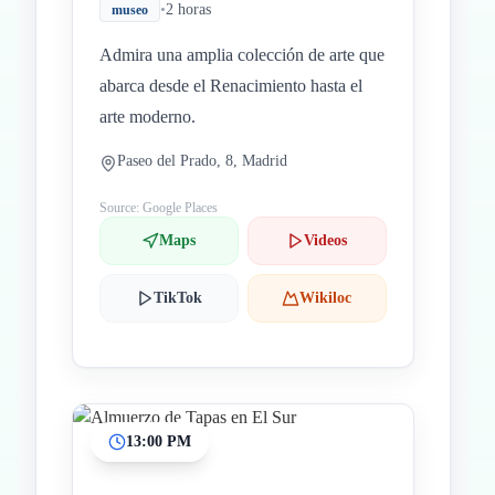
•
2 horas
museo
Admira una amplia colección de arte que
abarca desde el Renacimiento hasta el
arte moderno.
Paseo del Prado, 8, Madrid
Source: Google Places
Maps
Videos
TikTok
Wikiloc
13:00 PM