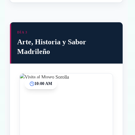
DÍA 3
Arte, Historia y Sabor
Madrileño
10:00 AM
Inicio
Paradas intermedias
Final