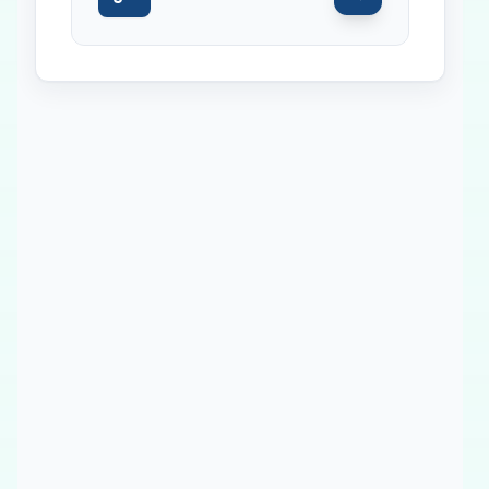
Inicio
Paradas intermedias
Final