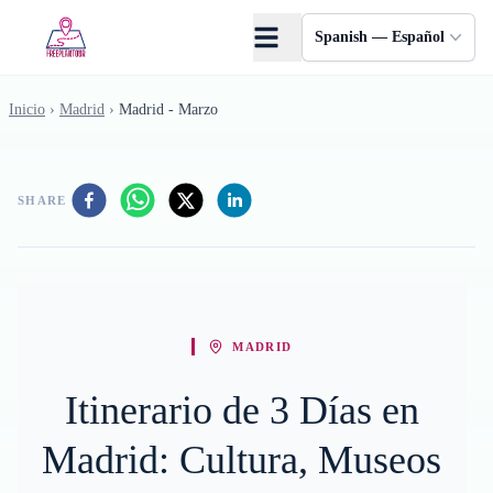
Saltar al contenido principal
Spanish — Español
Inicio
›
Madrid
›
Madrid - Marzo
SHARE
MADRID
Itinerario de 3 Días en
Madrid: Cultura, Museos