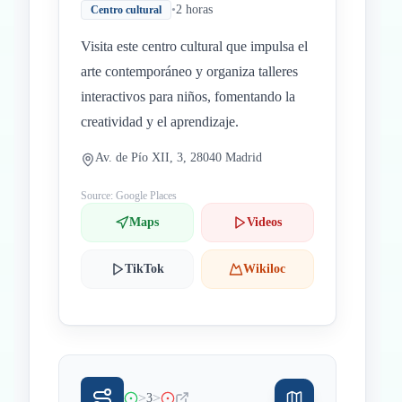
•
2 horas
Centro cultural
Visita este centro cultural que impulsa el
arte contemporáneo y organiza talleres
interactivos para niños, fomentando la
creatividad y el aprendizaje.
Av. de Pío XII, 3, 28040 Madrid
Source: Google Places
Maps
Videos
TikTok
Wikiloc
>
>
3