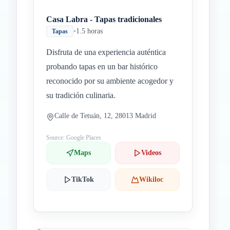
Casa Labra - Tapas tradicionales
•
1.5 horas
Tapas
Disfruta de una experiencia auténtica
probando tapas en un bar histórico
reconocido por su ambiente acogedor y
su tradición culinaria.
Calle de Tetuán, 12, 28013 Madrid
Source: Google Places
Maps
Videos
TikTok
Wikiloc