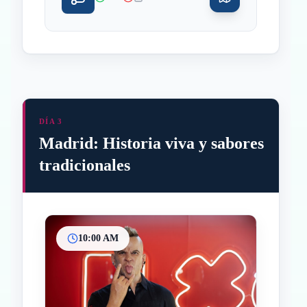
DÍA 3
Madrid: Historia viva y sabores
tradicionales
10:00 AM
Inicio
Paradas intermedias
Final