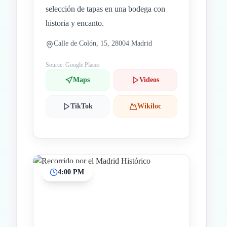
selección de tapas en una bodega con
historia y encanto.
Calle de Colón, 15, 28004 Madrid
Source: Google Places
Maps
Videos
TikTok
Wikiloc
4:00 PM