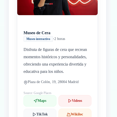
Museo de Cera
•
2 horas
Museo interactivo
Disfruta de figuras de cera que recrean
momentos históricos y personalidades,
ofreciendo una experiencia divertida y
educativa para los niños.
Plaza de Colón, 19, 28004 Madrid
Source: Google Places
Maps
Videos
TikTok
Wikiloc