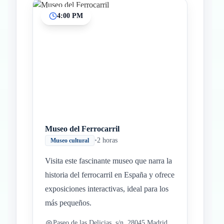
4:00 PM
Museo del Ferrocarril
•
2 horas
Museo cultural
Visita este fascinante museo que narra la
historia del ferrocarril en España y ofrece
exposiciones interactivas, ideal para los
más pequeños.
Paseo de las Delicias, s/n, 28045 Madrid