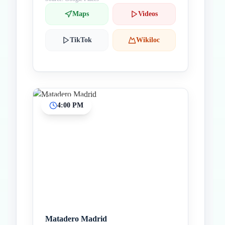
Maps
Videos
TikTok
Wikiloc
4:00 PM
Matadero Madrid