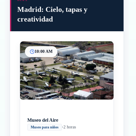
Madrid: Cielo, tapas y
creatividad
10:00 AM
Inicio
Paradas intermedias
Final
Museo del Aire
•
2 horas
Museo para niños