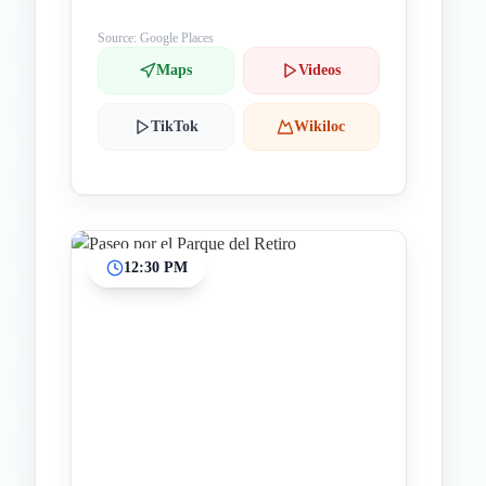
Source: Google Places
Maps
Videos
TikTok
Wikiloc
12:30 PM