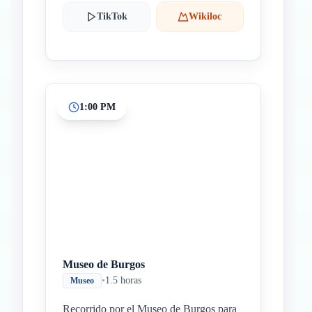
TikTok
Wikiloc
1:00 PM
Museo de Burgos
•
1.5 horas
Museo
Recorrido por el Museo de Burgos para