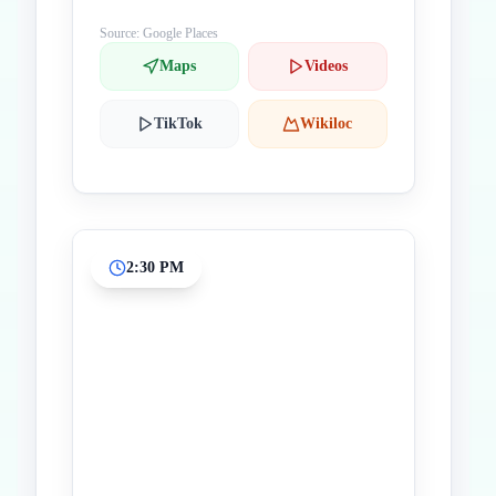
Source: Google Places
Maps
Videos
TikTok
Wikiloc
2:30 PM