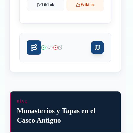
TikTok
Wikiloc
>
>
3
DÍA 2
Monasterios y Tapas en el
Casco Antiguo