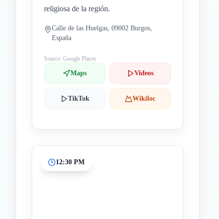
religiosa de la región.
Calle de las Huelgas, 09002 Burgos,
España
Source: Google Places
Maps
Videos
TikTok
Wikiloc
12:30 PM