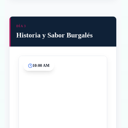
DÍA 3
Historia y Sabor Burgalés
10:00 AM
Inicio
Paradas intermedias
Final