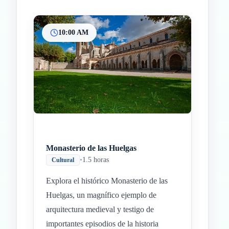
10:00 AM
Inicio
Paradas intermedias
Final
Monasterio de las Huelgas
•
1.5 horas
Cultural
Explora el histórico Monasterio de las
Huelgas, un magnífico ejemplo de
arquitectura medieval y testigo de
importantes episodios de la historia