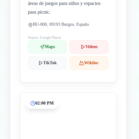
áreas de juegos para niños y espacios
para picnic.
BU-800, 09193 Burgos, España
Source: Google Places
Maps
Videos
TikTok
Wikiloc
02:00 PM