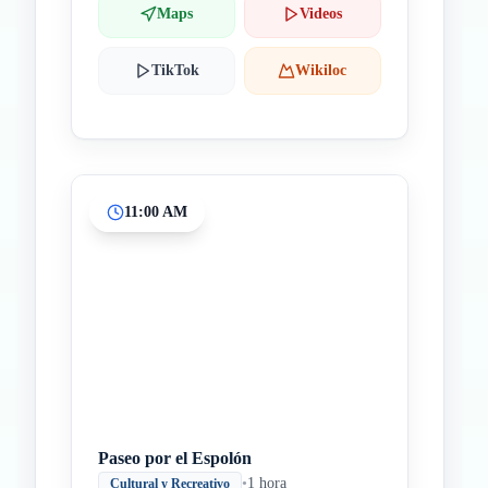
Maps
Videos
TikTok
Wikiloc
11:00 AM
Paseo por el Espolón
•
1 hora
Cultural y Recreativo