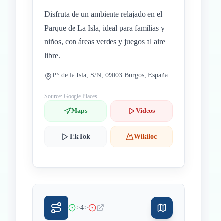
Disfruta de un ambiente relajado en el
Parque de La Isla, ideal para familias y
niños, con áreas verdes y juegos al aire
libre.
P.º de la Isla, S/N, 09003 Burgos, España
Source: Google Places
Maps
Videos
TikTok
Wikiloc
>
>
4