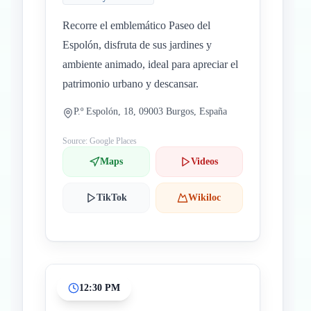
Recorre el emblemático Paseo del
Espolón, disfruta de sus jardines y
ambiente animado, ideal para apreciar el
patrimonio urbano y descansar.
P.º Espolón, 18, 09003 Burgos, España
Source: Google Places
Maps
Videos
TikTok
Wikiloc
12:30 PM