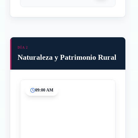
DÍA 2
Naturaleza y Patrimonio Rural
09:00 AM
Inicio
Paradas intermedias
Final