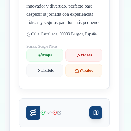
innovador y divertido, perfecto para
despedir la jornada con experiencias
lúdicas y seguras para los más pequeños.
Calle Castellana, 09003 Burgos, España
Source: Google Places
Maps
Videos
TikTok
Wikiloc
>
>
3