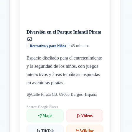
Diversión en el Parque Infantil Pirata
G3
•
45 minutos
Recreativo y para Niños
Espacio diseñado para el entretenimiento
y la seguridad de los niños, con juegos
interactivos y áreas temáticas inspiradas
en aventuras piratas.
Calle Pirata G3, 09005 Burgos, España
Source: Google Places
Maps
Videos
TikTok
Wikiloc