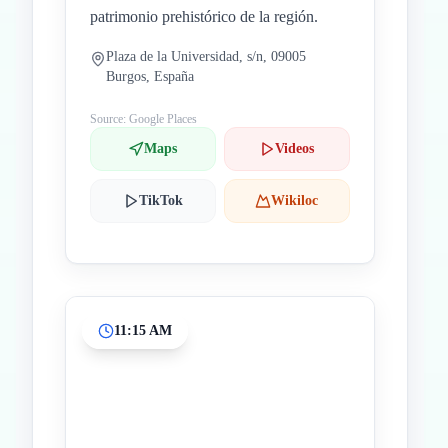
patrimonio prehistórico de la región.
Plaza de la Universidad, s/n, 09005
Burgos, España
Source: Google Places
Maps
Videos
TikTok
Wikiloc
11:15 AM