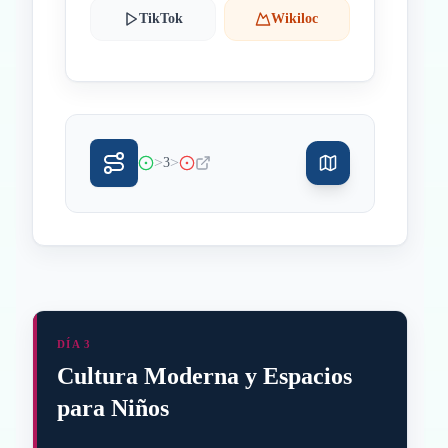
TikTok
Wikiloc
>
>
3
DÍA 3
Cultura Moderna y Espacios
para Niños