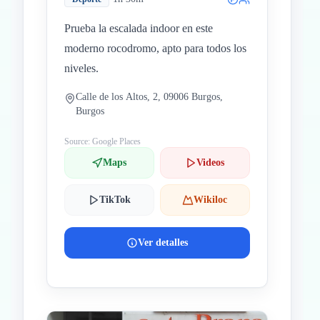
Prueba la escalada indoor en este
moderno rocodromo, apto para todos los
niveles.
Calle de los Altos, 2, 09006 Burgos,
Burgos
Source: Google Places
Maps
Videos
TikTok
Wikiloc
Ver detalles