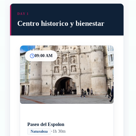
DAY 1
Centro historico y bienestar
09:00 AM
Paseo del Espolon
•
1h 30m
Naturaleza