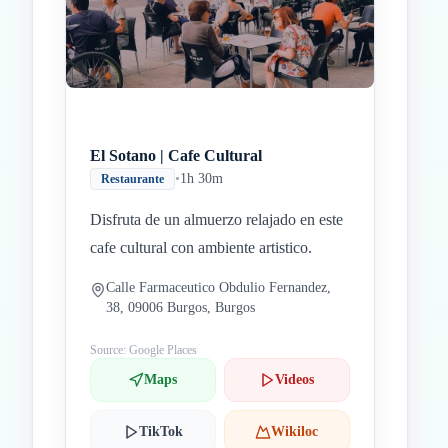
El Sotano | Cafe Cultural
•
1h 30m
Restaurante
Disfruta de un almuerzo relajado en este
cafe cultural con ambiente artistico.
Calle Farmaceutico Obdulio Fernandez,
38, 09006 Burgos, Burgos
Source: Google Places
Maps
Videos
TikTok
Wikiloc