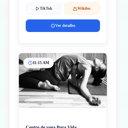
TikTok
Wikiloc
Ver detalles
11:15 AM
Centro de yoga Pura Vida