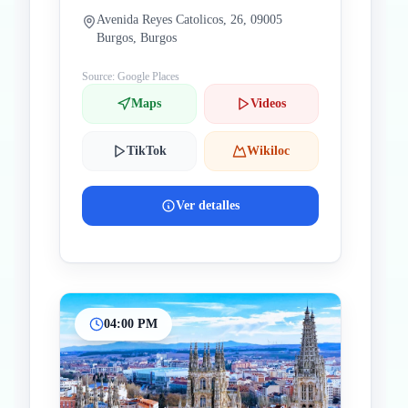
Avenida Reyes Catolicos, 26, 09005
Burgos, Burgos
Source: Google Places
Maps
Videos
TikTok
Wikiloc
Ver detalles
04:00 PM