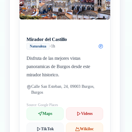
Mirador del Castillo
•
1h
Naturaleza
Disfruta de las mejores vistas
panoramicas de Burgos desde este
mirador historico.
Calle San Esteban, 24, 09003 Burgos,
Burgos
Source: Google Places
Maps
Videos
TikTok
Wikiloc