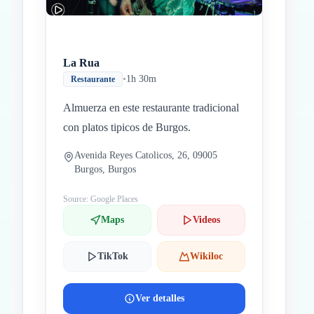
La Rua
•
1h 30m
Restaurante
Almuerza en este restaurante tradicional
con platos tipicos de Burgos.
Avenida Reyes Catolicos, 26, 09005
Burgos, Burgos
Source: Google Places
Maps
Videos
TikTok
Wikiloc
Ver detalles