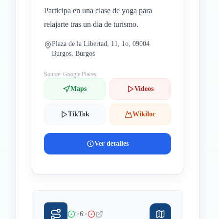
Participa en una clase de yoga para
relajarte tras un dia de turismo.
Plaza de la Libertad, 11, 1o, 09004
Burgos, Burgos
Source: Google Places
Maps
Videos
TikTok
Wikiloc
Ver detalles
>
>
6