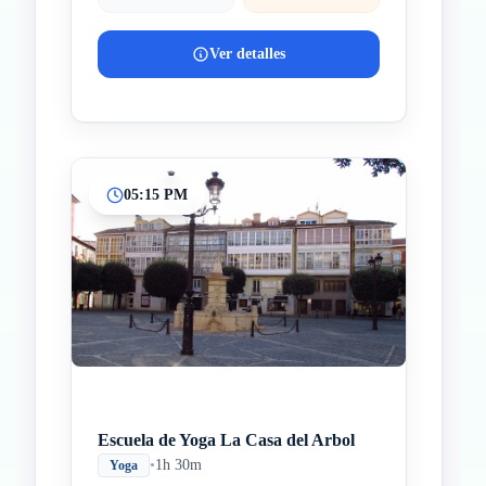
Ver detalles
05:15 PM
Escuela de Yoga La Casa del Arbol
•
1h 30m
Yoga