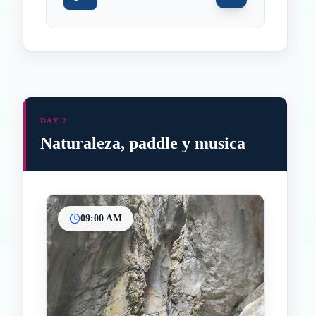
DAY 2
Naturaleza, paddle y musica
09:00 AM
Inicio
Paradas intermedias
Final