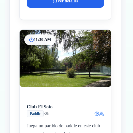
Ver detalles
11:30 AM
Club El Soto
•
2h
Paddle
Juega un partido de paddle en este club