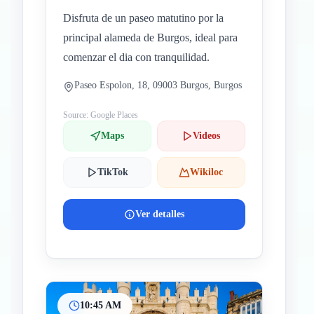
Disfruta de un paseo matutino por la
principal alameda de Burgos, ideal para
comenzar el dia con tranquilidad.
Paseo Espolon, 18, 09003 Burgos, Burgos
Source: Google Places
Maps
Videos
TikTok
Wikiloc
Ver detalles
10:45 AM