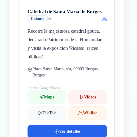
Catedral de Santa Maria de Burgos
•
2h
Cultural
Recorre la majestuosa catedral gotica,
declarada Patrimonio de la Humanidad,
y visita la exposicion 'Picasso, raices
biblicas'.
Plaza Santa Maria, s/n, 09003 Burgos,
Burgos
Source: Google Places
Maps
Videos
TikTok
Wikiloc
Ver detalles