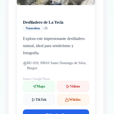
Desfiladero de La Yecla
•
2h
Naturaleza
Explora este impresionante desfiladero
natural, ideal para senderismo y
fotografia.
BU-910, 09610 Santo Domingo de Silos,
Burgos
Source: Google Places
Maps
Videos
TikTok
Wikiloc