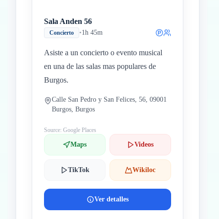
Sala Anden 56
•
1h 45m
Concierto
Asiste a un concierto o evento musical
en una de las salas mas populares de
Burgos.
Calle San Pedro y San Felices, 56, 09001
Burgos, Burgos
Source: Google Places
Maps
Videos
TikTok
Wikiloc
Ver detalles