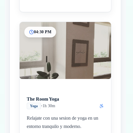
04:30 PM
The Room Yoga
•
1h 30m
Yoga
Relajate con una sesion de yoga en un
entorno tranquilo y moderno.