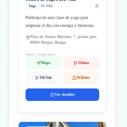
•
1h 30m
Yoga
Participa en una clase de yoga para
empezar el dia con energia y bienestar.
Plaza de Alonso Martinez, 7, primer piso,
09003 Burgos, Burgos
Source: Google Places
Maps
Videos
TikTok
Wikiloc
Ver detalles