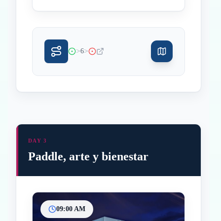
>
>
6
DAY 3
Paddle, arte y bienestar
09:00 AM