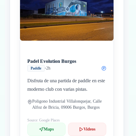
Inicio
Paradas intermedias
Final
Padel Evolution Burgos
•
2h
Paddle
Disfruta de una partida de paddle en este
moderno club con varias pistas.
Poligono Industrial Villalonquejar, Calle
Alfoz de Bricia, 09006 Burgos, Burgos
Source: Google Places
Maps
Videos