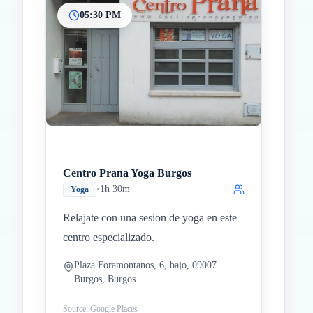
05:30 PM
Centro Prana Yoga Burgos
•
1h 30m
Yoga
Relajate con una sesion de yoga en este
centro especializado.
Plaza Foramontanos, 6, bajo, 09007
Burgos, Burgos
Source: Google Places