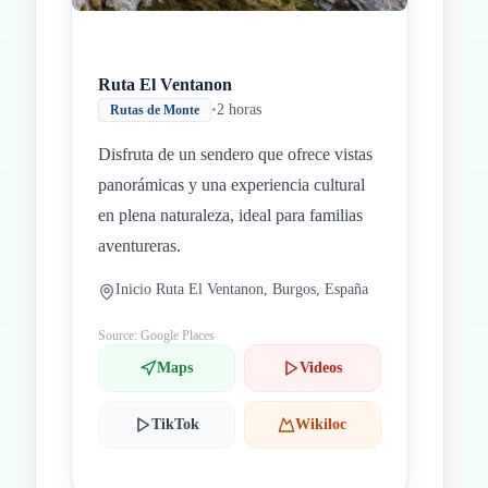
Ruta El Ventanon
•
2 horas
Rutas de Monte
Disfruta de un sendero que ofrece vistas
panorámicas y una experiencia cultural
en plena naturaleza, ideal para familias
aventureras.
Inicio Ruta El Ventanon, Burgos, España
Source: Google Places
Maps
Videos
TikTok
Wikiloc