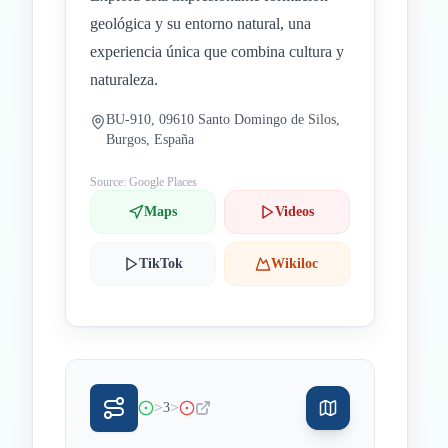
geológica y su entorno natural, una
experiencia única que combina cultura y
naturaleza.
BU-910, 09610 Santo Domingo de Silos,
Burgos, España
Source: Google Places
Maps
Videos
TikTok
Wikiloc
>
>
3