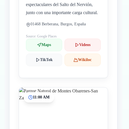
espectaculares del Salto del Nervión,
junto con una importante carga cultural.
01468 Berberana, Burgos, España
Source: Google Places
Maps
Videos
TikTok
Wikiloc
11:00 AM