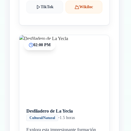
TikTok
Wikiloc
02:00 PM
Desfiladero de La Yecla
•
1.5 horas
Cultural/Natural
Explora esta impresionante formación