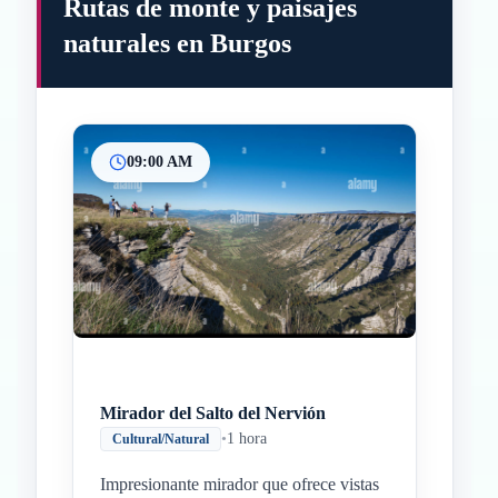
Rutas de monte y paisajes
naturales en Burgos
09:00 AM
Inicio
Paradas intermedias
Final
Mirador del Salto del Nervión
•
1 hora
Cultural/Natural
Impresionante mirador que ofrece vistas