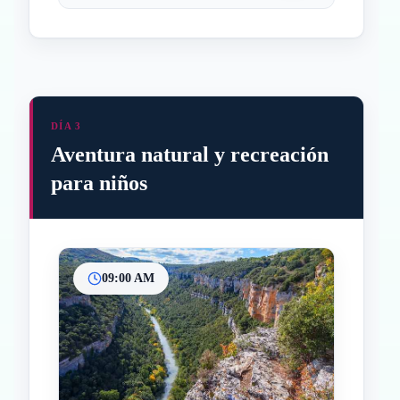
DÍA 3
Aventura natural y recreación
para niños
09:00 AM
Inicio
Paradas intermedias
Final