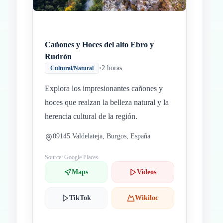
Cañones y Hoces del alto Ebro y
Rudrón
•
2 horas
Cultural/Natural
Explora los impresionantes cañones y
hoces que realzan la belleza natural y la
herencia cultural de la región.
09145 Valdelateja, Burgos, España
Source: Google Places
Maps
Videos
TikTok
Wikiloc