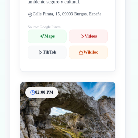
ambiente seguro y cultural.
Calle Pirata, 15, 09003 Burgos, España
Source: Google Places
Maps
Videos
TikTok
Wikiloc
02:00 PM