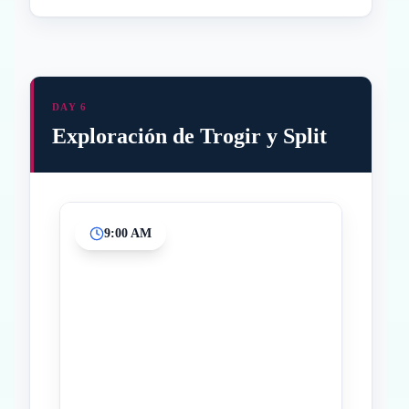
DAY 6
Exploración de Trogir y Split
9:00 AM
Inicio
Paradas intermedias
Final