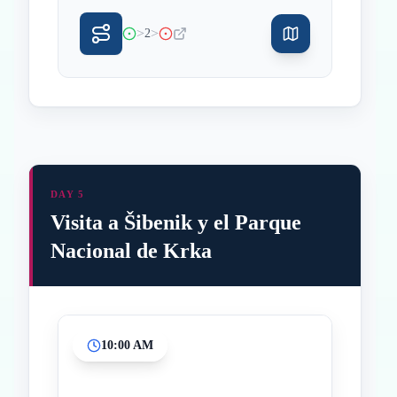
>
>
2
DAY 5
Visita a Šibenik y el Parque
Nacional de Krka
10:00 AM
Inicio
Paradas intermedias
Final