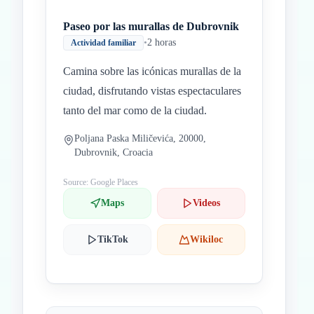
Paseo por las murallas de Dubrovnik
•
2 horas
Actividad familiar
Camina sobre las icónicas murallas de la
ciudad, disfrutando vistas espectaculares
tanto del mar como de la ciudad.
Poljana Paska Miličevića, 20000,
Dubrovnik, Croacia
Source: Google Places
Maps
Videos
TikTok
Wikiloc