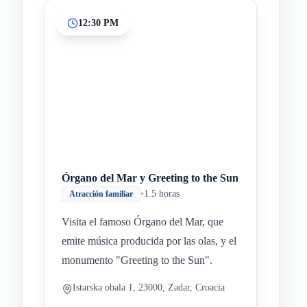
12:30 PM
Órgano del Mar y Greeting to the Sun
•
1.5 horas
Atracción familiar
Visita el famoso Órgano del Mar, que
emite música producida por las olas, y el
monumento "Greeting to the Sun".
Istarska obala 1, 23000, Zadar, Croacia