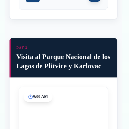
DAY 2
Visita al Parque Nacional de los
Lagos de Plitvice y Karlovac
9:00 AM
Inicio
Paradas intermedias
Final