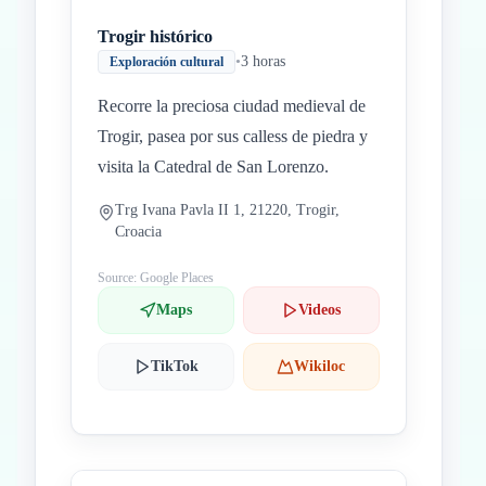
Trogir histórico
•
3 horas
Exploración cultural
Recorre la preciosa ciudad medieval de
Trogir, pasea por sus calless de piedra y
visita la Catedral de San Lorenzo.
Trg Ivana Pavla II 1, 21220, Trogir,
Croacia
Source: Google Places
Maps
Videos
TikTok
Wikiloc