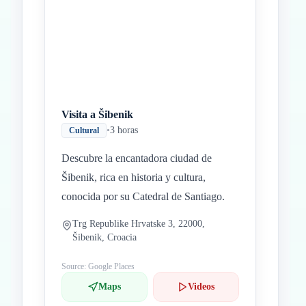
Visita a Šibenik
•
3 horas
Cultural
Descubre la encantadora ciudad de
Šibenik, rica en historia y cultura,
conocida por su Catedral de Santiago.
Trg Republike Hrvatske 3, 22000,
Šibenik, Croacia
Source: Google Places
Maps
Videos