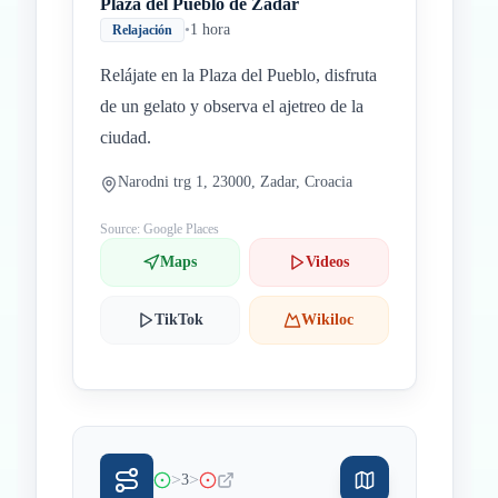
Plaza del Pueblo de Zadar
•
1 hora
Relajación
Relájate en la Plaza del Pueblo, disfruta
de un gelato y observa el ajetreo de la
ciudad.
Narodni trg 1, 23000, Zadar, Croacia
Source: Google Places
Maps
Videos
TikTok
Wikiloc
>
>
3