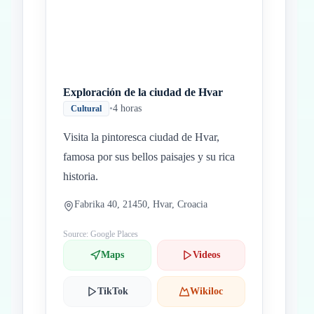
Exploración de la ciudad de Hvar
•
4 horas
Cultural
Visita la pintoresca ciudad de Hvar,
famosa por sus bellos paisajes y su rica
historia.
Fabrika 40, 21450, Hvar, Croacia
Source: Google Places
Maps
Videos
TikTok
Wikiloc