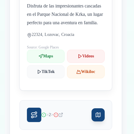
Disfruta de las impresionantes cascadas
en el Parque Nacional de Krka, un lugar
perfecto para una aventura en familia.
22324, Lozovac, Croacia
Source: Google Places
Maps
Videos
TikTok
Wikiloc
>
>
2