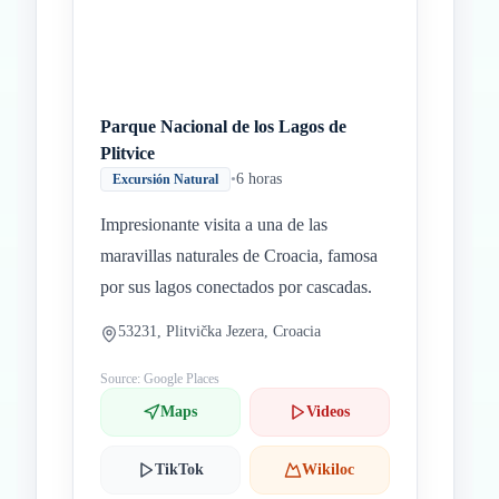
Parque Nacional de los Lagos de
Plitvice
•
6 horas
Excursión Natural
Impresionante visita a una de las
maravillas naturales de Croacia, famosa
por sus lagos conectados por cascadas.
53231, Plitvička Jezera, Croacia
Source: Google Places
Maps
Videos
TikTok
Wikiloc