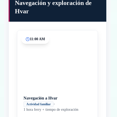
Navegación y exploración de
Hvar
11:00 AM
Inicio
Paradas intermedias
Final
Navegación a Hvar
•
Actividad familiar
1 hora ferry + tiempo de exploración