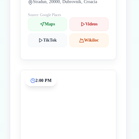
Stradun, 20000, Dubrovnik, Croacia
Source: Google Places
Maps
Videos
TikTok
Wikiloc
2:00 PM