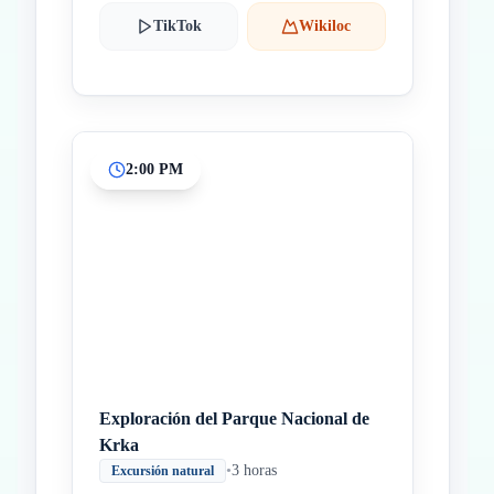
TikTok
Wikiloc
2:00 PM
Exploración del Parque Nacional de
Krka
•
3 horas
Excursión natural