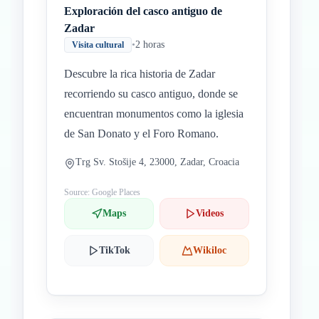
Exploración del casco antiguo de
Zadar
•
2 horas
Visita cultural
Descubre la rica historia de Zadar
recorriendo su casco antiguo, donde se
encuentran monumentos como la iglesia
de San Donato y el Foro Romano.
Trg Sv. Stošije 4, 23000, Zadar, Croacia
Source: Google Places
Maps
Videos
TikTok
Wikiloc