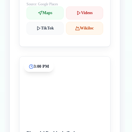
Source: Google Places
Maps
Videos
TikTok
Wikiloc
3:00 PM