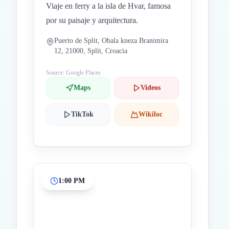
Viaje en ferry a la isla de Hvar, famosa
por su paisaje y arquitectura.
Puerto de Split, Obala kneza Branimira
12, 21000, Split, Croacia
Source: Google Places
Maps
Videos
TikTok
Wikiloc
1:00 PM