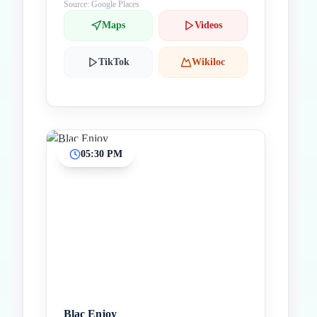
Source: Google Places
Maps
Videos
TikTok
Wikiloc
05:30 PM
Blac Enjoy