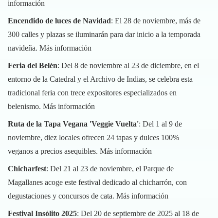
información
Encendido de luces de Navidad
: El 28 de noviembre, más de
300 calles y plazas se iluminarán para dar inicio a la temporada
navideña.
Más información
Feria del Belén
: Del 8 de noviembre al 23 de diciembre, en el
entorno de la Catedral y el Archivo de Indias, se celebra esta
tradicional feria con trece expositores especializados en
belenismo.
Más información
Ruta de la Tapa Vegana 'Veggie Vuelta'
: Del 1 al 9 de
noviembre, diez locales ofrecen 24 tapas y dulces 100%
veganos a precios asequibles.
Más información
Chicharfest
: Del 21 al 23 de noviembre, el Parque de
Magallanes acoge este festival dedicado al chicharrón, con
degustaciones y concursos de cata.
Más información
Festival Insólito 2025
: Del 20 de septiembre de 2025 al 18 de