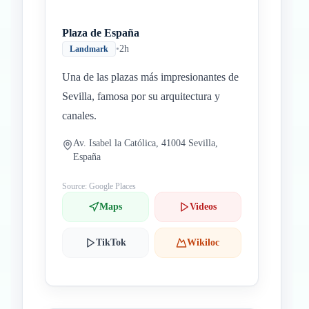
Plaza de España
•
2h
Landmark
Una de las plazas más impresionantes de
Sevilla, famosa por su arquitectura y
canales.
Av. Isabel la Católica, 41004 Sevilla,
España
Source: Google Places
Maps
Videos
TikTok
Wikiloc