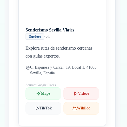
Senderismo Sevilla Viajes
•
3h
Outdoor
Explora rutas de senderismo cercanas
con guías expertos.
C. Espinosa y Cárcel, 19, Local 1, 41005
Sevilla, España
Source: Google Places
Maps
Videos
TikTok
Wikiloc