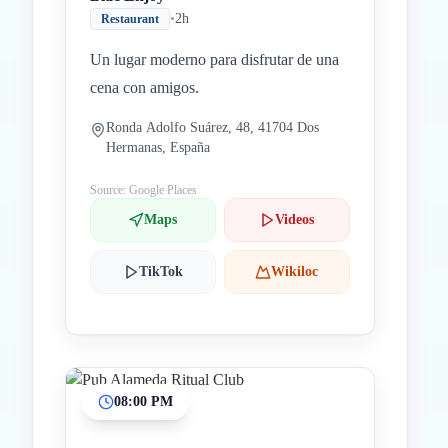
•
2h
Restaurant
Un lugar moderno para disfrutar de una
cena con amigos.
Ronda Adolfo Suárez, 48, 41704 Dos
Hermanas, España
Source: Google Places
Maps
Videos
TikTok
Wikiloc
08:00 PM