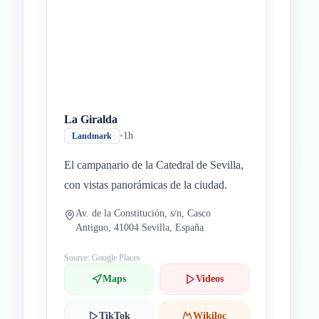
La Giralda
•
1h
Landmark
El campanario de la Catedral de Sevilla,
con vistas panorámicas de la ciudad.
Av. de la Constitución, s/n, Casco
Antiguo, 41004 Sevilla, España
Source: Google Places
Maps
Videos
TikTok
Wikiloc