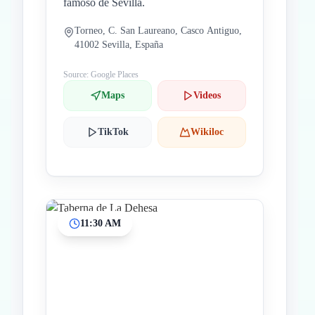
famoso de Sevilla.
Torneo, C. San Laureano, Casco Antiguo,
41002 Sevilla, España
Source: Google Places
Maps
Videos
TikTok
Wikiloc
11:30 AM