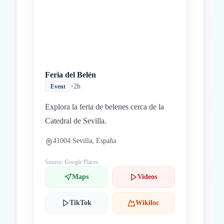
Feria del Belén
•
2h
Event
Explora la feria de belenes cerca de la
Catedral de Sevilla.
41004 Sevilla, España
Source: Google Places
Maps
Videos
TikTok
Wikiloc