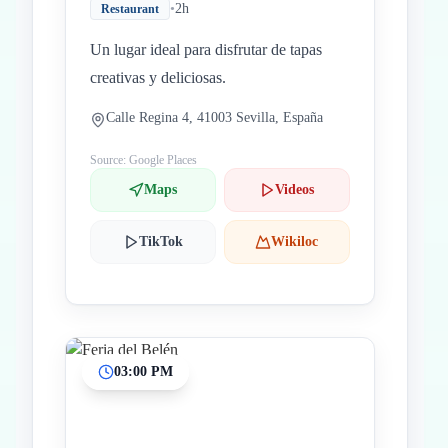
•
2h
Restaurant
Un lugar ideal para disfrutar de tapas
creativas y deliciosas.
Calle Regina 4, 41003 Sevilla, España
Source: Google Places
Maps
Videos
TikTok
Wikiloc
03:00 PM