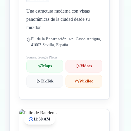
Una estructura moderna con vistas
panorámicas de la ciudad desde su
mirador.
Pl. de la Encarnación, s/n, Casco Antiguo,
41003 Sevilla, España
Source: Google Places
Maps
Videos
TikTok
Wikiloc
11:30 AM