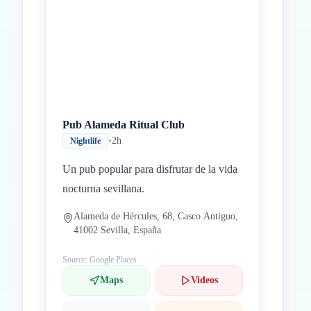
Pub Alameda Ritual Club
•
2h
Nightlife
Un pub popular para disfrutar de la vida
nocturna sevillana.
Alameda de Hércules, 68, Casco Antiguo,
41002 Sevilla, España
Source: Google Places
Maps
Videos