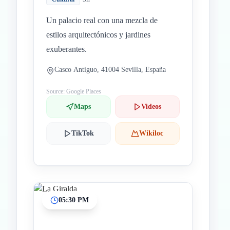
Un palacio real con una mezcla de
estilos arquitectónicos y jardines
exuberantes.
Casco Antiguo, 41004 Sevilla, España
Source: Google Places
Maps
Videos
TikTok
Wikiloc
05:30 PM