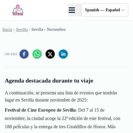
Saltar al contenido principal
Spanish — Español
Inicio
›
Sevilla
›
Sevilla - Noviembre
SHARE
Agenda destacada durante tu viaje
A continuación, se presenta una lista de eventos que tendrán
lugar en Sevilla durante noviembre de 2025:
Festival de Cine Europeo de Sevilla
: Del 7 al 15 de
noviembre, la ciudad acoge la 22ª edición de este festival, con
188 películas y la entrega de tres Giraldillos de Honor.
Más