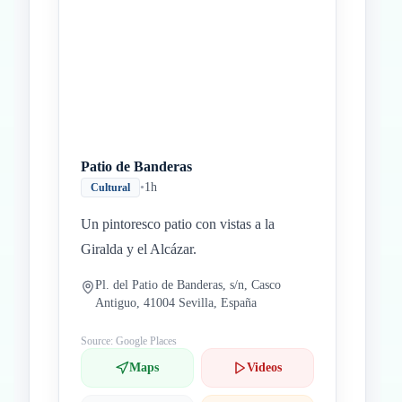
Patio de Banderas
•
1h
Cultural
Un pintoresco patio con vistas a la
Giralda y el Alcázar.
Pl. del Patio de Banderas, s/n, Casco
Antiguo, 41004 Sevilla, España
Source: Google Places
Maps
Videos