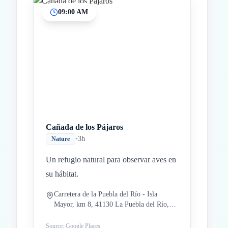
09:00 AM
Inicio
Paradas intermedias
Final
Cañada de los Pájaros
•
3h
Nature
Un refugio natural para observar aves en
su hábitat.
Carretera de la Puebla del Río - Isla
Mayor, km 8, 41130 La Puebla del Río,
Sevilla, España
Source: Google Places