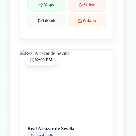
Maps
Videos
TikTok
Wikiloc
02:00 PM
Real Alcázar de Sevilla
•
3h
Cultural