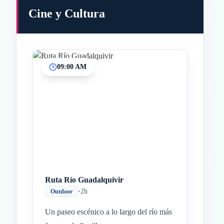
Cine y Cultura
09:00 AM
Inicio
Paradas intermedias
Final
Ruta Río Guadalquivir
•
2h
Outdoor
Un paseo escénico a lo largo del río más