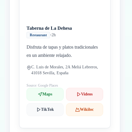
Taberna de La Dehesa
•
2h
Restaurant
Disfruta de tapas y platos tradicionales
en un ambiente relajado.
C. Luis de Morales, 2A Meliá Lebreros,
41018 Sevilla, España
Source: Google Places
Maps
Videos
TikTok
Wikiloc