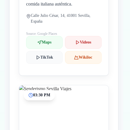
comida italiana auténtica.
Calle Julio César, 14, 41001 Sevilla,
España
Source: Google Places
Maps
Videos
TikTok
Wikiloc
03:30 PM