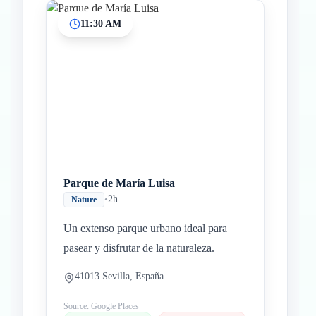
11:30 AM
Parque de María Luisa
•
2h
Nature
Un extenso parque urbano ideal para
pasear y disfrutar de la naturaleza.
41013 Sevilla, España
Source: Google Places