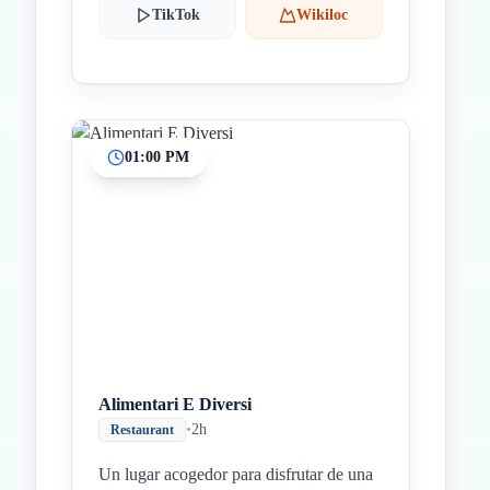
TikTok
Wikiloc
01:00 PM
Alimentari E Diversi
•
2h
Restaurant
Un lugar acogedor para disfrutar de una