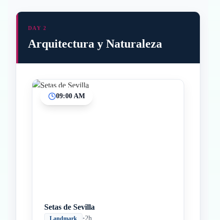
DAY 2
Arquitectura y Naturaleza
09:00 AM
Inicio
Paradas intermedias
Final
Setas de Sevilla
•
2h
Landmark