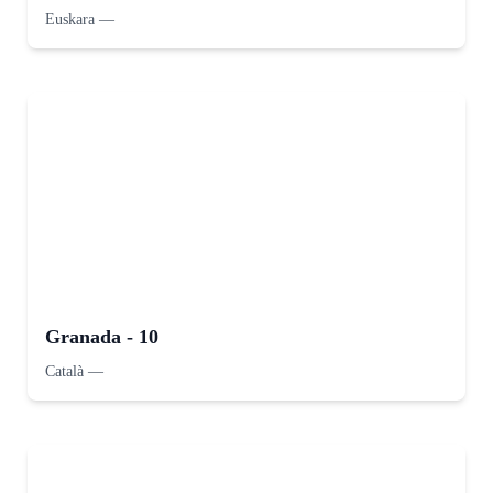
Euskara
—
Granada - 10
Català
—