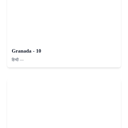
Granada - 10
हिन्दी
—