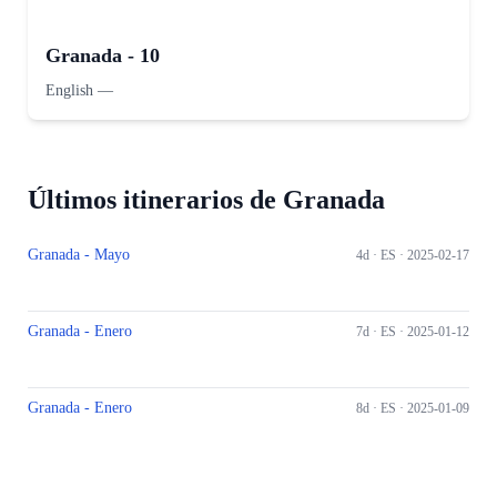
Granada - 10
English
—
Últimos itinerarios de Granada
Granada - Mayo
4d ·
ES
· 2025-02-17
Granada - Enero
7d ·
ES
· 2025-01-12
Granada - Enero
8d ·
ES
· 2025-01-09