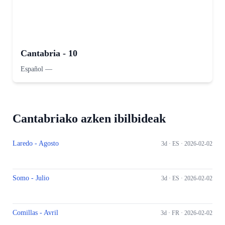
Cantabria - 10
Español
—
Cantabriako azken ibilbideak
Laredo - Agosto
3d ·
ES
· 2026-02-02
Somo - Julio
3d ·
ES
· 2026-02-02
Comillas - Avril
3d ·
FR
· 2026-02-02