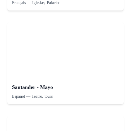
Français
—
Iglesias, Palacios
Santander - Mayo
Español
—
Teatro, tours