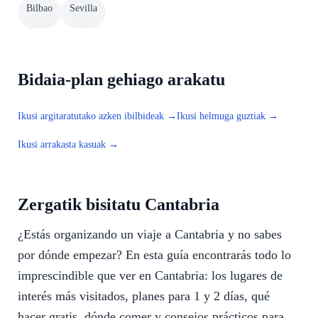
Bilbao
Sevilla
Bidaia-plan gehiago arakatu
Ikusi argitaratutako azken ibilbideak →
Ikusi helmuga guztiak →
Ikusi arrakasta kasuak →
Zergatik bisitatu Cantabria
¿Estás organizando un viaje a Cantabria y no sabes
por dónde empezar? En esta guía encontrarás todo lo
imprescindible que ver en Cantabria: los lugares de
interés más visitados, planes para 1 y 2 días, qué
hacer gratis, dónde comer y consejos prácticos para