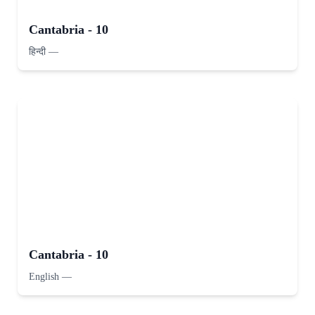
Cantabria - 10
हिन्दी
—
Cantabria - 10
English
—