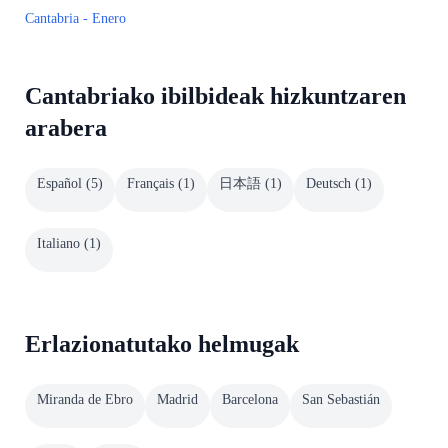
Cantabria - Enero
Cantabriako ibilbideak hizkuntzaren
arabera
Español
(
5
)
Français
(
1
)
日本語
(
1
)
Deutsch
(
1
)
Italiano
(
1
)
Erlazionatutako helmugak
Miranda de Ebro
Madrid
Barcelona
San Sebastián