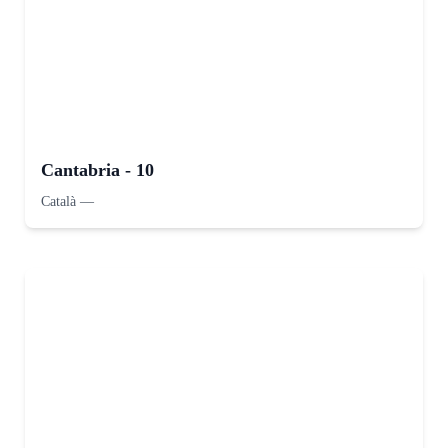
Cantabria - 10
Català
—