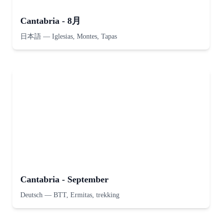
Cantabria - 8月
日本語
—
Iglesias, Montes, Tapas
Cantabria - September
Deutsch
—
BTT, Ermitas, trekking