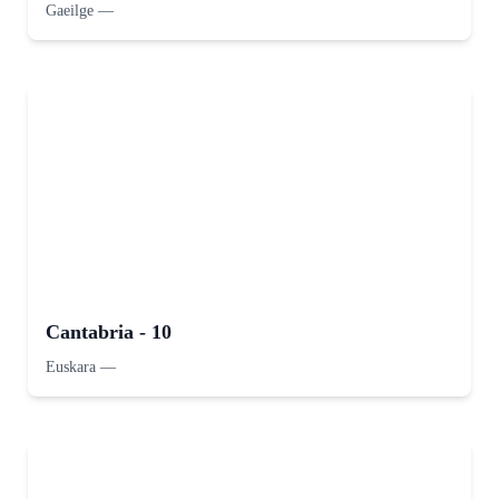
Gaeilge
—
Cantabria - 10
Euskara
—